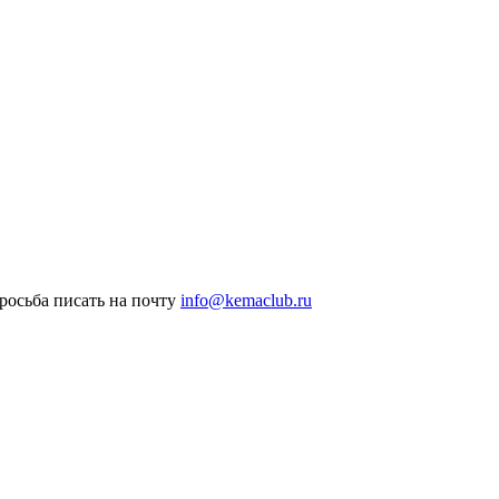
росьба писать на почту
info@kemaclub.ru