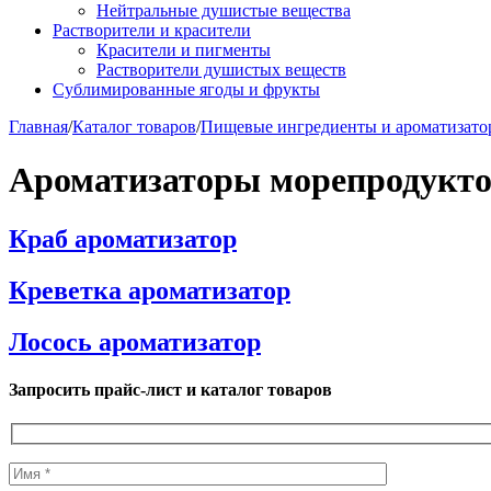
Нейтральные душистые вещества
Растворители и красители
Красители и пигменты
Растворители душистых веществ
Сублимированные ягоды и фрукты
Главная
/
Каталог товаров
/
Пищевые ингредиенты и ароматизато
Ароматизаторы морепродукто
Краб ароматизатор
Креветка ароматизатор
Лосось ароматизатор
Запросить прайс-лист и каталог товаров