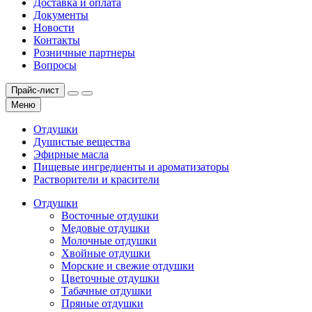
Доставка и оплата
Документы
Новости
Контакты
Розничные партнеры
Вопросы
Прайс-лист
Меню
Отдушки
Душистые вещества
Эфирные масла
Пищевые ингредиенты и ароматизаторы
Растворители и красители
Отдушки
Восточные отдушки
Медовые отдушки
Молочные отдушки
Хвойные отдушки
Морские и свежие отдушки
Цветочные отдушки
Табачные отдушки
Пряные отдушки