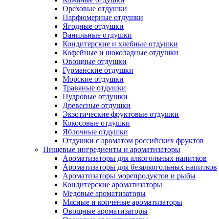
Ореховые отдушки
Парфюмерные отдушки
Ягодные отдушки
Ванильные отдушки
Кондитерские и хлебные отдушки
Кофейные и шоколадные отдушки
Овощные отдушки
Гурманские отдушки
Морские отдушки
Травяные отдушки
Пудровые отдушки
Древесные отдушки
Экзотические фруктовые отдушки
Кокосовые отдушки
Яблочные отдушки
Отдушки с ароматом российских фруктов
Пищевые ингредиенты и ароматизаторы
Ароматизаторы для алкогольных напитков
Ароматизаторы для безалкогольных напитков
Ароматизаторы морепродуктов и рыбы
Кондитерские ароматизаторы
Медовые ароматизаторы
Мясные и копченые ароматизаторы
Овощные ароматизаторы