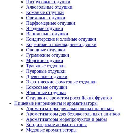
Цитрусовые отдушки
Алкогольные отдушки
Кожаные отдушки
Ореховые отдушки
Парфюмерные отдушки
Ягодные отдушки
Ванильные отдушки
Кондитерские и хлебные отдушки
Кофейные и шоколадные отдушки
Овощные отдушки
Гурманские отдушки
Морские отдушки
Травяные отдушки
Пудровые отдушки
Древесные отдушки
Экзотические фруктовые отдушки
Кокосовые отдушки
Яблочные отдушки
Отдушки с ароматом российских фруктов
Пищевые ингредиенты и ароматизаторы
Ароматизаторы для алкогольных напитков
Ароматизаторы для безалкогольных напитков
Ароматизаторы морепродуктов и рыбы
Кондитерские ароматизаторы
Медовые ароматизаторы