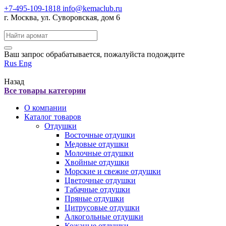
+7-495-109-1818
info@kemaclub.ru
г. Москва, ул. Суворовская, дом 6
Поиск:
Ваш запрос обрабатывается, пожалуйста подождите
Rus
Eng
Назад
Все товары категории
О компании
Каталог товаров
Отдушки
Восточные отдушки
Медовые отдушки
Молочные отдушки
Хвойные отдушки
Морские и свежие отдушки
Цветочные отдушки
Табачные отдушки
Пряные отдушки
Цитрусовые отдушки
Алкогольные отдушки
Кожаные отдушки