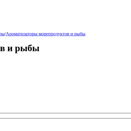
ры
/
Ароматизаторы морепродуктов и рыбы
в и рыбы