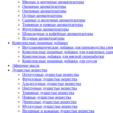
Мясные и копченые ароматизаторы
Овощные ароматизаторы
Ореховые ароматизаторы
Острые ароматизаторы
Сырные и молочные ароматизаторы
Травяные и пряные ароматизаторы
Фруктовые ароматизаторы
Шоколадные и кофейные ароматизаторы
Ягодные ароматизаторы
Комплексные пищевые добавки
Вкусоароматические добавки для производства сне
Комплексные пищевые добавки для плавленых сыр
Комплексные добавки для мясной переработки
Комплексные пищевые добавки для соусов
Эфирные масла
Душистые вещества
Цитрусовые душистые вещества
Фруктовые душистые вещества
Альдегидные душистые вещества
Цветочные душистые вещества
Травяные душистые вещества
Пряные душистые вещества
Древесные душистые вещества
Мускусные душистые вещества
Янтарные и кожаные душистые вещества