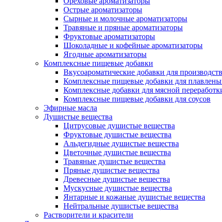
Ореховые ароматизаторы
Острые ароматизаторы
Сырные и молочные ароматизаторы
Травяные и пряные ароматизаторы
Фруктовые ароматизаторы
Шоколадные и кофейные ароматизаторы
Ягодные ароматизаторы
Комплексные пищевые добавки
Вкусоароматические добавки для производств
Комплексные пищевые добавки для плавлены
Комплексные добавки для мясной переработк
Комплексные пищевые добавки для соусов
Эфирные масла
Душистые вещества
Цитрусовые душистые вещества
Фруктовые душистые вещества
Альдегидные душистые вещества
Цветочные душистые вещества
Травяные душистые вещества
Пряные душистые вещества
Древесные душистые вещества
Мускусные душистые вещества
Янтарные и кожаные душистые вещества
Нейтральные душистые вещества
Растворители и красители