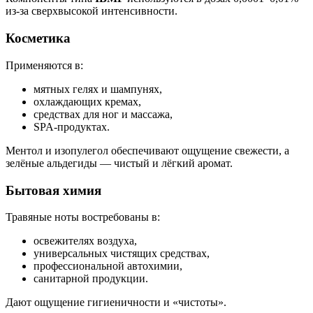
из-за сверхвысокой интенсивности.
Косметика
Применяются в:
мятных гелях и шампунях,
охлаждающих кремах,
средствах для ног и массажа,
SPA-продуктах.
Ментол и изопулегол обеспечивают ощущение свежести, а
зелёные альдегиды — чистый и лёгкий аромат.
Бытовая химия
Травяные ноты востребованы в:
освежителях воздуха,
универсальных чистящих средствах,
профессиональной автохимии,
санитарной продукции.
Дают ощущение гигиеничности и «чистоты».