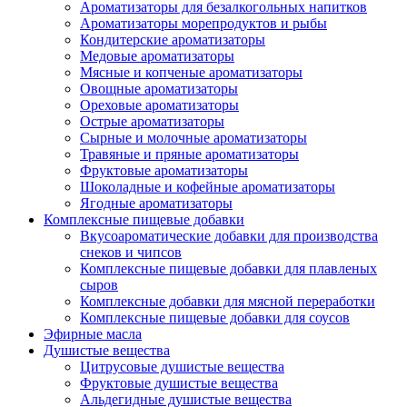
Ароматизаторы для безалкогольных напитков
Ароматизаторы морепродуктов и рыбы
Кондитерские ароматизаторы
Медовые ароматизаторы
Мясные и копченые ароматизаторы
Овощные ароматизаторы
Ореховые ароматизаторы
Острые ароматизаторы
Сырные и молочные ароматизаторы
Травяные и пряные ароматизаторы
Фруктовые ароматизаторы
Шоколадные и кофейные ароматизаторы
Ягодные ароматизаторы
Комплексные пищевые добавки
Вкусоароматические добавки для производства
снеков и чипсов
Комплексные пищевые добавки для плавленых
сыров
Комплексные добавки для мясной переработки
Комплексные пищевые добавки для соусов
Эфирные масла
Душистые вещества
Цитрусовые душистые вещества
Фруктовые душистые вещества
Альдегидные душистые вещества