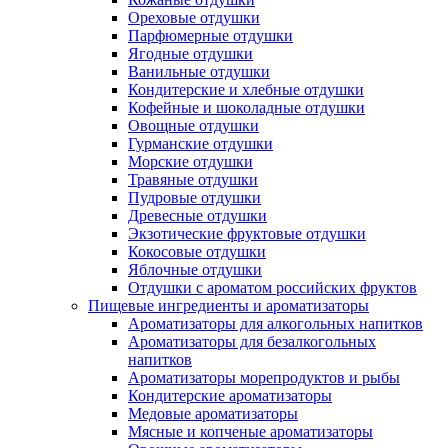
Ореховые отдушки
Парфюмерные отдушки
Ягодные отдушки
Ванильные отдушки
Кондитерские и хлебные отдушки
Кофейные и шоколадные отдушки
Овощные отдушки
Гурманские отдушки
Морские отдушки
Травяные отдушки
Пудровые отдушки
Древесные отдушки
Экзотические фруктовые отдушки
Кокосовые отдушки
Яблочные отдушки
Отдушки с ароматом российских фруктов
Пищевые ингредиенты и ароматизаторы
Ароматизаторы для алкогольных напитков
Ароматизаторы для безалкогольных
напитков
Ароматизаторы морепродуктов и рыбы
Кондитерские ароматизаторы
Медовые ароматизаторы
Мясные и копченые ароматизаторы