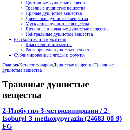
Цветочные душистые вещества
Травяные душистые вещества
Пряные душистые вещества
Древесные душистые вещества
Мускусные душистые вещества
Янтарные и кожаные душистые вещества
Нейтральные душистые вещества
Растворители и красители
Красители и пигменты
Растворители душистых веществ
Сублимированные ягоды и фрукты
Главная
/
Каталог товаров
/
Душистые вещества
/
Травяные
душистые вещества
Травяные душистые
вещества
2-Изобутил-3-метоксипиразин / 2-
Isobutyl-3-methoxypyrazin (24683-00-9)
FG