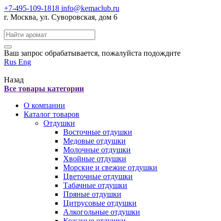
+7-495-109-1818
info@kemaclub.ru
г. Москва, ул. Суворовская, дом 6
Поиск:
Ваш запрос обрабатывается, пожалуйста подождите
Rus
Eng
Назад
Все товары категории
О компании
Каталог товаров
Отдушки
Восточные отдушки
Медовые отдушки
Молочные отдушки
Хвойные отдушки
Морские и свежие отдушки
Цветочные отдушки
Табачные отдушки
Пряные отдушки
Цитрусовые отдушки
Алкогольные отдушки
Кожаные отдушки