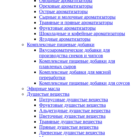
Овощные ароматизаторы
Ореховые ароматизаторы
Острые ароматизаторы
Сырные и молочные ароматизаторы
Травяные и пряные ароматизаторы
Фруктовые ароматизаторы
Шоколадные и кофейные ароматизаторы
Ягодные ароматизаторы
Комплексные пищевые добавки
Вкусоароматические добавки для
производства снеков и чипсов
Комплексные пищевые добавки для
плавленых сыров
Комплексные добавки для мясной
переработки
Комплексные пищевые добавки для соусов
Эфирные масла
Душистые вещества
Цитрусовые душистые вещества
Фруктовые душистые вещества
Альдегидные душистые вещества
Цветочные душистые вещества
Травяные душистые вещества
Пряные душистые вещества
Древесные душистые вещества