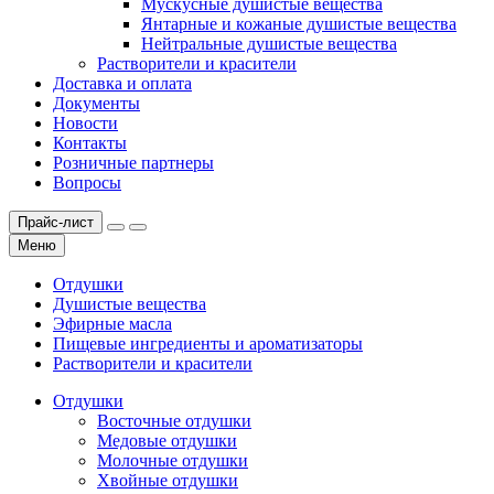
Мускусные душистые вещества
Янтарные и кожаные душистые вещества
Нейтральные душистые вещества
Растворители и красители
Доставка и оплата
Документы
Новости
Контакты
Розничные партнеры
Вопросы
Прайс-лист
Меню
Отдушки
Душистые вещества
Эфирные масла
Пищевые ингредиенты и ароматизаторы
Растворители и красители
Отдушки
Восточные отдушки
Медовые отдушки
Молочные отдушки
Хвойные отдушки