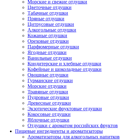
Морские и свежие отдушки
Цветочные отдушки
Табачные отдушки
Пряные отдушки
Цитрусовые отдушки
Алкогольные отдушки
Кожаные отдушки
Ореховые отдушки
Парфюмерные отдушки
Ягодные отдушки
Ванильные отдушки
Кондитерские и хлебные отдушки
Кофейные и шоколадные отдушки
Овощные отдушки
Гурманские отдушки
Морские отдушки
Травяные отдушки
Пудровые отдушки
Древесные отдушки
Экзотические фруктовые отдушки
Кокосовые отдушки
Яблочные отдушки
Отдушки с ароматом российских фруктов
Пищевые ингредиенты и ароматизаторы
Ароматизаторы для алкогольных напитков