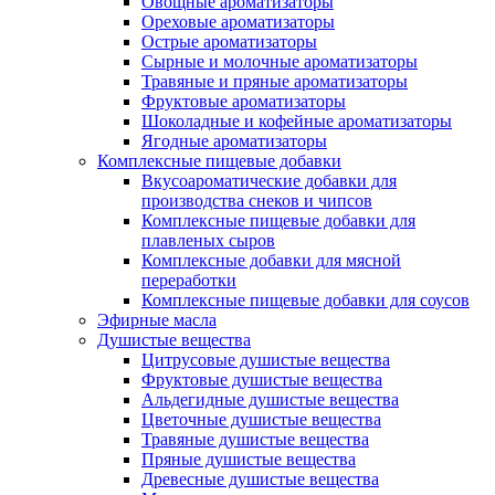
Овощные ароматизаторы
Ореховые ароматизаторы
Острые ароматизаторы
Сырные и молочные ароматизаторы
Травяные и пряные ароматизаторы
Фруктовые ароматизаторы
Шоколадные и кофейные ароматизаторы
Ягодные ароматизаторы
Комплексные пищевые добавки
Вкусоароматические добавки для
производства снеков и чипсов
Комплексные пищевые добавки для
плавленых сыров
Комплексные добавки для мясной
переработки
Комплексные пищевые добавки для соусов
Эфирные масла
Душистые вещества
Цитрусовые душистые вещества
Фруктовые душистые вещества
Альдегидные душистые вещества
Цветочные душистые вещества
Травяные душистые вещества
Пряные душистые вещества
Древесные душистые вещества