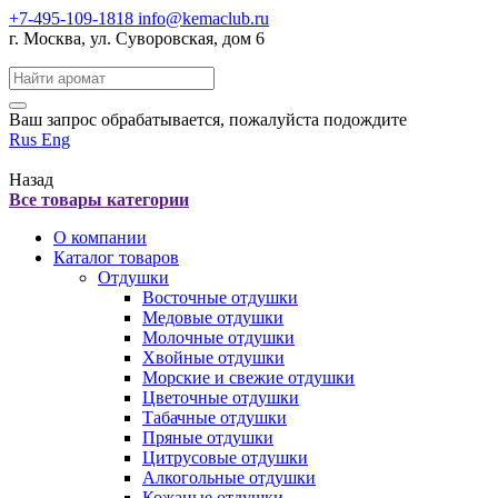
+7-495-109-1818
info@kemaclub.ru
г. Москва, ул. Суворовская, дом 6
Поиск:
Ваш запрос обрабатывается, пожалуйста подождите
Rus
Eng
Назад
Все товары категории
О компании
Каталог товаров
Отдушки
Восточные отдушки
Медовые отдушки
Молочные отдушки
Хвойные отдушки
Морские и свежие отдушки
Цветочные отдушки
Табачные отдушки
Пряные отдушки
Цитрусовые отдушки
Алкогольные отдушки
Кожаные отдушки