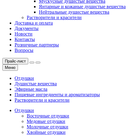
Мускусные душистые вещества
Янтарные и кожаные душистые вещества
Нейтральные душистые вещества
Растворители и красители
Доставка и оплата
Документы
Новости
Контакты
Розничные партнеры
Вопросы
Прайс-лист
Меню
Отдушки
Душистые вещества
Эфирные масла
Пищевые ингредиенты и ароматизаторы
Растворители и красители
Отдушки
Восточные отдушки
Медовые отдушки
Молочные отдушки
Хвойные отдушки