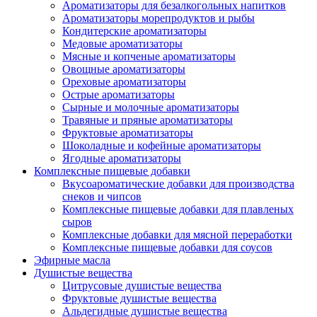
Ароматизаторы для безалкогольных напитков
Ароматизаторы морепродуктов и рыбы
Кондитерские ароматизаторы
Медовые ароматизаторы
Мясные и копченые ароматизаторы
Овощные ароматизаторы
Ореховые ароматизаторы
Острые ароматизаторы
Сырные и молочные ароматизаторы
Травяные и пряные ароматизаторы
Фруктовые ароматизаторы
Шоколадные и кофейные ароматизаторы
Ягодные ароматизаторы
Комплексные пищевые добавки
Вкусоароматические добавки для производства
снеков и чипсов
Комплексные пищевые добавки для плавленых
сыров
Комплексные добавки для мясной переработки
Комплексные пищевые добавки для соусов
Эфирные масла
Душистые вещества
Цитрусовые душистые вещества
Фруктовые душистые вещества
Альдегидные душистые вещества