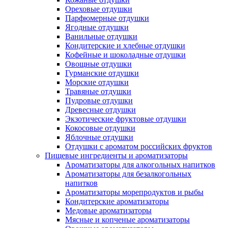
Ореховые отдушки
Парфюмерные отдушки
Ягодные отдушки
Ванильные отдушки
Кондитерские и хлебные отдушки
Кофейные и шоколадные отдушки
Овощные отдушки
Гурманские отдушки
Морские отдушки
Травяные отдушки
Пудровые отдушки
Древесные отдушки
Экзотические фруктовые отдушки
Кокосовые отдушки
Яблочные отдушки
Отдушки с ароматом российских фруктов
Пищевые ингредиенты и ароматизаторы
Ароматизаторы для алкогольных напитков
Ароматизаторы для безалкогольных
напитков
Ароматизаторы морепродуктов и рыбы
Кондитерские ароматизаторы
Медовые ароматизаторы
Мясные и копченые ароматизаторы