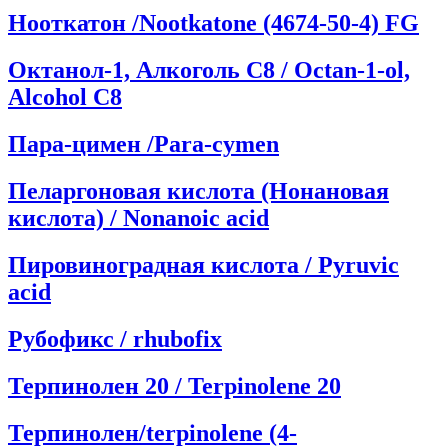
Нооткатон /Nootkatone (4674-50-4) FG
Октанол-1, Алкоголь С8 / Octan-1-ol,
Alcohol C8
Пара-цимен /Para-cymen
Пеларгоновая кислота (Нонановая
кислота) / Nonanoic acid
Пировиноградная кислота / Pyruvic
acid
Рубофикс / rhubofix
Терпинолен 20 / Terpinolene 20
Терпинолен/terpinolene (4-