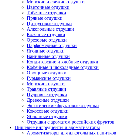
Морские и свежие отдушки
Цветочные отдушки
Табачные отдушки
Пряные отдушки
Цитрусовые отдушки
Алкогольные отдушки
Кожаные отдушки
Ореховые отдушки
Парфюмерные отдушки
Ягодные отдушки
Ванильные отдушки
Кондитерские и хлебные отдушки
Кофейные и шоколадные отдушки
Овощные отдушки
Гурманские отдушки
Морские отдушки
Травяные отдушки
Пудровые отдушки
Древесные отдушки
Экзотические фруктовые отдушки
Кокосовые отдушки
Яблочные отдушки
Отдушки с ароматом российских фруктов
Пищевые ингредиенты и ароматизаторы
Ароматизаторы для алкогольных напитков