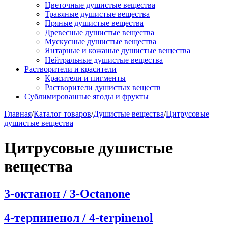
Цветочные душистые вещества
Травяные душистые вещества
Пряные душистые вещества
Древесные душистые вещества
Мускусные душистые вещества
Янтарные и кожаные душистые вещества
Нейтральные душистые вещества
Растворители и красители
Красители и пигменты
Растворители душистых веществ
Сублимированные ягоды и фрукты
Главная
/
Каталог товаров
/
Душистые вещества
/
Цитрусовые
душистые вещества
Цитрусовые душистые
вещества
3-октанон / 3-Octanone
4-терпиненол / 4-terpinenol