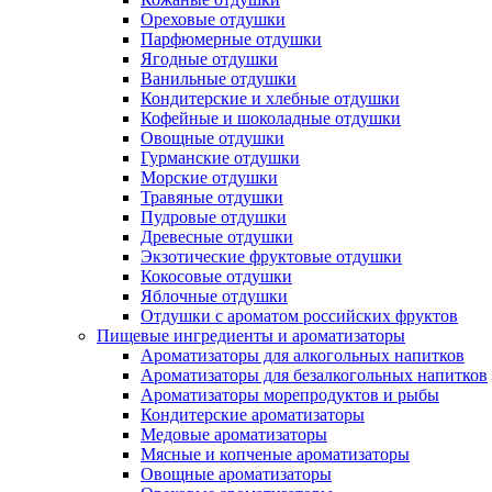
Ореховые отдушки
Парфюмерные отдушки
Ягодные отдушки
Ванильные отдушки
Кондитерские и хлебные отдушки
Кофейные и шоколадные отдушки
Овощные отдушки
Гурманские отдушки
Морские отдушки
Травяные отдушки
Пудровые отдушки
Древесные отдушки
Экзотические фруктовые отдушки
Кокосовые отдушки
Яблочные отдушки
Отдушки с ароматом российских фруктов
Пищевые ингредиенты и ароматизаторы
Ароматизаторы для алкогольных напитков
Ароматизаторы для безалкогольных напитков
Ароматизаторы морепродуктов и рыбы
Кондитерские ароматизаторы
Медовые ароматизаторы
Мясные и копченые ароматизаторы
Овощные ароматизаторы