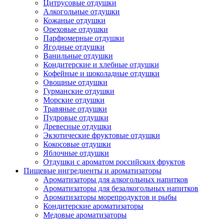
Цитрусовые отдушки
Алкогольные отдушки
Кожаные отдушки
Ореховые отдушки
Парфюмерные отдушки
Ягодные отдушки
Ванильные отдушки
Кондитерские и хлебные отдушки
Кофейные и шоколадные отдушки
Овощные отдушки
Гурманские отдушки
Морские отдушки
Травяные отдушки
Пудровые отдушки
Древесные отдушки
Экзотические фруктовые отдушки
Кокосовые отдушки
Яблочные отдушки
Отдушки с ароматом российских фруктов
Пищевые ингредиенты и ароматизаторы
Ароматизаторы для алкогольных напитков
Ароматизаторы для безалкогольных напитков
Ароматизаторы морепродуктов и рыбы
Кондитерские ароматизаторы
Медовые ароматизаторы