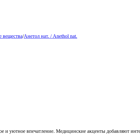
 вещества
/
Анетол нат. / Anethol nat.
ое и уютное впечатление. Медицинские акценты добавляют инте