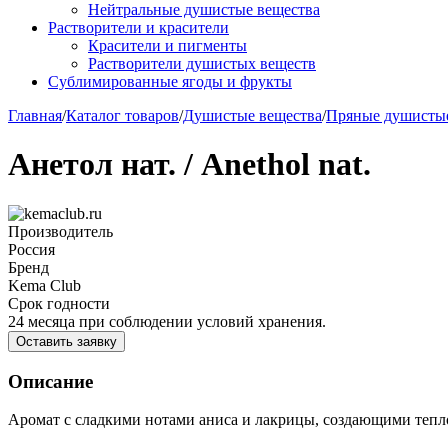
Нейтральные душистые вещества
Растворители и красители
Красители и пигменты
Растворители душистых веществ
Сублимированные ягоды и фрукты
Главная
/
Каталог товаров
/
Душистые вещества
/
Пряные душистые
Анетол нат. / Anethol nat.
Производитель
Россия
Бренд
Kema Club
Срок годности
24 месяца при соблюдении условий хранения.
Оставить заявку
Описание
Аромат с сладкими нотами аниса и лакрицы, создающими тепл