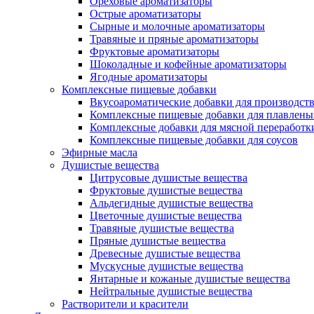
Ореховые ароматизаторы
Острые ароматизаторы
Сырные и молочные ароматизаторы
Травяные и пряные ароматизаторы
Фруктовые ароматизаторы
Шоколадные и кофейные ароматизаторы
Ягодные ароматизаторы
Комплексные пищевые добавки
Вкусоароматические добавки для производств
Комплексные пищевые добавки для плавлены
Комплексные добавки для мясной переработк
Комплексные пищевые добавки для соусов
Эфирные масла
Душистые вещества
Цитрусовые душистые вещества
Фруктовые душистые вещества
Альдегидные душистые вещества
Цветочные душистые вещества
Травяные душистые вещества
Пряные душистые вещества
Древесные душистые вещества
Мускусные душистые вещества
Янтарные и кожаные душистые вещества
Нейтральные душистые вещества
Растворители и красители