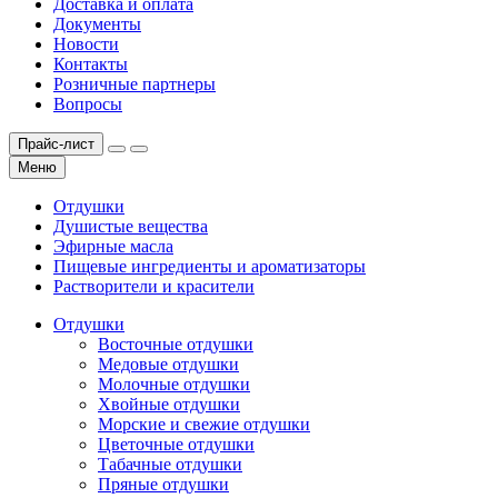
Доставка и оплата
Документы
Новости
Контакты
Розничные партнеры
Вопросы
Прайс-лист
Меню
Отдушки
Душистые вещества
Эфирные масла
Пищевые ингредиенты и ароматизаторы
Растворители и красители
Отдушки
Восточные отдушки
Медовые отдушки
Молочные отдушки
Хвойные отдушки
Морские и свежие отдушки
Цветочные отдушки
Табачные отдушки
Пряные отдушки