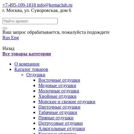
+7-495-109-1818
info@kemaclub.ru
г. Москва, ул. Суворовская, дом 6
Поиск:
Ваш запрос обрабатывается, пожалуйста подождите
Rus
Eng
Назад
Все товары категории
О компании
Каталог товаров
Отдушки
Восточные отдушки
Медовые отдушки
Молочные отдушки
Хвойные отдушки
Морские и свежие отдушки
Цветочные отдушки
Табачные отдушки
Пряные отдушки
Цитрусовые отдушки
Алкогольные отдушки
Кожаные отдушки