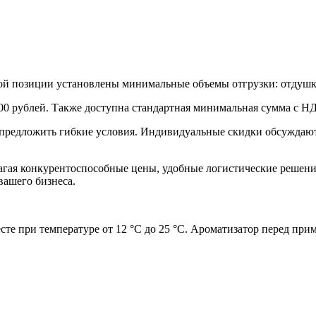
дой позиции установлены минимальные объемы отгрузки: отдушк
00 рублей. Также доступна стандартная минимальная сумма с Н
предложить гибкие условия. Индивидуальные скидки обсуждаются
лагая конкурентоспособные цены, удобные логистические решени
вашего бизнеса.
есте при температуре от 12 °C до 25 °C. Ароматизатор перед п