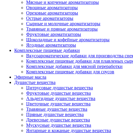
Мясные и копченые ароматизаторы
Овощные ароматизаторы
Ореховые ароматизаторы
Острые ароматизаторы
Сырные и молочные ароматизаторы
Травяные и пряные ароматизаторы
Фруктовые ароматизаторы
Шоколадные и кофейные ароматизаторы
Ягодные ароматизаторы
Комплексные пищевые добавки
Вкусоароматические добавки для производства сне
Комплексные пищевые добавки для плавленых сыр
Комплексные добавки для мясной переработки
Комплексные пищевые добавки для соусов
Эфирные масла
Душистые вещества
Цитрусовые душистые вещества
Фруктовые душистые вещества
Альдегидные душистые вещества
Цветочные душистые вещества
Травяные душистые вещества
Пряные душистые вещества
Древесные душистые вещества
Мускусные душистые вещества
Янтарные и кожаные душистые вещества