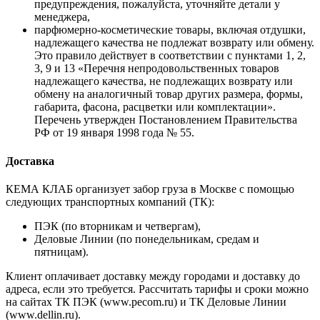
предупреждения, пожалуйста, уточняйте детали у
менеджера,
парфюмерно-косметические товары, включая отдушки,
надлежащего качества не подлежат возврату или обмену.
Это правило действует в соответствии с пунктами 1, 2,
3, 9 и 13 «Перечня непродовольственных товаров
надлежащего качества, не подлежащих возврату или
обмену на аналогичный товар других размера, формы,
габарита, фасона, расцветки или комплектации».
Перечень утвержден Постановлением Правительства
РФ от 19 января 1998 года № 55.
Доставка
КЕМА КЛАБ организует забор груза в Москве с помощью
следующих транспортных компаний (ТК):
ПЭК (по вторникам и четвергам),
Деловые Линии (по понедельникам, средам и
пятницам).
Клиент оплачивает доставку между городами и доставку до
адреса, если это требуется. Рассчитать тарифы и сроки можно
на сайтах ТК ПЭК (www.pecom.ru) и ТК Деловые Линии
(www.dellin.ru).