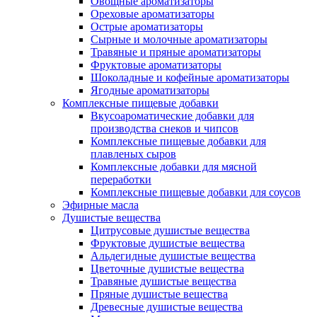
Овощные ароматизаторы
Ореховые ароматизаторы
Острые ароматизаторы
Сырные и молочные ароматизаторы
Травяные и пряные ароматизаторы
Фруктовые ароматизаторы
Шоколадные и кофейные ароматизаторы
Ягодные ароматизаторы
Комплексные пищевые добавки
Вкусоароматические добавки для
производства снеков и чипсов
Комплексные пищевые добавки для
плавленых сыров
Комплексные добавки для мясной
переработки
Комплексные пищевые добавки для соусов
Эфирные масла
Душистые вещества
Цитрусовые душистые вещества
Фруктовые душистые вещества
Альдегидные душистые вещества
Цветочные душистые вещества
Травяные душистые вещества
Пряные душистые вещества
Древесные душистые вещества