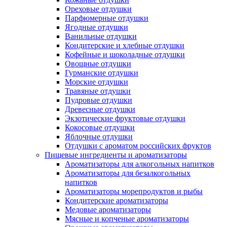
Ореховые отдушки
Парфюмерные отдушки
Ягодные отдушки
Ванильные отдушки
Кондитерские и хлебные отдушки
Кофейные и шоколадные отдушки
Овощные отдушки
Гурманские отдушки
Морские отдушки
Травяные отдушки
Пудровые отдушки
Древесные отдушки
Экзотические фруктовые отдушки
Кокосовые отдушки
Яблочные отдушки
Отдушки с ароматом российских фруктов
Пищевые ингредиенты и ароматизаторы
Ароматизаторы для алкогольных напитков
Ароматизаторы для безалкогольных
напитков
Ароматизаторы морепродуктов и рыбы
Кондитерские ароматизаторы
Медовые ароматизаторы
Мясные и копченые ароматизаторы