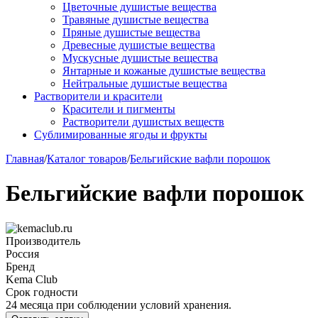
Цветочные душистые вещества
Травяные душистые вещества
Пряные душистые вещества
Древесные душистые вещества
Мускусные душистые вещества
Янтарные и кожаные душистые вещества
Нейтральные душистые вещества
Растворители и красители
Красители и пигменты
Растворители душистых веществ
Сублимированные ягоды и фрукты
Главная
/
Каталог товаров
/
Бельгийские вафли порошок
Бельгийские вафли порошок
Производитель
Россия
Бренд
Kema Club
Срок годности
24 месяца при соблюдении условий хранения.