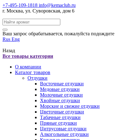
+7-495-109-1818
info@kemaclub.ru
г. Москва, ул. Суворовская, дом 6
Поиск:
Ваш запрос обрабатывается, пожалуйста подождите
Rus
Eng
Назад
Все товары категории
О компании
Каталог товаров
Отдушки
Восточные отдушки
Медовые отдушки
Молочные отдушки
Хвойные отдушки
Морские и свежие отдушки
Цветочные отдушки
Табачные отдушки
Пряные отдушки
Цитрусовые отдушки
Алкогольные отдушки
Кожаные отдушки