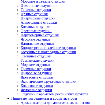
Морские и свежие отдушки
Цветочные отдушки
Табачные отдушки
Пряные отдушки
Цитрусовые отдушки
Алкогольные отдушки
Кожаные отдушки
Ореховые отдушки
Парфюмерные отдушки
Ягодные отдушки
Ванильные отдушки
Кондитерские и хлебные отдушки
Кофейные и шоколадные отдушки
Овощные отдушки
Гурманские отдушки
Морские отдушки
Травяные отдушки
Пудровые отдушки
Древесные отдушки
Экзотические фруктовые отдушки
Кокосовые отдушки
Яблочные отдушки
Отдушки с ароматом российских фруктов
Пищевые ингредиенты и ароматизаторы
Ароматизаторы для алкогольных напитков