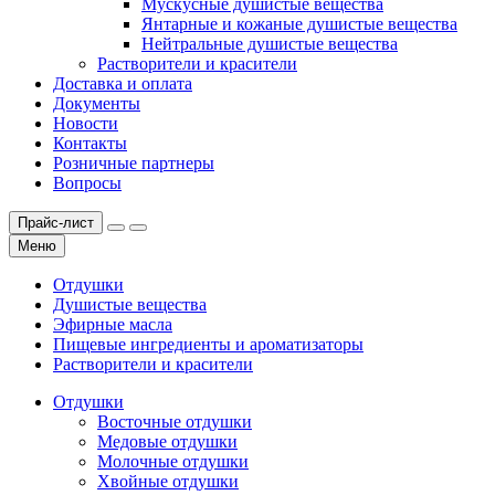
Мускусные душистые вещества
Янтарные и кожаные душистые вещества
Нейтральные душистые вещества
Растворители и красители
Доставка и оплата
Документы
Новости
Контакты
Розничные партнеры
Вопросы
Прайс-лист
Меню
Отдушки
Душистые вещества
Эфирные масла
Пищевые ингредиенты и ароматизаторы
Растворители и красители
Отдушки
Восточные отдушки
Медовые отдушки
Молочные отдушки
Хвойные отдушки