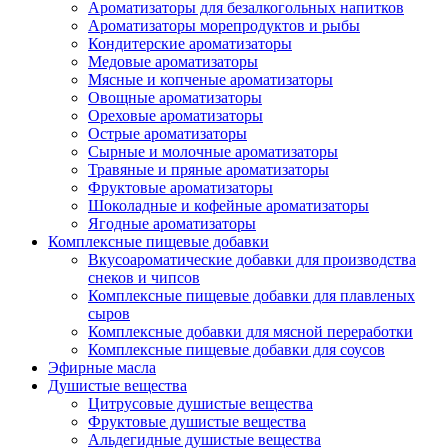
Ароматизаторы для безалкогольных напитков
Ароматизаторы морепродуктов и рыбы
Кондитерские ароматизаторы
Медовые ароматизаторы
Мясные и копченые ароматизаторы
Овощные ароматизаторы
Ореховые ароматизаторы
Острые ароматизаторы
Сырные и молочные ароматизаторы
Травяные и пряные ароматизаторы
Фруктовые ароматизаторы
Шоколадные и кофейные ароматизаторы
Ягодные ароматизаторы
Комплексные пищевые добавки
Вкусоароматические добавки для производства
снеков и чипсов
Комплексные пищевые добавки для плавленых
сыров
Комплексные добавки для мясной переработки
Комплексные пищевые добавки для соусов
Эфирные масла
Душистые вещества
Цитрусовые душистые вещества
Фруктовые душистые вещества
Альдегидные душистые вещества