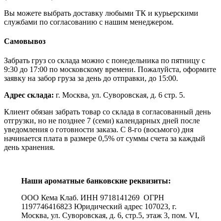
Вы можете выбрать доставку любыми ТК и курьерскими
службами по согласованию с нашим менеджером.
Самовывоз
Забрать груз со склада можно с понедельника по пятницу с
9:30 до 17:00 по московскому времени. Пожалуйста, оформите
заявку на забор груза за день до отправки, до 15:00.
Адрес склада:
г. Москва, ул. Суворовская, д. 6 стр. 5.
Клиент обязан забрать товар со склада в согласованный день
отгрузки, но не позднее 7 (семи) календарных дней после
уведомления о готовности заказа. С 8-го (восьмого) дня
начинается плата в размере 0,5% от суммы счета за каждый
день хранения.
Наши ароматные банковские реквизиты:
ООО Кема Клаб. ИНН 9718141269 ОГРН
1197746416823 Юридический адрес 107023, г.
Москва, ул. Суворовская, д. 6, стр.5, этаж 3, пом. VI,