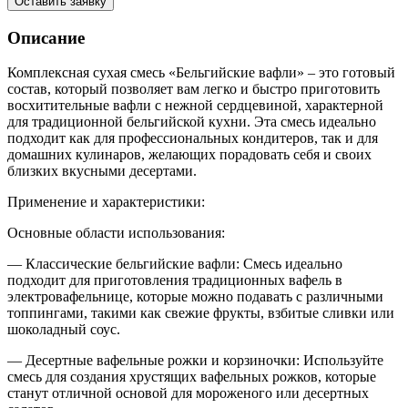
Оставить заявку
Описание
Комплексная сухая смесь «Бельгийские вафли» – это готовый
состав, который позволяет вам легко и быстро приготовить
восхитительные вафли с нежной сердцевиной, характерной
для традиционной бельгийской кухни. Эта смесь идеально
подходит как для профессиональных кондитеров, так и для
домашних кулинаров, желающих порадовать себя и своих
близких вкусными десертами.
Применение и характеристики:
Основные области использования:
— Классические бельгийские вафли: Смесь идеально
подходит для приготовления традиционных вафель в
электровафельнице, которые можно подавать с различными
топпингами, такими как свежие фрукты, взбитые сливки или
шоколадный соус.
— Десертные вафельные рожки и корзиночки: Используйте
смесь для создания хрустящих вафельных рожков, которые
станут отличной основой для мороженого или десертных