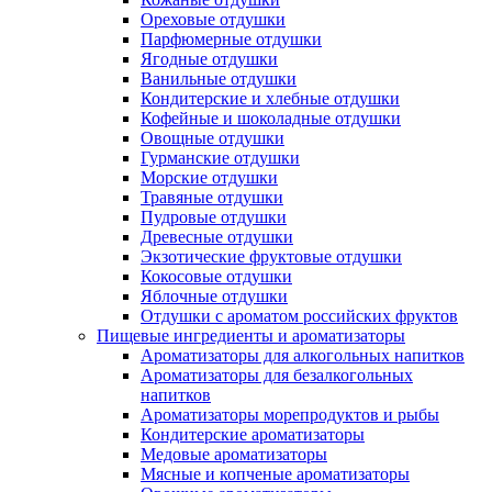
Ореховые отдушки
Парфюмерные отдушки
Ягодные отдушки
Ванильные отдушки
Кондитерские и хлебные отдушки
Кофейные и шоколадные отдушки
Овощные отдушки
Гурманские отдушки
Морские отдушки
Травяные отдушки
Пудровые отдушки
Древесные отдушки
Экзотические фруктовые отдушки
Кокосовые отдушки
Яблочные отдушки
Отдушки с ароматом российских фруктов
Пищевые ингредиенты и ароматизаторы
Ароматизаторы для алкогольных напитков
Ароматизаторы для безалкогольных
напитков
Ароматизаторы морепродуктов и рыбы
Кондитерские ароматизаторы
Медовые ароматизаторы
Мясные и копченые ароматизаторы