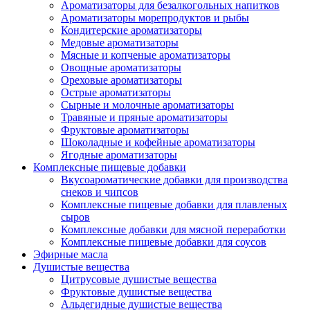
Ароматизаторы для безалкогольных напитков
Ароматизаторы морепродуктов и рыбы
Кондитерские ароматизаторы
Медовые ароматизаторы
Мясные и копченые ароматизаторы
Овощные ароматизаторы
Ореховые ароматизаторы
Острые ароматизаторы
Сырные и молочные ароматизаторы
Травяные и пряные ароматизаторы
Фруктовые ароматизаторы
Шоколадные и кофейные ароматизаторы
Ягодные ароматизаторы
Комплексные пищевые добавки
Вкусоароматические добавки для производства
снеков и чипсов
Комплексные пищевые добавки для плавленых
сыров
Комплексные добавки для мясной переработки
Комплексные пищевые добавки для соусов
Эфирные масла
Душистые вещества
Цитрусовые душистые вещества
Фруктовые душистые вещества
Альдегидные душистые вещества