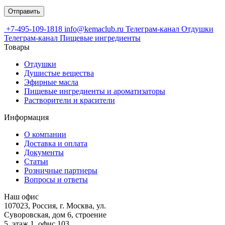
+7-495-109-1818
info@kemaclub.ru
Телеграм-канал Отдушки
Телеграм-канал Пищевые ингредиенты
Товары
Отдушки
Душистые вещества
Эфирные масла
Пищевые ингредиенты и ароматизаторы
Растворители и красители
Информация
О компании
Доставка и оплата
Документы
Статьи
Розничные партнеры
Вопросы и ответы
Наш офис
107023, Россия, г. Москва, ул.
Суворовская, дом 6, строение
5, этаж 1, офис 103