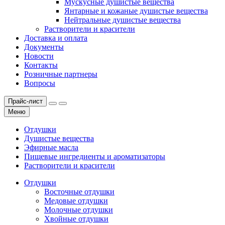
Мускусные душистые вещества
Янтарные и кожаные душистые вещества
Нейтральные душистые вещества
Растворители и красители
Доставка и оплата
Документы
Новости
Контакты
Розничные партнеры
Вопросы
Прайс-лист
Меню
Отдушки
Душистые вещества
Эфирные масла
Пищевые ингредиенты и ароматизаторы
Растворители и красители
Отдушки
Восточные отдушки
Медовые отдушки
Молочные отдушки
Хвойные отдушки