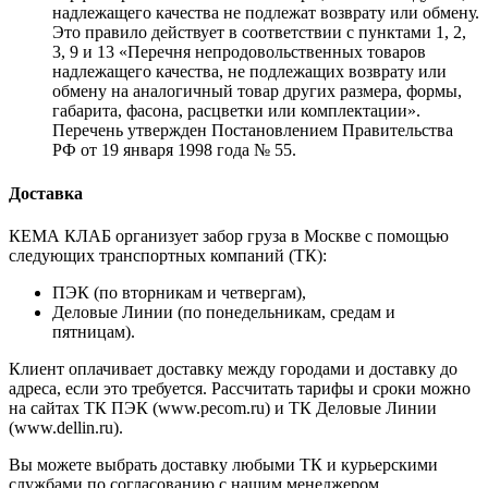
надлежащего качества не подлежат возврату или обмену.
Это правило действует в соответствии с пунктами 1, 2,
3, 9 и 13 «Перечня непродовольственных товаров
надлежащего качества, не подлежащих возврату или
обмену на аналогичный товар других размера, формы,
габарита, фасона, расцветки или комплектации».
Перечень утвержден Постановлением Правительства
РФ от 19 января 1998 года № 55.
Доставка
КЕМА КЛАБ организует забор груза в Москве с помощью
следующих транспортных компаний (ТК):
ПЭК (по вторникам и четвергам),
Деловые Линии (по понедельникам, средам и
пятницам).
Клиент оплачивает доставку между городами и доставку до
адреса, если это требуется. Рассчитать тарифы и сроки можно
на сайтах ТК ПЭК (www.pecom.ru) и ТК Деловые Линии
(www.dellin.ru).
Вы можете выбрать доставку любыми ТК и курьерскими
службами по согласованию с нашим менеджером.