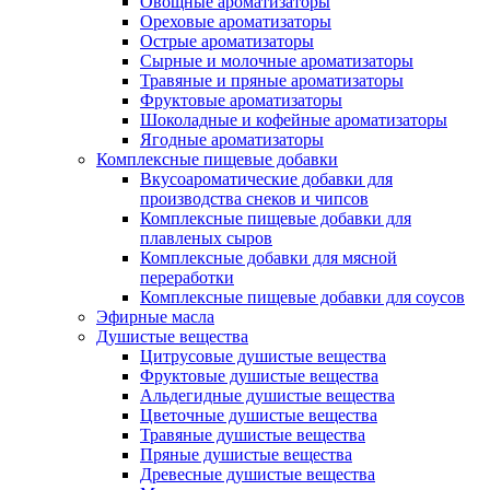
Овощные ароматизаторы
Ореховые ароматизаторы
Острые ароматизаторы
Сырные и молочные ароматизаторы
Травяные и пряные ароматизаторы
Фруктовые ароматизаторы
Шоколадные и кофейные ароматизаторы
Ягодные ароматизаторы
Комплексные пищевые добавки
Вкусоароматические добавки для
производства снеков и чипсов
Комплексные пищевые добавки для
плавленых сыров
Комплексные добавки для мясной
переработки
Комплексные пищевые добавки для соусов
Эфирные масла
Душистые вещества
Цитрусовые душистые вещества
Фруктовые душистые вещества
Альдегидные душистые вещества
Цветочные душистые вещества
Травяные душистые вещества
Пряные душистые вещества
Древесные душистые вещества