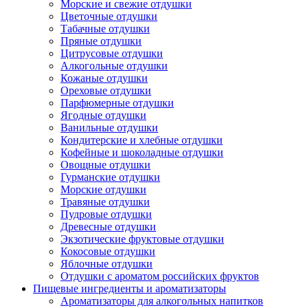
Морские и свежие отдушки
Цветочные отдушки
Табачные отдушки
Пряные отдушки
Цитрусовые отдушки
Алкогольные отдушки
Кожаные отдушки
Ореховые отдушки
Парфюмерные отдушки
Ягодные отдушки
Ванильные отдушки
Кондитерские и хлебные отдушки
Кофейные и шоколадные отдушки
Овощные отдушки
Гурманские отдушки
Морские отдушки
Травяные отдушки
Пудровые отдушки
Древесные отдушки
Экзотические фруктовые отдушки
Кокосовые отдушки
Яблочные отдушки
Отдушки с ароматом российских фруктов
Пищевые ингредиенты и ароматизаторы
Ароматизаторы для алкогольных напитков