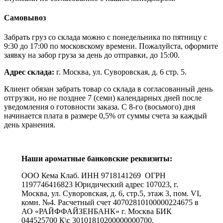
Самовывоз
Забрать груз со склада можно с понедельника по пятницу с
9:30 до 17:00 по московскому времени. Пожалуйста, оформите
заявку на забор груза за день до отправки, до 15:00.
Адрес склада:
г. Москва, ул. Суворовская, д. 6 стр. 5.
Клиент обязан забрать товар со склада в согласованный день
отгрузки, но не позднее 7 (семи) календарных дней после
уведомления о готовности заказа. С 8-го (восьмого) дня
начинается плата в размере 0,5% от суммы счета за каждый
день хранения.
Наши ароматные банковские реквизиты:
ООО Кема Клаб. ИНН 9718141269 ОГРН
1197746416823 Юридический адрес 107023, г.
Москва, ул. Суворовская, д. 6, стр.5, этаж 3, пом. VI,
комн. №4. Расчетный счет 40702810100000224675 в
АО «РАЙФФАЙЗЕНБАНК» г. Москва БИК
044525700 К\с 30101810200000000700.