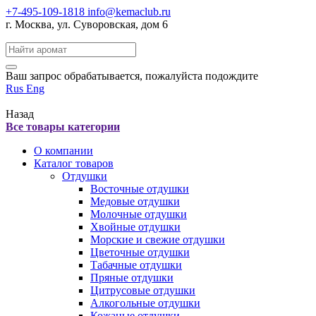
+7-495-109-1818
info@kemaclub.ru
г. Москва, ул. Суворовская, дом 6
Поиск:
Ваш запрос обрабатывается, пожалуйста подождите
Rus
Eng
Назад
Все товары категории
О компании
Каталог товаров
Отдушки
Восточные отдушки
Медовые отдушки
Молочные отдушки
Хвойные отдушки
Морские и свежие отдушки
Цветочные отдушки
Табачные отдушки
Пряные отдушки
Цитрусовые отдушки
Алкогольные отдушки
Кожаные отдушки