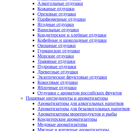
Алкогольные отдушки
Кожаные отдушки
Ореховые отдушки
Парфюмерные отдушки
Ягодные отдушки
Ванильные отдушки
Кондитерские и хлебные отдушки
Кофейные и шоколадные отдушки
Овощные отдушки
Гурманские отдушки
Морские отдушки
Травяные отдушки
Пудровые отдушки
Древесные отдушки
Экзотические фруктовые отдушки
Кокосовые отдушки
Яблочные отдушки
Отдушки с ароматом российских фруктов
Пищевые ингредиенты и ароматизаторы
Ароматизаторы для алкогольных напитков
Ароматизаторы для безалкогольных напитков
Ароматизаторы морепродуктов и рыбы
Кондитерские ароматизаторы
Медовые ароматизаторы
Мясные и копченые ароматизаторы