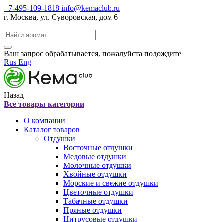
+7-495-109-1818
info@kemaclub.ru
г. Москва, ул. Суворовская, дом 6
Поиск:
Ваш запрос обрабатывается, пожалуйста подождите
Rus
Eng
Назад
Все товары категории
О компании
Каталог товаров
Отдушки
Восточные отдушки
Медовые отдушки
Молочные отдушки
Хвойные отдушки
Морские и свежие отдушки
Цветочные отдушки
Табачные отдушки
Пряные отдушки
Цитрусовые отдушки