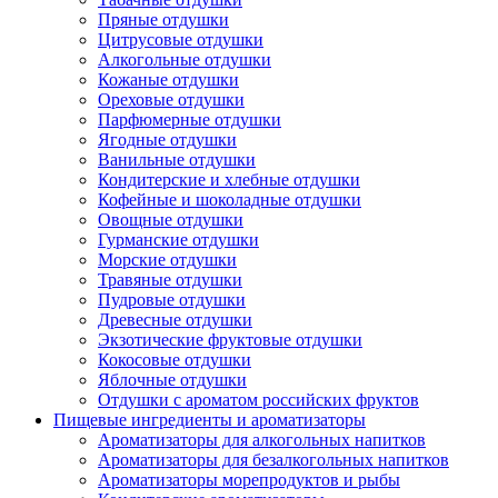
Пряные отдушки
Цитрусовые отдушки
Алкогольные отдушки
Кожаные отдушки
Ореховые отдушки
Парфюмерные отдушки
Ягодные отдушки
Ванильные отдушки
Кондитерские и хлебные отдушки
Кофейные и шоколадные отдушки
Овощные отдушки
Гурманские отдушки
Морские отдушки
Травяные отдушки
Пудровые отдушки
Древесные отдушки
Экзотические фруктовые отдушки
Кокосовые отдушки
Яблочные отдушки
Отдушки с ароматом российских фруктов
Пищевые ингредиенты и ароматизаторы
Ароматизаторы для алкогольных напитков
Ароматизаторы для безалкогольных напитков
Ароматизаторы морепродуктов и рыбы