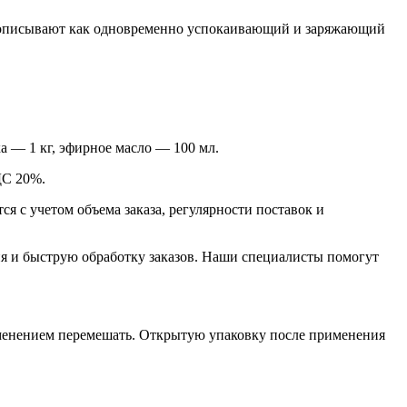
то описывают как одновременно успокаивающий и заряжающий
а — 1 кг, эфирное масло — 100 мл.
ДС 20%.
 с учетом объема заказа, регулярности поставок и
я и быструю обработку заказов. Наши специалисты помогут
рименением перемешать. Открытую упаковку после применения