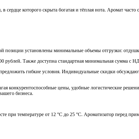
 в сердце которого скрыта богатая и тёплая нота. Аромат час
дой позиции установлены минимальные объемы отгрузки: отдушк
00 рублей. Также доступна стандартная минимальная сумма с Н
предложить гибкие условия. Индивидуальные скидки обсуждаются
лагая конкурентоспособные цены, удобные логистические решени
вашего бизнеса.
есте при температуре от 12 °C до 25 °C. Ароматизатор перед п