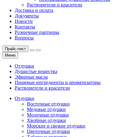
Растворители и красители
Доставка и оплата
Документы
Новости
Контакты
Розничные партнеры
Вопросы
Прайс-лист
Меню
Отдушки
Душистые вещества
Эфирные масла
Пищевые ингредиенты и ароматизаторы
Растворители и красители
Отдушки
Восточные отдушки
Медовые отдушки
Молочные отдушки
Хвойные отдушки
Морские и свежие отдушки
Цветочные отдушки
Табачные отдушки