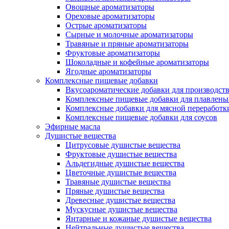
Овощные ароматизаторы
Ореховые ароматизаторы
Острые ароматизаторы
Сырные и молочные ароматизаторы
Травяные и пряные ароматизаторы
Фруктовые ароматизаторы
Шоколадные и кофейные ароматизаторы
Ягодные ароматизаторы
Комплексные пищевые добавки
Вкусоароматические добавки для производств
Комплексные пищевые добавки для плавлены
Комплексные добавки для мясной переработк
Комплексные пищевые добавки для соусов
Эфирные масла
Душистые вещества
Цитрусовые душистые вещества
Фруктовые душистые вещества
Альдегидные душистые вещества
Цветочные душистые вещества
Травяные душистые вещества
Пряные душистые вещества
Древесные душистые вещества
Мускусные душистые вещества
Янтарные и кожаные душистые вещества
Нейтральные душистые вещества