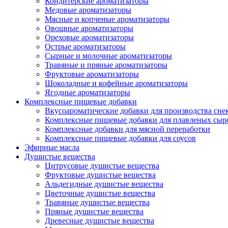
Кондитерские ароматизаторы
Медовые ароматизаторы
Мясные и копченые ароматизаторы
Овощные ароматизаторы
Ореховые ароматизаторы
Острые ароматизаторы
Сырные и молочные ароматизаторы
Травяные и пряные ароматизаторы
Фруктовые ароматизаторы
Шоколадные и кофейные ароматизаторы
Ягодные ароматизаторы
Комплексные пищевые добавки
Вкусоароматические добавки для производства сне
Комплексные пищевые добавки для плавленых сыр
Комплексные добавки для мясной переработки
Комплексные пищевые добавки для соусов
Эфирные масла
Душистые вещества
Цитрусовые душистые вещества
Фруктовые душистые вещества
Альдегидные душистые вещества
Цветочные душистые вещества
Травяные душистые вещества
Пряные душистые вещества
Древесные душистые вещества