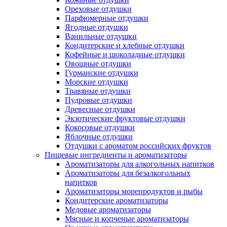
Ореховые отдушки
Парфюмерные отдушки
Ягодные отдушки
Ванильные отдушки
Кондитерские и хлебные отдушки
Кофейные и шоколадные отдушки
Овощные отдушки
Гурманские отдушки
Морские отдушки
Травяные отдушки
Пудровые отдушки
Древесные отдушки
Экзотические фруктовые отдушки
Кокосовые отдушки
Яблочные отдушки
Отдушки с ароматом российских фруктов
Пищевые ингредиенты и ароматизаторы
Ароматизаторы для алкогольных напитков
Ароматизаторы для безалкогольных
напитков
Ароматизаторы морепродуктов и рыбы
Кондитерские ароматизаторы
Медовые ароматизаторы
Мясные и копченые ароматизаторы