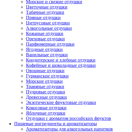
Морские и свежие отдушки
Цветочные отдушки
Табачные отдушки
Пряные отдушки
Цитрусовые отдушки
Алкогольные отдушки
Кожаные отдушки
Ореховые отдушки
Парфюмерные отдушки
Ягодные отдушки
Ванильные отдушки
Кондитерские и хлебные отдушки
Кофейные и шоколадные отдушки
Овощные отдушки
Гурманские отдушки
Морские отдушки
Травяные отдушки
Пудровые отдушки
Древесные отдушки
Экзотические фруктовые отдушки
Кокосовые отдушки
Яблочные отдушки
Отдушки с ароматом российских фруктов
Пищевые ингредиенты и ароматизаторы
Ароматизаторы для алкогольных напитков