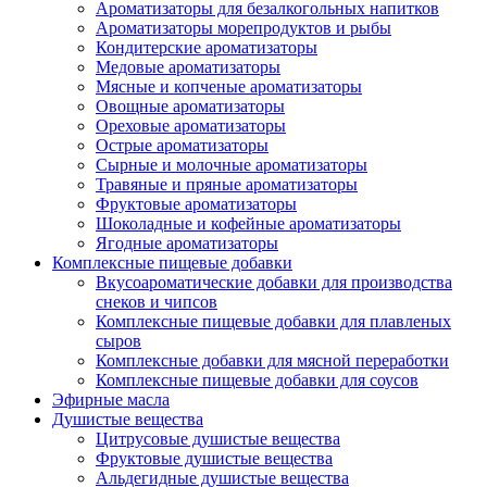
Ароматизаторы для безалкогольных напитков
Ароматизаторы морепродуктов и рыбы
Кондитерские ароматизаторы
Медовые ароматизаторы
Мясные и копченые ароматизаторы
Овощные ароматизаторы
Ореховые ароматизаторы
Острые ароматизаторы
Сырные и молочные ароматизаторы
Травяные и пряные ароматизаторы
Фруктовые ароматизаторы
Шоколадные и кофейные ароматизаторы
Ягодные ароматизаторы
Комплексные пищевые добавки
Вкусоароматические добавки для производства
снеков и чипсов
Комплексные пищевые добавки для плавленых
сыров
Комплексные добавки для мясной переработки
Комплексные пищевые добавки для соусов
Эфирные масла
Душистые вещества
Цитрусовые душистые вещества
Фруктовые душистые вещества
Альдегидные душистые вещества