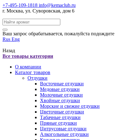
+7-495-109-1818
info@kemaclub.ru
г. Москва, ул. Суворовская, дом 6
Поиск:
Ваш запрос обрабатывается, пожалуйста подождите
Rus
Eng
Назад
Все товары категории
О компании
Каталог товаров
Отдушки
Восточные отдушки
Медовые отдушки
Молочные отдушки
Хвойные отдушки
Морские и свежие отдушки
Цветочные отдушки
Табачные отдушки
Пряные отдушки
Цитрусовые отдушки
Алкогольные отдушки
Кожаные отдушки