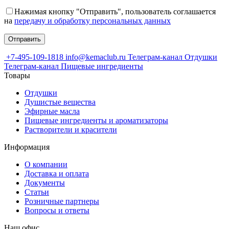
Нажимая кнопку "Отправить", пользователь соглашается
на
передачу и обработку персональных данных
+7-495-109-1818
info@kemaclub.ru
Телеграм-канал Отдушки
Телеграм-канал Пищевые ингредиенты
Товары
Отдушки
Душистые вещества
Эфирные масла
Пищевые ингредиенты и ароматизаторы
Растворители и красители
Информация
О компании
Доставка и оплата
Документы
Статьи
Розничные партнеры
Вопросы и ответы
Наш офис