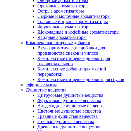
Овощные ароматизаторы
Ореховые ароматизаторы
Острые ароматизаторы
Сырные и молочные ароматизаторы
Травяные и пряные ароматизаторы
Фруктовые ароматизаторы
Шоколадные и кофейные ароматизаторы
Ягодные ароматизаторы
Комплексные пищевые добавки
Вкусоароматические добавки для
производства снеков и чипсов
Комплексные пищевые добавки для
плавленых сыров
Комплексные добавки для мясной
переработки
Комплексные пищевые добавки для соусов
Эфирные масла
Душистые вещества
Цитрусовые душистые вещества
Фруктовые душистые вещества
Альдегидные душистые вещества
Цветочные душистые вещества
Травяные душистые вещества
Пряные душистые вещества
Древесные душистые вещества