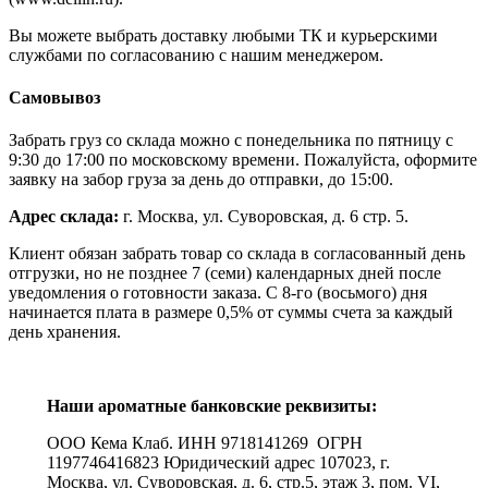
Вы можете выбрать доставку любыми ТК и курьерскими
службами по согласованию с нашим менеджером.
Самовывоз
Забрать груз со склада можно с понедельника по пятницу с
9:30 до 17:00 по московскому времени. Пожалуйста, оформите
заявку на забор груза за день до отправки, до 15:00.
Адрес склада:
г. Москва, ул. Суворовская, д. 6 стр. 5.
Клиент обязан забрать товар со склада в согласованный день
отгрузки, но не позднее 7 (семи) календарных дней после
уведомления о готовности заказа. С 8-го (восьмого) дня
начинается плата в размере 0,5% от суммы счета за каждый
день хранения.
Наши ароматные банковские реквизиты:
ООО Кема Клаб. ИНН 9718141269 ОГРН
1197746416823 Юридический адрес 107023, г.
Москва, ул. Суворовская, д. 6, стр.5, этаж 3, пом. VI,