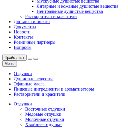
Мускусные душистые вещества
Янтарные и кожаные душистые вещества
Нейтральные душистые вещества
Растворители и красители
Доставка и оплата
Документы
Новости
Контакты
Розничные партнеры
Вопросы
Прайс-лист
Меню
Отдушки
Душистые вещества
Эфирные масла
Пищевые ингредиенты и ароматизаторы
Растворители и красители
Отдушки
Восточные отдушки
Медовые отдушки
Молочные отдушки
Хвойные отдушки