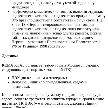
предупреждения, пожалуйста, уточняйте детали у
менеджера,
парфюмерно-косметические товары, включая отдушки,
надлежащего качества не подлежат возврату или обмену.
Это правило действует в соответствии с пунктами 1, 2,
3, 9 и 13 «Перечня непродовольственных товаров
надлежащего качества, не подлежащих возврату или
обмену на аналогичный товар других размера, формы,
габарита, фасона, расцветки или комплектации».
Перечень утвержден Постановлением Правительства
РФ от 19 января 1998 года № 55.
Доставка
КЕМА КЛАБ организует забор груза в Москве с помощью
следующих транспортных компаний (ТК):
ПЭК (по вторникам и четвергам),
Деловые Линии (по понедельникам, средам и
пятницам).
Клиент оплачивает доставку между городами и доставку до
адреса, если это требуется. Рассчитать тарифы и сроки можно
на сайтах ТК ПЭК (www.pecom.ru) и ТК Деловые Линии
(www.dellin.ru).