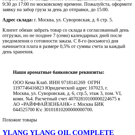
9:30 до 17:00 по московскому времени. Пожалуйста, оформите
заявку на забор груза за день до отправки, до 15:00.
Адрес склада:
г. Москва, ул. Суворовская, д. 6 стр. 5.
Клиент обязан забрать товар со склада в согласованный день
отгрузки, но не позднее 7 (семи) календарных дней после
уведомления о готовности заказа. С 8-го (восьмого) дня
начинается плата в размере 0,5% от суммы счета за каждый
день хранения.
Наши ароматные банковские реквизиты:
ООО Кема Клаб. ИНН 9718141269 ОГРН
1197746416823 Юридический адрес 107023, г.
Москва, ул. Суворовская, д. 6, стр.5, этаж 3, пом. VI,
комн. №4. Расчетный счет 40702810100000224675 в
АО «РАЙФФАЙЗЕНБАНК» г. Москва БИК
044525700 К\с 30101810200000000700.
Похожие товары
YLANG YLANG OIL COMPLETE