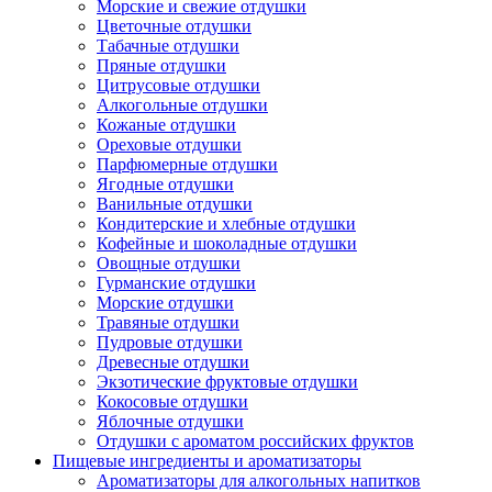
Морские и свежие отдушки
Цветочные отдушки
Табачные отдушки
Пряные отдушки
Цитрусовые отдушки
Алкогольные отдушки
Кожаные отдушки
Ореховые отдушки
Парфюмерные отдушки
Ягодные отдушки
Ванильные отдушки
Кондитерские и хлебные отдушки
Кофейные и шоколадные отдушки
Овощные отдушки
Гурманские отдушки
Морские отдушки
Травяные отдушки
Пудровые отдушки
Древесные отдушки
Экзотические фруктовые отдушки
Кокосовые отдушки
Яблочные отдушки
Отдушки с ароматом российских фруктов
Пищевые ингредиенты и ароматизаторы
Ароматизаторы для алкогольных напитков