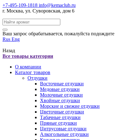
+7-495-109-1818
info@kemaclub.ru
г. Москва, ул. Суворовская, дом 6
Поиск:
Ваш запрос обрабатывается, пожалуйста подождите
Rus
Eng
Назад
Все товары категории
О компании
Каталог товаров
Отдушки
Восточные отдушки
Медовые отдушки
Молочные отдушки
Хвойные отдушки
Морские и свежие отдушки
Цветочные отдушки
Табачные отдушки
Пряные отдушки
Цитрусовые отдушки
Алкогольные отдушки
Кожаные отдушки