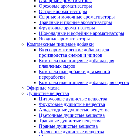
Овощные ароматизаторы
Ореховые ароматизаторы
Острые ароматизаторы
Сырные и молочные ароматизаторы
Травяные и пряные ароматизаторы
Фруктовые ароматизаторы
Шоколадные и кофейные ароматизаторы
Ягодные ароматизаторы
Комплексные пищевые добавки
Вкусоароматические добавки для
производства снеков и чипсов
Комплексные пищевые добавки для
плавленых сыров
Комплексные добавки для мясной
переработки
Комплексные пищевые добавки для соусов
Эфирные масла
Душистые вещества
Цитрусовые душистые вещества
Фруктовые душистые вещества
Альдегидные душистые вещества
Цветочные душистые вещества
Травяные душистые вещества
Пряные душистые вещества
Древесные душистые вещества