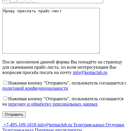
После заполнения данной формы Вы попадёте на страницу
для скачивания прайс-листа, по всем интересующим Вас
вопросам просьба писать на почту
info@kemaclub.ru
Нажимая кнопку "Отправить", пользователь соглашается с
политикой конфиденциальности
Нажимая кнопку "Отправить", пользователь соглашается
на
передачу и обработку персональных данных
+7-495-109-1818
info@kemaclub.ru
Телеграм-канал Отдушки
Телеграм-канал Пищевые ингредиенты