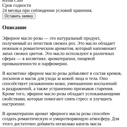
Kema Club
Срок годности
24 месяца при соблюдении условий хранения.
Оставить заявку
Описание
Эфирное масло розы — это натуральный продукт,
получаемый из лепестков свежих роз. Это масло обладает
нежным и романтическим ароматом, который напоминает
запах свежих цветов. Это масло используют в различных
сферах — в косметике, ароматерапии, пищевой
промышленности и парфюмерии.
В косметике эфирное масло розы добавляют в состав кремов,
лосьонов и масок для ухода за кожей лица и тела. Оно
способствует увлажнению кожи, уменьшению воспалений
и раздражений, а также устранению признаков старения.
Кроме того, эфирное масло розы обладает успокаивающими
свойствами, которые помогают снять стресс и улучшить
настроение.
В ароматерапии аромат эфирного масла розы способен
создать романтическую и умиротворяющую атмосферу. Для
этого достаточно добавить несколько капель масла