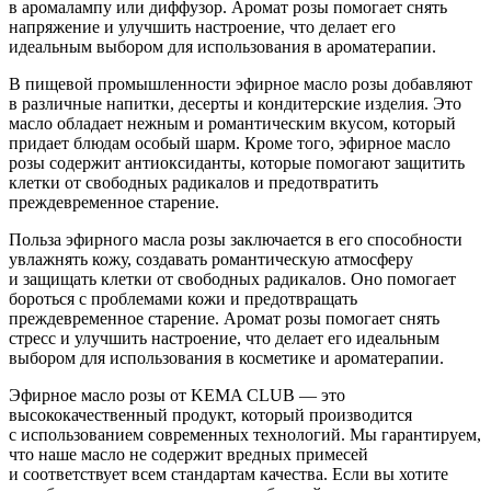
в аромалампу или диффузор. Аромат розы помогает снять
напряжение и улучшить настроение, что делает его
идеальным выбором для использования в ароматерапии.
В пищевой промышленности эфирное масло розы добавляют
в различные напитки, десерты и кондитерские изделия. Это
масло обладает нежным и романтическим вкусом, который
придает блюдам особый шарм. Кроме того, эфирное масло
розы содержит антиоксиданты, которые помогают защитить
клетки от свободных радикалов и предотвратить
преждевременное старение.
Польза эфирного масла розы заключается в его способности
увлажнять кожу, создавать романтическую атмосферу
и защищать клетки от свободных радикалов. Оно помогает
бороться с проблемами кожи и предотвращать
преждевременное старение. Аромат розы помогает снять
стресс и улучшить настроение, что делает его идеальным
выбором для использования в косметике и ароматерапии.
Эфирное масло розы от KEMA CLUB — это
высококачественный продукт, который производится
с использованием современных технологий. Мы гарантируем,
что наше масло не содержит вредных примесей
и соответствует всем стандартам качества. Если вы хотите