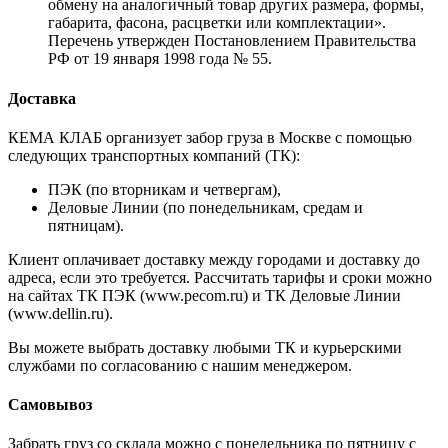
обмену на аналогичный товар других размера, формы,
габарита, фасона, расцветки или комплектации».
Перечень утвержден Постановлением Правительства
РФ от 19 января 1998 года № 55.
Доставка
КЕМА КЛАБ организует забор груза в Москве с помощью
следующих транспортных компаний (ТК):
ПЭК (по вторникам и четвергам),
Деловые Линии (по понедельникам, средам и
пятницам).
Клиент оплачивает доставку между городами и доставку до
адреса, если это требуется. Рассчитать тарифы и сроки можно
на сайтах ТК ПЭК (www.pecom.ru) и ТК Деловые Линии
(www.dellin.ru).
Вы можете выбрать доставку любыми ТК и курьерскими
службами по согласованию с нашим менеджером.
Самовывоз
Забрать груз со склада можно с понедельника по пятницу с