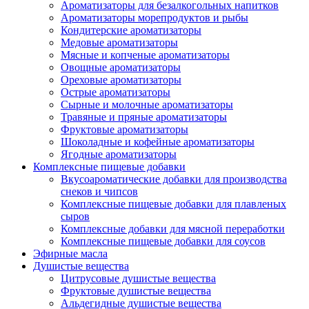
Ароматизаторы для безалкогольных напитков
Ароматизаторы морепродуктов и рыбы
Кондитерские ароматизаторы
Медовые ароматизаторы
Мясные и копченые ароматизаторы
Овощные ароматизаторы
Ореховые ароматизаторы
Острые ароматизаторы
Сырные и молочные ароматизаторы
Травяные и пряные ароматизаторы
Фруктовые ароматизаторы
Шоколадные и кофейные ароматизаторы
Ягодные ароматизаторы
Комплексные пищевые добавки
Вкусоароматические добавки для производства
снеков и чипсов
Комплексные пищевые добавки для плавленых
сыров
Комплексные добавки для мясной переработки
Комплексные пищевые добавки для соусов
Эфирные масла
Душистые вещества
Цитрусовые душистые вещества
Фруктовые душистые вещества
Альдегидные душистые вещества