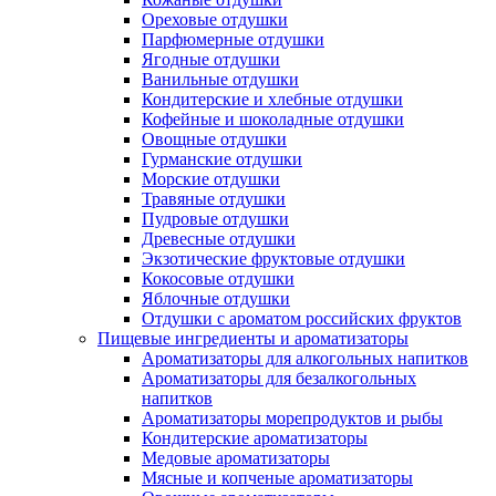
Ореховые отдушки
Парфюмерные отдушки
Ягодные отдушки
Ванильные отдушки
Кондитерские и хлебные отдушки
Кофейные и шоколадные отдушки
Овощные отдушки
Гурманские отдушки
Морские отдушки
Травяные отдушки
Пудровые отдушки
Древесные отдушки
Экзотические фруктовые отдушки
Кокосовые отдушки
Яблочные отдушки
Отдушки с ароматом российских фруктов
Пищевые ингредиенты и ароматизаторы
Ароматизаторы для алкогольных напитков
Ароматизаторы для безалкогольных
напитков
Ароматизаторы морепродуктов и рыбы
Кондитерские ароматизаторы
Медовые ароматизаторы
Мясные и копченые ароматизаторы