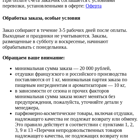
При оплате счета Заказчик соглашается с условиями
перевозки, установленными в оферте:
Оферта
Обработка заказа, особые условия
Заказ собирают в течение 3-5 рабочих дней после оплаты.
Выходные и праздники не учитываются. Заказы,
размещенные в субботу и воскресенье, начинают
обрабатывать с понедельника.
Обращаем ваше внимание:
минимальная сумма заказа — 20 000 рублей,
отдушки французского и российского производства
поставляются от 1 кг, минимальная партия заказа по
пищевым ингредиентам и ароматизаторам — 10 кг,
в зависимости от сезона и прочих факторов
минимальная сумма заказа может меняться без
предупреждения, пожалуйста, уточняйте детали у
менеджера,
парфюмерно-косметические товары, включая отдушки,
надлежащего качества не подлежат возврату или обмену.
Это правило действует в соответствии с пунктами 1, 2,
3, 9 и 13 «Перечня непродовольственных товаров
надлежащего качества, не подлежащих возврату или