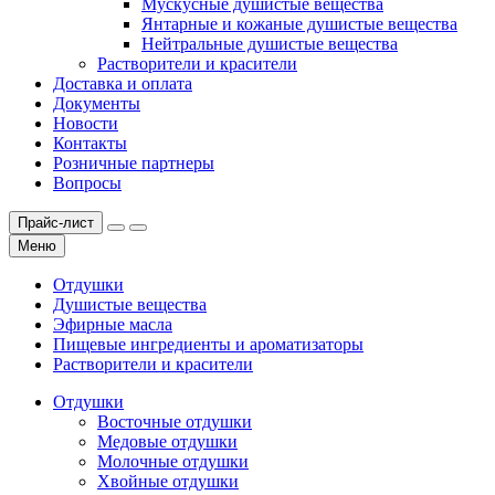
Мускусные душистые вещества
Янтарные и кожаные душистые вещества
Нейтральные душистые вещества
Растворители и красители
Доставка и оплата
Документы
Новости
Контакты
Розничные партнеры
Вопросы
Прайс-лист
Меню
Отдушки
Душистые вещества
Эфирные масла
Пищевые ингредиенты и ароматизаторы
Растворители и красители
Отдушки
Восточные отдушки
Медовые отдушки
Молочные отдушки
Хвойные отдушки