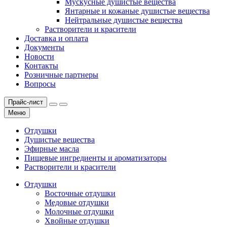
Мускусные душистые вещества
Янтарные и кожаные душистые вещества
Нейтральные душистые вещества
Растворители и красители
Доставка и оплата
Документы
Новости
Контакты
Розничные партнеры
Вопросы
Прайс-лист
Меню
Отдушки
Душистые вещества
Эфирные масла
Пищевые ингредиенты и ароматизаторы
Растворители и красители
Отдушки
Восточные отдушки
Медовые отдушки
Молочные отдушки
Хвойные отдушки