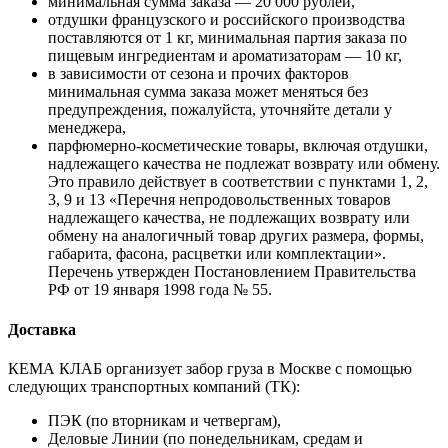
минимальная сумма заказа — 20 000 рублей,
отдушки французского и российского производства
поставляются от 1 кг, минимальная партия заказа по
пищевым ингредиентам и ароматизаторам — 10 кг,
в зависимости от сезона и прочих факторов
минимальная сумма заказа может меняться без
предупреждения, пожалуйста, уточняйте детали у
менеджера,
парфюмерно-косметические товары, включая отдушки,
надлежащего качества не подлежат возврату или обмену.
Это правило действует в соответствии с пунктами 1, 2,
3, 9 и 13 «Перечня непродовольственных товаров
надлежащего качества, не подлежащих возврату или
обмену на аналогичный товар других размера, формы,
габарита, фасона, расцветки или комплектации».
Перечень утвержден Постановлением Правительства
РФ от 19 января 1998 года № 55.
Доставка
КЕМА КЛАБ организует забор груза в Москве с помощью
следующих транспортных компаний (ТК):
ПЭК (по вторникам и четвергам),
Деловые Линии (по понедельникам, средам и