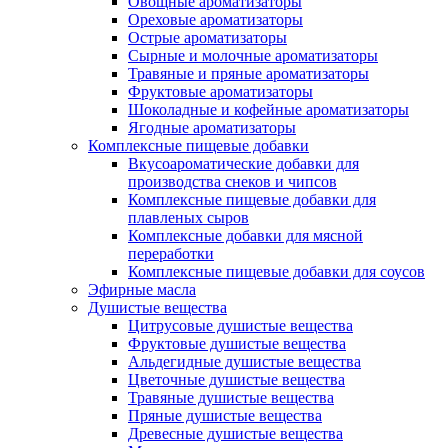
Овощные ароматизаторы
Ореховые ароматизаторы
Острые ароматизаторы
Сырные и молочные ароматизаторы
Травяные и пряные ароматизаторы
Фруктовые ароматизаторы
Шоколадные и кофейные ароматизаторы
Ягодные ароматизаторы
Комплексные пищевые добавки
Вкусоароматические добавки для
производства снеков и чипсов
Комплексные пищевые добавки для
плавленых сыров
Комплексные добавки для мясной
переработки
Комплексные пищевые добавки для соусов
Эфирные масла
Душистые вещества
Цитрусовые душистые вещества
Фруктовые душистые вещества
Альдегидные душистые вещества
Цветочные душистые вещества
Травяные душистые вещества
Пряные душистые вещества
Древесные душистые вещества