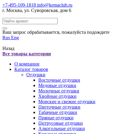
+7-495-109-1818
info@kemaclub.ru
г. Москва, ул. Суворовская, дом 6
Поиск:
Ваш запрос обрабатывается, пожалуйста подождите
Rus
Eng
Назад
Все товары категории
О компании
Каталог товаров
Отдушки
Восточные отдушки
Медовые отдушки
Молочные отдушки
Хвойные отдушки
Морские и свежие отдушки
Цветочные отдушки
Табачные отдушки
Пряные отдушки
Цитрусовые отдушки
Алкогольные отдушки
Кожаные отдушки