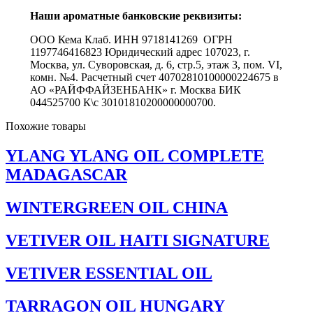
Наши ароматные банковские реквизиты:
ООО Кема Клаб. ИНН 9718141269 ОГРН
1197746416823 Юридический адрес 107023, г.
Москва, ул. Суворовская, д. 6, стр.5, этаж 3, пом. VI,
комн. №4. Расчетный счет 40702810100000224675 в
АО «РАЙФФАЙЗЕНБАНК» г. Москва БИК
044525700 К\с 30101810200000000700.
Похожие товары
YLANG YLANG OIL COMPLETE
MADAGASCAR
WINTERGREEN OIL CHINA
VETIVER OIL HAITI SIGNATURE
VETIVER ESSENTIAL OIL
TARRAGON OIL HUNGARY