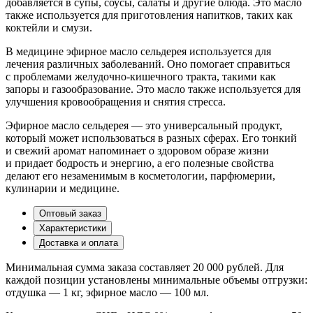
добавляется в супы, соусы, салаты и другие блюда. Это масло
также используется для приготовления напитков, таких как
коктейли и смузи.
В медицине эфирное масло сельдерея используется для
лечения различных заболеваний. Оно помогает справиться
с проблемами желудочно-кишечного тракта, такими как
запоры и газообразование. Это масло также используется для
улучшения кровообращения и снятия стресса.
Эфирное масло сельдерея — это универсальный продукт,
который может использоваться в разных сферах. Его тонкий
и свежий аромат напоминает о здоровом образе жизни
и придает бодрость и энергию, а его полезные свойства
делают его незаменимым в косметологии, парфюмерии,
кулинарии и медицине.
Оптовый заказ
Характеристики
Доставка и оплата
Минимальная сумма заказа составляет 20 000 рублей. Для
каждой позиции установлены минимальные объемы отгрузки:
отдушка — 1 кг, эфирное масло — 100 мл.