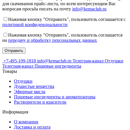
для скачивания прайс-листа, по всем интересующим Вас
вопросам просьба писать на почту
info@kemaclub.ru
Нажимая кнопку "Отправить", пользователь соглашается с
политикой конфиденциальности
Нажимая кнопку "Отправить", пользователь соглашается
на
передачу и обработку персональных данных
+7-495-109-1818
info@kemaclub.ru
Телеграм-канал Отдушки
Телеграм-канал Пищевые ингредиенты
Товары
Отдушки
Душистые вещества
Эфирные масла
Пищевые ингредиенты и ароматизаторы
Растворители и красители
Информация
О компании
Доставка и оплата