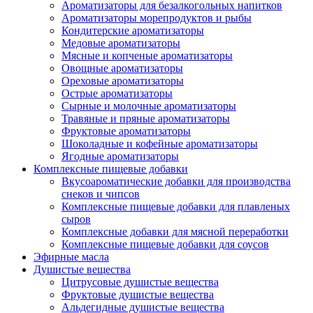
Ароматизаторы для безалкогольных напитков
Ароматизаторы морепродуктов и рыбы
Кондитерские ароматизаторы
Медовые ароматизаторы
Мясные и копченые ароматизаторы
Овощные ароматизаторы
Ореховые ароматизаторы
Острые ароматизаторы
Сырные и молочные ароматизаторы
Травяные и пряные ароматизаторы
Фруктовые ароматизаторы
Шоколадные и кофейные ароматизаторы
Ягодные ароматизаторы
Комплексные пищевые добавки
Вкусоароматические добавки для производства
снеков и чипсов
Комплексные пищевые добавки для плавленых
сыров
Комплексные добавки для мясной переработки
Комплексные пищевые добавки для соусов
Эфирные масла
Душистые вещества
Цитрусовые душистые вещества
Фруктовые душистые вещества
Альдегидные душистые вещества