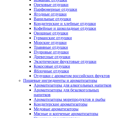
Ореховые отдушки
Парфюмерные отдушки
Ягодные отдушки
Ванильные отдушки
Кондитерские и хлебные отдушки
Кофейные и шоколадные отдушки
Овощные отдушки
Гурманские отдушки
Морские отдушки
Травяные отдушки
Пудровые отдушки
Древесные отдушки
Экзотические фруктовые отдушки
Кокосовые отдушки
Яблочные отдушки
Отдушки с ароматом российских фруктов
Пищевые ингредиенты и ароматизаторы
Ароматизаторы для алкогольных напитков
Ароматизаторы для безалкогольных
напитков
Ароматизаторы морепродуктов и рыбы
Кондитерские ароматизаторы
Медовые ароматизаторы
Мясные и копченые ароматизаторы