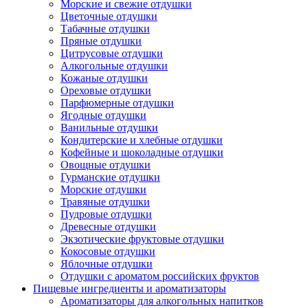
Морские и свежие отдушки
Цветочные отдушки
Табачные отдушки
Пряные отдушки
Цитрусовые отдушки
Алкогольные отдушки
Кожаные отдушки
Ореховые отдушки
Парфюмерные отдушки
Ягодные отдушки
Ванильные отдушки
Кондитерские и хлебные отдушки
Кофейные и шоколадные отдушки
Овощные отдушки
Гурманские отдушки
Морские отдушки
Травяные отдушки
Пудровые отдушки
Древесные отдушки
Экзотические фруктовые отдушки
Кокосовые отдушки
Яблочные отдушки
Отдушки с ароматом российских фруктов
Пищевые ингредиенты и ароматизаторы
Ароматизаторы для алкогольных напитков