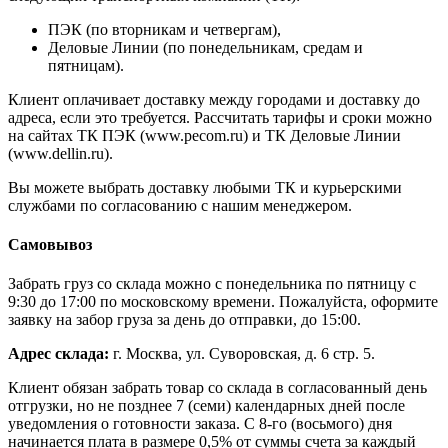
ПЭК (по вторникам и четвергам),
Деловые Линии (по понедельникам, средам и
пятницам).
Клиент оплачивает доставку между городами и доставку до
адреса, если это требуется. Рассчитать тарифы и сроки можно
на сайтах ТК ПЭК (www.pecom.ru) и ТК Деловые Линии
(www.dellin.ru).
Вы можете выбрать доставку любыми ТК и курьерскими
службами по согласованию с нашим менеджером.
Самовывоз
Забрать груз со склада можно с понедельника по пятницу с
9:30 до 17:00 по московскому времени. Пожалуйста, оформите
заявку на забор груза за день до отправки, до 15:00.
Адрес склада:
г. Москва, ул. Суворовская, д. 6 стр. 5.
Клиент обязан забрать товар со склада в согласованный день
отгрузки, но не позднее 7 (семи) календарных дней после
уведомления о готовности заказа. С 8-го (восьмого) дня
начинается плата в размере 0,5% от суммы счета за каждый