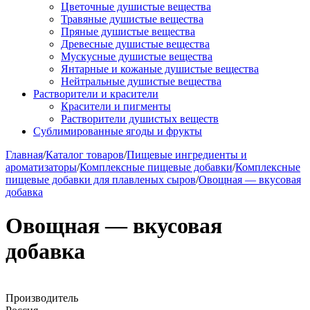
Цветочные душистые вещества
Травяные душистые вещества
Пряные душистые вещества
Древесные душистые вещества
Мускусные душистые вещества
Янтарные и кожаные душистые вещества
Нейтральные душистые вещества
Растворители и красители
Красители и пигменты
Растворители душистых веществ
Сублимированные ягоды и фрукты
Главная
/
Каталог товаров
/
Пищевые ингредиенты и
ароматизаторы
/
Комплексные пищевые добавки
/
Комплексные
пищевые добавки для плавленых сыров
/
Овощная — вкусовая
добавка
Овощная — вкусовая
добавка
Производитель