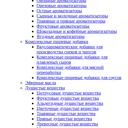
Овощные ароматизаторы
Ореховые ароматизаторы
Острые ароматизаторы
Сырные и молочные ароматизаторы
Травяные и пряные ароматизаторы
Фруктовые ароматизаторы
Шоколадные и кофейные ароматизаторы
Ягодные ароматизаторы
Комплексные пищевые добавки
Вкусоароматические добавки для
производства снеков и чипсов
Комплексные пищевые добавки для
плавленых сыров
Комплексные добавки для мясной
переработки
Комплексные пищевые добавки для соусов
Эфирные масла
Душистые вещества
Цитрусовые душистые вещества
Фруктовые душистые вещества
Альдегидные душистые вещества
Цветочные душистые вещества
Травяные душистые вещества
Пряные душистые вещества
Древесные душистые вещества