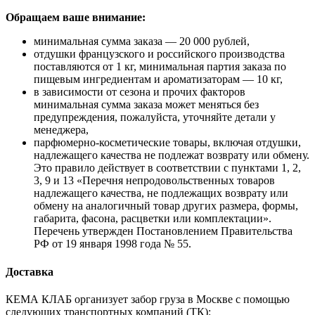
Обращаем ваше внимание:
минимальная сумма заказа — 20 000 рублей,
отдушки французского и российского производства
поставляются от 1 кг, минимальная партия заказа по
пищевым ингредиентам и ароматизаторам — 10 кг,
в зависимости от сезона и прочих факторов
минимальная сумма заказа может меняться без
предупреждения, пожалуйста, уточняйте детали у
менеджера,
парфюмерно-косметические товары, включая отдушки,
надлежащего качества не подлежат возврату или обмену.
Это правило действует в соответствии с пунктами 1, 2,
3, 9 и 13 «Перечня непродовольственных товаров
надлежащего качества, не подлежащих возврату или
обмену на аналогичный товар других размера, формы,
габарита, фасона, расцветки или комплектации».
Перечень утвержден Постановлением Правительства
РФ от 19 января 1998 года № 55.
Доставка
КЕМА КЛАБ организует забор груза в Москве с помощью
следующих транспортных компаний (ТК):