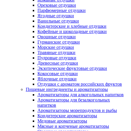
Ореховые отдушки
Парфюмерные отдушки
Ягодные отдушки
Ванильные отдушки
Кондитерские и хлебные отдушки
Кофейные и шоколадные отдушки
Овощные отдушки
Гурманские отдушки
Морские отдушки
Травяные отдушки
Пудровые отдушки
Древесные отдушки
Экзотические фруктовые отдушки
Кокосовые отдушки
Яблочные отдушки
Отдушки с ароматом российских фруктов
Пищевые ингредиенты и ароматизаторы
Ароматизаторы для алкогольных напитков
Ароматизаторы для безалкогольных
напитков
Ароматизаторы морепродуктов и рыбы
Кондитерские ароматизаторы
Медовые ароматизаторы
Мясные и копченые ароматизаторы