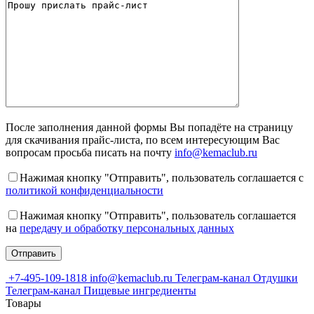
После заполнения данной формы Вы попадёте на страницу
для скачивания прайс-листа, по всем интересующим Вас
вопросам просьба писать на почту
info@kemaclub.ru
Нажимая кнопку "Отправить", пользователь соглашается с
политикой конфиденциальности
Нажимая кнопку "Отправить", пользователь соглашается
на
передачу и обработку персональных данных
+7-495-109-1818
info@kemaclub.ru
Телеграм-канал Отдушки
Телеграм-канал Пищевые ингредиенты
Товары