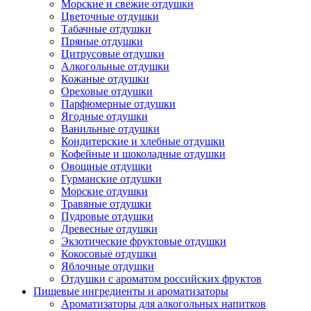
Морские и свежие отдушки
Цветочные отдушки
Табачные отдушки
Пряные отдушки
Цитрусовые отдушки
Алкогольные отдушки
Кожаные отдушки
Ореховые отдушки
Парфюмерные отдушки
Ягодные отдушки
Ванильные отдушки
Кондитерские и хлебные отдушки
Кофейные и шоколадные отдушки
Овощные отдушки
Гурманские отдушки
Морские отдушки
Травяные отдушки
Пудровые отдушки
Древесные отдушки
Экзотические фруктовые отдушки
Кокосовые отдушки
Яблочные отдушки
Отдушки с ароматом российских фруктов
Пищевые ингредиенты и ароматизаторы
Ароматизаторы для алкогольных напитков