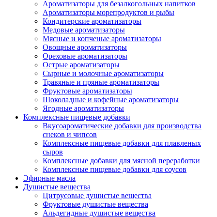
Ароматизаторы для безалкогольных напитков
Ароматизаторы морепродуктов и рыбы
Кондитерские ароматизаторы
Медовые ароматизаторы
Мясные и копченые ароматизаторы
Овощные ароматизаторы
Ореховые ароматизаторы
Острые ароматизаторы
Сырные и молочные ароматизаторы
Травяные и пряные ароматизаторы
Фруктовые ароматизаторы
Шоколадные и кофейные ароматизаторы
Ягодные ароматизаторы
Комплексные пищевые добавки
Вкусоароматические добавки для производства
снеков и чипсов
Комплексные пищевые добавки для плавленых
сыров
Комплексные добавки для мясной переработки
Комплексные пищевые добавки для соусов
Эфирные масла
Душистые вещества
Цитрусовые душистые вещества
Фруктовые душистые вещества
Альдегидные душистые вещества