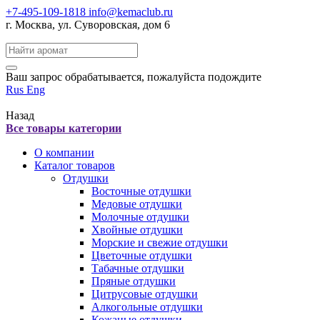
+7-495-109-1818
info@kemaclub.ru
г. Москва, ул. Суворовская, дом 6
Поиск:
Ваш запрос обрабатывается, пожалуйста подождите
Rus
Eng
Назад
Все товары категории
О компании
Каталог товаров
Отдушки
Восточные отдушки
Медовые отдушки
Молочные отдушки
Хвойные отдушки
Морские и свежие отдушки
Цветочные отдушки
Табачные отдушки
Пряные отдушки
Цитрусовые отдушки
Алкогольные отдушки
Кожаные отдушки