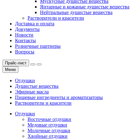
Мускусные душистые вещества
Янтарные и кожаные душистые вещества
Нейтральные душистые вещества
Растворители и красители
Доставка и оплата
Документы
Новости
Контакты
Розничные партнеры
Вопросы
Прайс-лист
Меню
Отдушки
Душистые вещества
Эфирные масла
Пищевые ингредиенты и ароматизаторы
Растворители и красители
Отдушки
Восточные отдушки
Медовые отдушки
Молочные отдушки
Хвойные отдушки