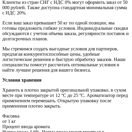
Клиенты из стран СНГ с НДС 0% могут оформить заказ от 50
000 рублей. Также доступна стандартная минимальная сумма
с НДС 20%.
Если ваш заказ превышает 50 кг по одной позиции, мы
готовы предложить гибкие условия. Индивидуальные скидки
обсуждаются с учетом объема заказа, регулярности поставок и
долгосрочных планов.
Мы стремимся создать выгодные условия для партнеров,
предлагая конкурентоспособные цены, удобные
логистические решения и быструю обработку заказов. Наши
специалисты помогут рассчитать оптимальные условия и
найти лучшие решения для вашего бизнеса.
Условия хранения
Хранить в плотно закрытой оригинальной упаковке, в сухом
месте при температуре от 12 °C до 25 °C. Ароматизатор перед
применением перемешать. Открытую упаковку после
применения плотно закрыть.
Фасовка
от 1 кг
Процент ввода аромата
Норма ввода 4-6%. Норма ввода может меняться в