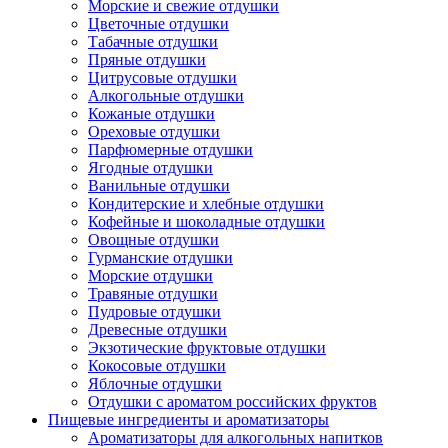
Морские и свежие отдушки
Цветочные отдушки
Табачные отдушки
Пряные отдушки
Цитрусовые отдушки
Алкогольные отдушки
Кожаные отдушки
Ореховые отдушки
Парфюмерные отдушки
Ягодные отдушки
Ванильные отдушки
Кондитерские и хлебные отдушки
Кофейные и шоколадные отдушки
Овощные отдушки
Гурманские отдушки
Морские отдушки
Травяные отдушки
Пудровые отдушки
Древесные отдушки
Экзотические фруктовые отдушки
Кокосовые отдушки
Яблочные отдушки
Отдушки с ароматом российских фруктов
Пищевые ингредиенты и ароматизаторы
Ароматизаторы для алкогольных напитков