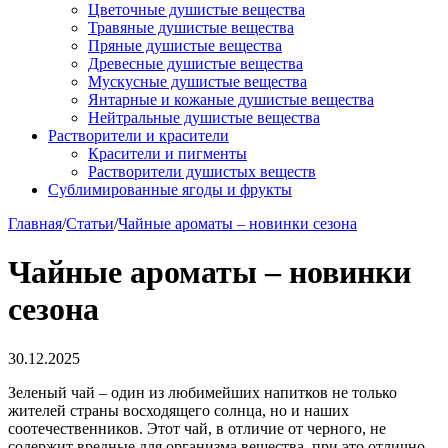
Цветочные душистые вещества
Травяные душистые вещества
Пряные душистые вещества
Древесные душистые вещества
Мускусные душистые вещества
Янтарные и кожаные душистые вещества
Нейтральные душистые вещества
Растворители и красители
Красители и пигменты
Растворители душистых веществ
Сублимированные ягоды и фрукты
Главная
/
Статьи
/
Чайные ароматы – новинки сезона
Чайные ароматы – новинки
сезона
30.12.2025
Зеленый чай – один из любимейших напитков не только
жителей страны восходящего солнца, но и наших
соотечественников. Этот чай, в отличие от черного, не
содержит вредные для организма вещества, при это отлично