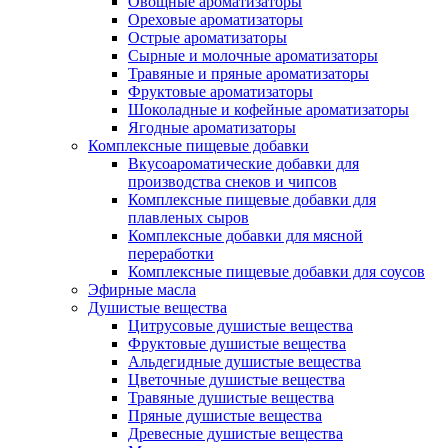
Овощные ароматизаторы
Ореховые ароматизаторы
Острые ароматизаторы
Сырные и молочные ароматизаторы
Травяные и пряные ароматизаторы
Фруктовые ароматизаторы
Шоколадные и кофейные ароматизаторы
Ягодные ароматизаторы
Комплексные пищевые добавки
Вкусоароматические добавки для
производства снеков и чипсов
Комплексные пищевые добавки для
плавленых сыров
Комплексные добавки для мясной
переработки
Комплексные пищевые добавки для соусов
Эфирные масла
Душистые вещества
Цитрусовые душистые вещества
Фруктовые душистые вещества
Альдегидные душистые вещества
Цветочные душистые вещества
Травяные душистые вещества
Пряные душистые вещества
Древесные душистые вещества