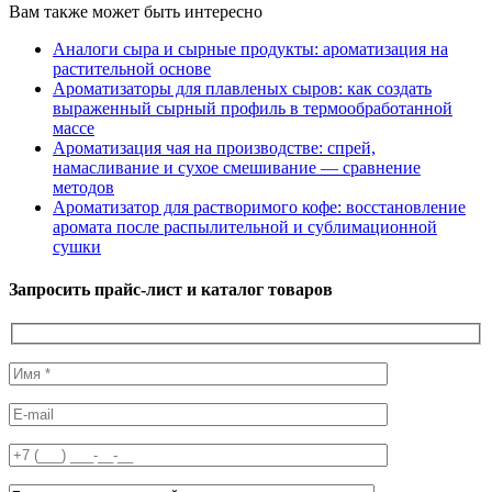
Вам также может быть интересно
Аналоги сыра и сырные продукты: ароматизация на
растительной основе
Ароматизаторы для плавленых сыров: как создать
выраженный сырный профиль в термообработанной
массе
Ароматизация чая на производстве: спрей,
намасливание и сухое смешивание — сравнение
методов
Ароматизатор для растворимого кофе: восстановление
аромата после распылительной и сублимационной
сушки
Запросить прайс-лист и каталог товаров