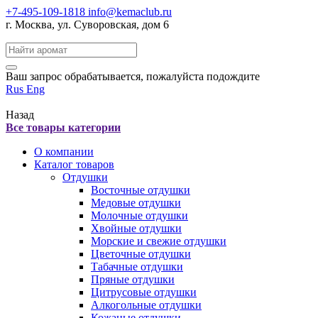
+7-495-109-1818
info@kemaclub.ru
г. Москва, ул. Суворовская, дом 6
Поиск:
Ваш запрос обрабатывается, пожалуйста подождите
Rus
Eng
Назад
Все товары категории
О компании
Каталог товаров
Отдушки
Восточные отдушки
Медовые отдушки
Молочные отдушки
Хвойные отдушки
Морские и свежие отдушки
Цветочные отдушки
Табачные отдушки
Пряные отдушки
Цитрусовые отдушки
Алкогольные отдушки
Кожаные отдушки