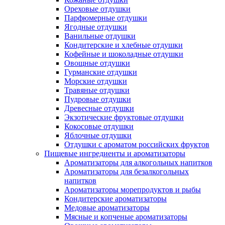
Ореховые отдушки
Парфюмерные отдушки
Ягодные отдушки
Ванильные отдушки
Кондитерские и хлебные отдушки
Кофейные и шоколадные отдушки
Овощные отдушки
Гурманские отдушки
Морские отдушки
Травяные отдушки
Пудровые отдушки
Древесные отдушки
Экзотические фруктовые отдушки
Кокосовые отдушки
Яблочные отдушки
Отдушки с ароматом российских фруктов
Пищевые ингредиенты и ароматизаторы
Ароматизаторы для алкогольных напитков
Ароматизаторы для безалкогольных
напитков
Ароматизаторы морепродуктов и рыбы
Кондитерские ароматизаторы
Медовые ароматизаторы
Мясные и копченые ароматизаторы