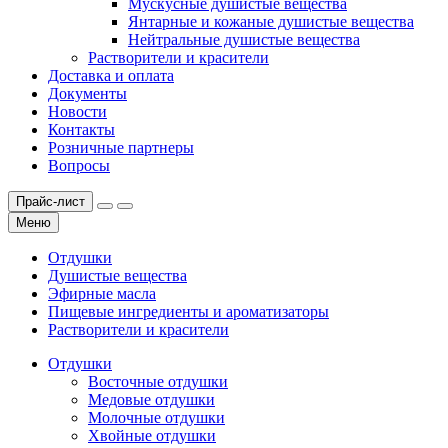
Мускусные душистые вещества
Янтарные и кожаные душистые вещества
Нейтральные душистые вещества
Растворители и красители
Доставка и оплата
Документы
Новости
Контакты
Розничные партнеры
Вопросы
Прайс-лист
Меню
Отдушки
Душистые вещества
Эфирные масла
Пищевые ингредиенты и ароматизаторы
Растворители и красители
Отдушки
Восточные отдушки
Медовые отдушки
Молочные отдушки
Хвойные отдушки