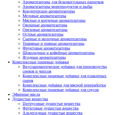
Ароматизаторы для безалкогольных напитков
Ароматизаторы морепродуктов и рыбы
Кондитерские ароматизаторы
Медовые ароматизаторы
Мясные и копченые ароматизаторы
Овощные ароматизаторы
Ореховые ароматизаторы
Острые ароматизаторы
Сырные и молочные ароматизаторы
Травяные и пряные ароматизаторы
Фруктовые ароматизаторы
Шоколадные и кофейные ароматизаторы
Ягодные ароматизаторы
Комплексные пищевые добавки
Вкусоароматические добавки для производства
снеков и чипсов
Комплексные пищевые добавки для плавленых
сыров
Комплексные добавки для мясной переработки
Комплексные пищевые добавки для соусов
Эфирные масла
Душистые вещества
Цитрусовые душистые вещества
Фруктовые душистые вещества
Альдегидные душистые вещества