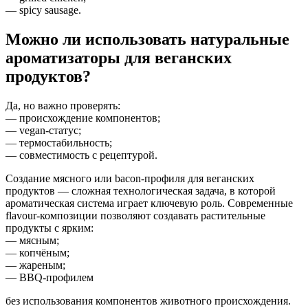
— spicy sausage.
Можно ли использовать натуральные
ароматизаторы для веганских
продуктов?
Да, но важно проверять:
— происхождение компонентов;
— vegan-статус;
— термостабильность;
— совместимость с рецептурой.
Создание мясного или bacon-профиля для веганских
продуктов — сложная технологическая задача, в которой
ароматическая система играет ключевую роль. Современные
flavour-композиции позволяют создавать растительные
продукты с ярким:
— мясным;
— копчёным;
— жареным;
— BBQ-профилем
без использования компонентов животного происхождения.