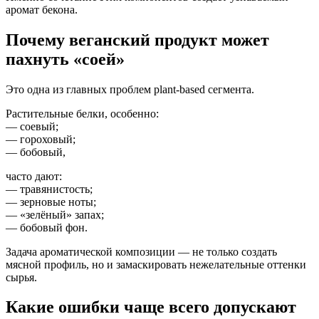
аромат бекона.
Почему веганский продукт может
пахнуть «соей»
Это одна из главных проблем plant-based сегмента.
Растительные белки, особенно:
— соевый;
— гороховый;
— бобовый,
часто дают:
— травянистость;
— зерновые ноты;
— «зелёный» запах;
— бобовый фон.
Задача ароматической композиции — не только создать
мясной профиль, но и замаскировать нежелательные оттенки
сырья.
Какие ошибки чаще всего допускают