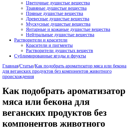
Цветочные душистые вещества
Травяные душистые вещества
Пряные душистые вещества
Древесные душистые вещества
Мускусные душистые вещества
Янтарные и кожаные душистые вещества
Нейтральные душистые вещества
Растворители и красители
Красители и пигменты
Растворители душистых веществ
Сублимированные ягоды и фрукты
Главная
/
Статьи
/
Как подобрать ароматизатор мяса или бекона
для веганских продуктов без компонентов животного
происхождения
Как подобрать ароматизатор
мяса или бекона для
веганских продуктов без
компонентов животного