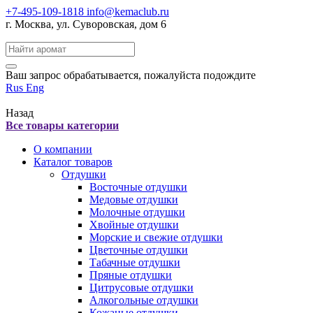
+7-495-109-1818
info@kemaclub.ru
г. Москва, ул. Суворовская, дом 6
Поиск:
Ваш запрос обрабатывается, пожалуйста подождите
Rus
Eng
Назад
Все товары категории
О компании
Каталог товаров
Отдушки
Восточные отдушки
Медовые отдушки
Молочные отдушки
Хвойные отдушки
Морские и свежие отдушки
Цветочные отдушки
Табачные отдушки
Пряные отдушки
Цитрусовые отдушки
Алкогольные отдушки
Кожаные отдушки