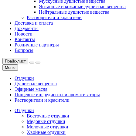
Мускусные душистые вещества
Янтарные и кожаные душистые вещества
Нейтральные душистые вещества
Растворители и красители
Доставка и оплата
Документы
Новости
Контакты
Розничные партнеры
Вопросы
Прайс-лист
Меню
Отдушки
Душистые вещества
Эфирные масла
Пищевые ингредиенты и ароматизаторы
Растворители и красители
Отдушки
Восточные отдушки
Медовые отдушки
Молочные отдушки
Хвойные отдушки