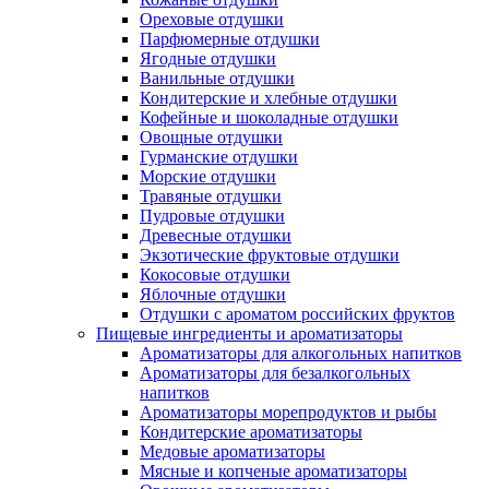
Ореховые отдушки
Парфюмерные отдушки
Ягодные отдушки
Ванильные отдушки
Кондитерские и хлебные отдушки
Кофейные и шоколадные отдушки
Овощные отдушки
Гурманские отдушки
Морские отдушки
Травяные отдушки
Пудровые отдушки
Древесные отдушки
Экзотические фруктовые отдушки
Кокосовые отдушки
Яблочные отдушки
Отдушки с ароматом российских фруктов
Пищевые ингредиенты и ароматизаторы
Ароматизаторы для алкогольных напитков
Ароматизаторы для безалкогольных
напитков
Ароматизаторы морепродуктов и рыбы
Кондитерские ароматизаторы
Медовые ароматизаторы
Мясные и копченые ароматизаторы