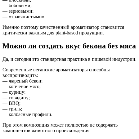
— бобовыми;
— зерновыми;
— «травянистыми».
Именно поэтому качественный ароматизатор становится
критически важным для plant-based продукции.
Можно ли создать вкус бекона без мяса
Да, и сегодня это стандартная практика в пищевой индустрии.
Современные веганские ароматизаторы способны
воспроизводить:
— жареный бекон;
— копчёное мясо;
— курицу;
— говядину;
— BBQ;
— гриль;
— колбасные профили.
При этом композиция может полностью не содержать
компонентов животного происхождения.