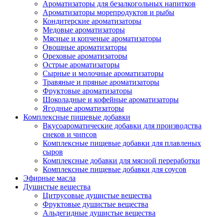
Ароматизаторы для безалкогольных напитков
Ароматизаторы морепродуктов и рыбы
Кондитерские ароматизаторы
Медовые ароматизаторы
Мясные и копченые ароматизаторы
Овощные ароматизаторы
Ореховые ароматизаторы
Острые ароматизаторы
Сырные и молочные ароматизаторы
Травяные и пряные ароматизаторы
Фруктовые ароматизаторы
Шоколадные и кофейные ароматизаторы
Ягодные ароматизаторы
Комплексные пищевые добавки
Вкусоароматические добавки для производства
снеков и чипсов
Комплексные пищевые добавки для плавленых
сыров
Комплексные добавки для мясной переработки
Комплексные пищевые добавки для соусов
Эфирные масла
Душистые вещества
Цитрусовые душистые вещества
Фруктовые душистые вещества
Альдегидные душистые вещества