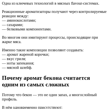
Одна из ключевых технологий в мясных flavour-системах.
Реакционные ароматизаторы получают через контролируемые
реакции между:
— аминокислотами;
— сахарами;
— белковыми компонентами.
Во многом они имитируют процессы, происходящие при
жарке мяса.
Именно такие композиции позволяют создавать:
— аромат жареной корочки;
— вкус гриля;
— ноты запекания;
— мясной шлейф.
Почему аромат бекона считается
одним из самых сложных
Потому что бекон — это не один запах, а многослойный
профиль.
В нём одновременно присутствуют: