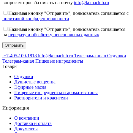
вопросам просьба писать на почту
info@kemaclub.ru
Нажимая кнопку "Отправить", пользователь соглашается с
политикой конфиденциальности
Нажимая кнопку "Отправить", пользователь соглашается
на
передачу и обработку персональных данных
+7-495-109-1818
info@kemaclub.ru
Телеграм-канал Отдушки
Телеграм-канал Пищевые ингредиенты
Товары
Отдушки
Душистые вещества
Эфирные масла
Пищевые ингредиенты и ароматизаторы
Растворители и красители
Информация
О компании
Доставка и оплата
Документы