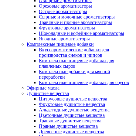
Овощные ароматизаторы
Ореховые ароматизаторы
Острые ароматизаторы
Сырные и молочные ароматизаторы
Травяные и пряные ароматизаторы
Фруктовые ароматизаторы
Шоколадные и кофейные ароматизаторы
Ягодные ароматизаторы
Комплексные пищевые добавки
Вкусоароматические добавки для
производства снеков и чипсов
Комплексные пищевые добавки для
плавленых сыров
Комплексные добавки для мясной
переработки
Комплексные пищевые добавки для соусов
Эфирные масла
Душистые вещества
Цитрусовые душистые вещества
Фруктовые душистые вещества
Альдегидные душистые вещества
Цветочные душистые вещества
Травяные душистые вещества
Пряные душистые вещества
Древесные душистые вещества