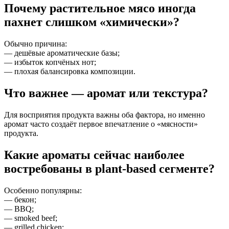
Почему растительное мясо иногда
пахнет слишком «химически»?
Обычно причина:
— дешёвые ароматические базы;
— избыток копчёных нот;
— плохая балансировка композиции.
Что важнее — аромат или текстура?
Для восприятия продукта важны оба фактора, но именно
аромат часто создаёт первое впечатление о «мясности»
продукта.
Какие ароматы сейчас наиболее
востребованы в plant-based сегменте?
Особенно популярны:
— бекон;
— BBQ;
— smoked beef;
— grilled chicken;