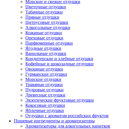
Морские и свежие отдушки
Цветочные отдушки
Табачные отдушки
Пряные отдушки
Цитрусовые отдушки
Алкогольные отдушки
Кожаные отдушки
Ореховые отдушки
Парфюмерные отдушки
Ягодные отдушки
Ванильные отдушки
Кондитерские и хлебные отдушки
Кофейные и шоколадные отдушки
Овощные отдушки
Гурманские отдушки
Морские отдушки
Травяные отдушки
Пудровые отдушки
Древесные отдушки
Экзотические фруктовые отдушки
Кокосовые отдушки
Яблочные отдушки
Отдушки с ароматом российских фруктов
Пищевые ингредиенты и ароматизаторы
Ароматизаторы для алкогольных напитков