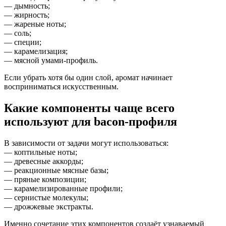
— дымность;
— жирность;
— жареные ноты;
— соль;
— специи;
— карамелизация;
— мясной умами-профиль.
Если убрать хотя бы один слой, аромат начинает
восприниматься искусственным.
Какие компоненты чаще всего
используют для bacon-профиля
В зависимости от задачи могут использоваться:
— коптильные ноты;
— древесные аккорды;
— реакционные мясные базы;
— пряные композиции;
— карамелизированные профили;
— сернистые молекулы;
— дрожжевые экстракты.
Именно сочетание этих компонентов создаёт узнаваемый