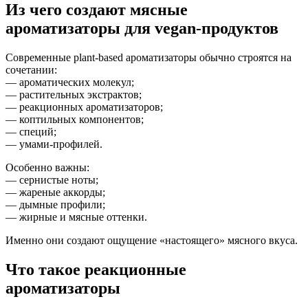
Из чего создают мясные
ароматизаторы для vegan-продуктов
Современные plant-based ароматизаторы обычно строятся на
сочетании:
— ароматических молекул;
— растительных экстрактов;
— реакционных ароматизаторов;
— коптильных компонентов;
— специй;
— умами-профилей.
Особенно важны:
— сернистые ноты;
— жареные аккорды;
— дымные профили;
— жирные и мясные оттенки.
Именно они создают ощущение «настоящего» мясного вкуса.
Что такое реакционные
ароматизаторы