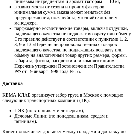
пищевым ингредиентам и ароматизаторам — 10 кг,
в зависимости от сезона и прочих факторов
минимальная сумма заказа может меняться без
предупреждения, пожалуйста, уточняйте детали у
менеджера,
парфюмерно-косметические товары, включая отдушки,
надлежащего качества не подлежат возврату или обмену.
Это правило действует в соответствии с пунктами 1, 2,
3, 9 и 13 «Перечня непродовольственных товаров
надлежащего качества, не подлежащих возврату или
обмену на аналогичный товар других размера, формы,
габарита, фасона, расцветки или комплектации».
Перечень утвержден Постановлением Правительства
РФ от 19 января 1998 года № 55.
Доставка
КЕМА КЛАБ организует забор груза в Москве с помощью
следующих транспортных компаний (ТК):
ПЭК (по вторникам и четвергам),
Деловые Линии (по понедельникам, средам и
пятницам).
Клиент оплачивает доставку между городами и доставку до