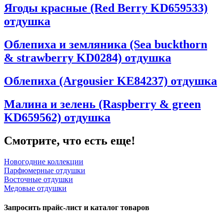
Ягоды красные (Red Berry KD659533)
отдушка
Облепиха и земляника (Sea buckthorn
& strawberry KD0284) отдушка
Облепиха (Argousier KE84237) отдушка
Малина и зелень (Raspberry & green
KD659562) отдушка
Смотрите, что есть еще!
Новогодние коллекции
Парфюмерные отдушки
Восточные отдушки
Медовые отдушки
Запросить прайс-лист и каталог товаров