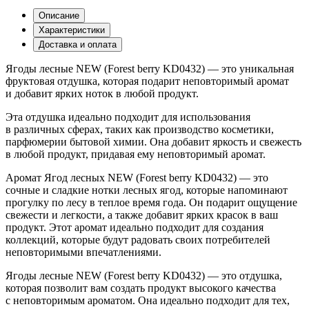
Описание
Характеристики
Доставка и оплата
Ягоды лесные NEW (Forest berry KD0432) — это уникальная
фруктовая отдушка, которая подарит неповторимый аромат
и добавит ярких ноток в любой продукт.
Эта отдушка идеально подходит для использования
в различных сферах, таких как производство косметики,
парфюмерии бытовой химии. Она добавит яркость и свежесть
в любой продукт, придавая ему неповторимый аромат.
Аромат Ягод лесных NEW (Forest berry KD0432) — это
сочные и сладкие нотки лесных ягод, которые напоминают
прогулку по лесу в теплое время года. Он подарит ощущение
свежести и легкости, а также добавит ярких красок в ваш
продукт. Этот аромат идеально подходит для создания
коллекций, которые будут радовать своих потребителей
неповторимыми впечатлениями.
Ягоды лесные NEW (Forest berry KD0432) — это отдушка,
которая позволит вам создать продукт высокого качества
с неповторимым ароматом. Она идеально подходит для тех,