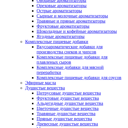
Овощные ароматизаторы
Ореховые ароматизаторы
Острые ароматизаторы
Сырные и молочные ароматизаторы
Травяные и пряные ароматизаторы
Фруктовые ароматизаторы
Шоколадные и кофейные ароматизаторы
Ягодные ароматизаторы
Комплексные пищевые добавки
Вкусоароматические добавки для
производства снеков и чипсов
Комплексные пищевые добавки для
плавленых сыров
Комплексные добавки для мясной
переработки
Комплексные пищевые добавки для соусов
Эфирные масла
Душистые вещества
Цитрусовые душистые вещества
Фруктовые душистые вещества
Альдегидные душистые вещества
Цветочные душистые вещества
Травяные душистые вещества
Пряные душистые вещества
Древесные душистые вещества