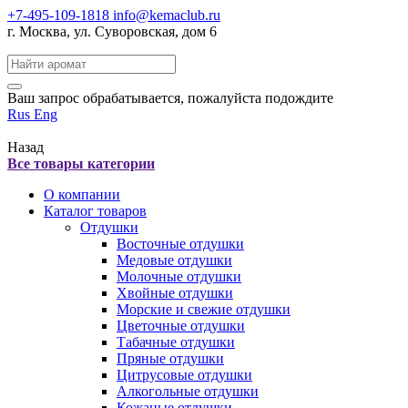
+7-495-109-1818
info@kemaclub.ru
г. Москва, ул. Суворовская, дом 6
Поиск:
Ваш запрос обрабатывается, пожалуйста подождите
Rus
Eng
Назад
Все товары категории
О компании
Каталог товаров
Отдушки
Восточные отдушки
Медовые отдушки
Молочные отдушки
Хвойные отдушки
Морские и свежие отдушки
Цветочные отдушки
Табачные отдушки
Пряные отдушки
Цитрусовые отдушки
Алкогольные отдушки
Кожаные отдушки