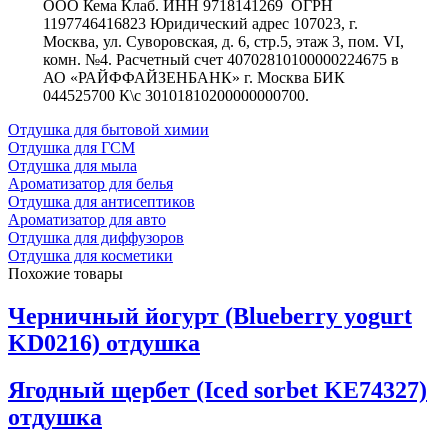
ООО Кема Клаб. ИНН 9718141269 ОГРН
1197746416823 Юридический адрес 107023, г.
Москва, ул. Суворовская, д. 6, стр.5, этаж 3, пом. VI,
комн. №4. Расчетный счет 40702810100000224675 в
АО «РАЙФФАЙЗЕНБАНК» г. Москва БИК
044525700 К\с 30101810200000000700.
Отдушка для бытовой химии
Отдушка для ГСМ
Отдушка для мыла
Ароматизатор для белья
Отдушка для антисептиков
Ароматизатор для авто
Отдушка для диффузоров
Отдушка для косметики
Похожие товары
Черничный йогурт (Blueberry yogurt
KD0216) отдушка
Ягодный щербет (Iсed sorbet KE74327)
отдушка