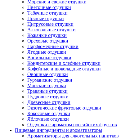
Морские и свежие отдушки
Цветочные отдушки
Табачные отдушки
Пряные отдушки
Цитрусовые отдушки
Алкогольные отдушки
Кожаные отдушки
Ореховые отдушки
Парфюмерные отдушки
Ягодные отдушки
Ванильные отдушки
Кондитерские и хлебные отдушки
Кофейные и шоколадные отдушки
Овощные отдушки
Гурманские отдушки
Морские отдушки
Травяные отдушки
Пудровые отдушки
Древесные отдушки
Экзотические фруктовые отдушки
Кокосовые отдушки
Яблочные отдушки
Отдушки с ароматом российских фруктов
Пищевые ингредиенты и ароматизаторы
Ароматизаторы для алкогольных напитков