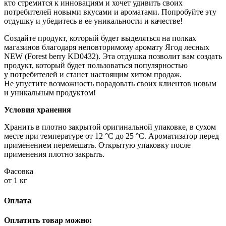
кто стремится к инновациям и хочет удивить своих
потребителей новыми вкусами и ароматами. Попробуйте эту
отдушку и убедитесь в ее уникальности и качестве!
Создайте продукт, который будет выделяться на полках
магазинов благодаря неповторимому аромату Ягод лесных
NEW (Forest berry KD0432). Эта отдушка позволит вам создать
продукт, который будет пользоваться популярностью
у потребителей и станет настоящим хитом продаж.
Не упустите возможность порадовать своих клиентов новым
и уникальным продуктом!
Условия хранения
Хранить в плотно закрытой оригинальной упаковке, в сухом
месте при температуре от 12 °C до 25 °C. Ароматизатор перед
применением перемешать. Открытую упаковку после
применения плотно закрыть.
Фасовка
от 1 кг
Оплата
Оплатить товар можно: