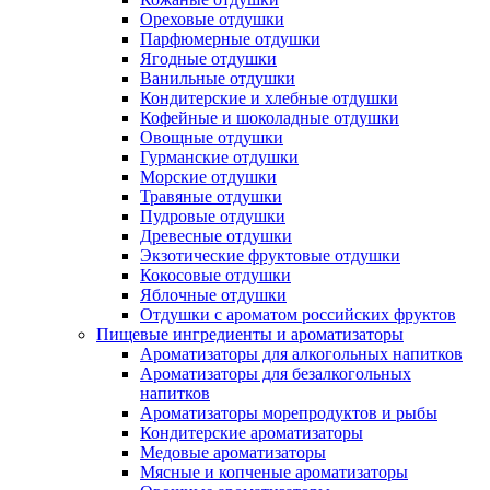
Ореховые отдушки
Парфюмерные отдушки
Ягодные отдушки
Ванильные отдушки
Кондитерские и хлебные отдушки
Кофейные и шоколадные отдушки
Овощные отдушки
Гурманские отдушки
Морские отдушки
Травяные отдушки
Пудровые отдушки
Древесные отдушки
Экзотические фруктовые отдушки
Кокосовые отдушки
Яблочные отдушки
Отдушки с ароматом российских фруктов
Пищевые ингредиенты и ароматизаторы
Ароматизаторы для алкогольных напитков
Ароматизаторы для безалкогольных
напитков
Ароматизаторы морепродуктов и рыбы
Кондитерские ароматизаторы
Медовые ароматизаторы
Мясные и копченые ароматизаторы