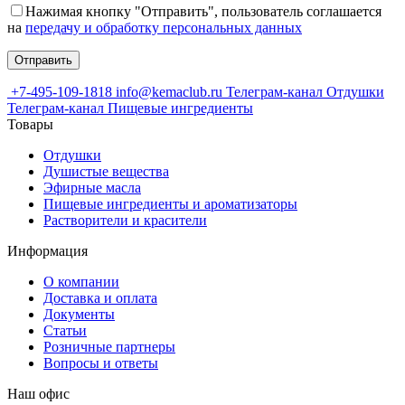
Нажимая кнопку "Отправить", пользователь соглашается
на
передачу и обработку персональных данных
+7-495-109-1818
info@kemaclub.ru
Телеграм-канал Отдушки
Телеграм-канал Пищевые ингредиенты
Товары
Отдушки
Душистые вещества
Эфирные масла
Пищевые ингредиенты и ароматизаторы
Растворители и красители
Информация
О компании
Доставка и оплата
Документы
Статьи
Розничные партнеры
Вопросы и ответы
Наш офис