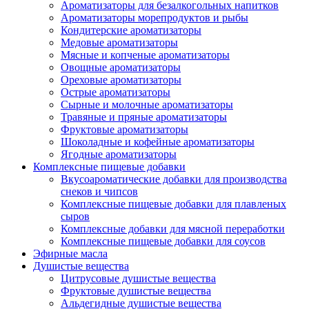
Ароматизаторы для безалкогольных напитков
Ароматизаторы морепродуктов и рыбы
Кондитерские ароматизаторы
Медовые ароматизаторы
Мясные и копченые ароматизаторы
Овощные ароматизаторы
Ореховые ароматизаторы
Острые ароматизаторы
Сырные и молочные ароматизаторы
Травяные и пряные ароматизаторы
Фруктовые ароматизаторы
Шоколадные и кофейные ароматизаторы
Ягодные ароматизаторы
Комплексные пищевые добавки
Вкусоароматические добавки для производства
снеков и чипсов
Комплексные пищевые добавки для плавленых
сыров
Комплексные добавки для мясной переработки
Комплексные пищевые добавки для соусов
Эфирные масла
Душистые вещества
Цитрусовые душистые вещества
Фруктовые душистые вещества
Альдегидные душистые вещества