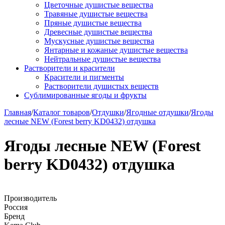
Цветочные душистые вещества
Травяные душистые вещества
Пряные душистые вещества
Древесные душистые вещества
Мускусные душистые вещества
Янтарные и кожаные душистые вещества
Нейтральные душистые вещества
Растворители и красители
Красители и пигменты
Растворители душистых веществ
Сублимированные ягоды и фрукты
Главная
/
Каталог товаров
/
Отдушки
/
Ягодные отдушки
/
Ягоды
лесные NEW (Forest berry KD0432) отдушка
Ягоды лесные NEW (Forest
berry KD0432) отдушка
Производитель
Россия
Бренд