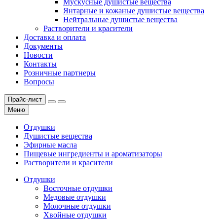
Мускусные душистые вещества
Янтарные и кожаные душистые вещества
Нейтральные душистые вещества
Растворители и красители
Доставка и оплата
Документы
Новости
Контакты
Розничные партнеры
Вопросы
Прайс-лист
Меню
Отдушки
Душистые вещества
Эфирные масла
Пищевые ингредиенты и ароматизаторы
Растворители и красители
Отдушки
Восточные отдушки
Медовые отдушки
Молочные отдушки
Хвойные отдушки