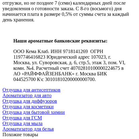
отгрузки, но не позднее 7 (семи) календарных дней после
уведомления о готовности заказа. С 8-го (восьмого) дня
начинается плата в размере 0,5% от суммы счета за каждый
день хранения.
Наши ароматные банковские реквизиты:
ООО Кема Клаб. ИНН 9718141269 ОГРН
1197746416823 Юридический адрес 107023, г.
Москва, ул. Суворовская, д. 6, стр.5, этаж 3, пом. VI,
комн. №4. Расчетный счет 40702810100000224675 в
АО «РАЙФФАЙЗЕНБАНК» г. Москва БИК
044525700 К\с 30101810200000000700.
Отдушка для антисептиков
Ароматизатор для авто
Отдушка для диффузоров
Отдушка для косметики
Отдушка для бытовой химии
Отдушка для ГСМ
Отдушка для мыла
Ароматизатор для белья
Похожие товары