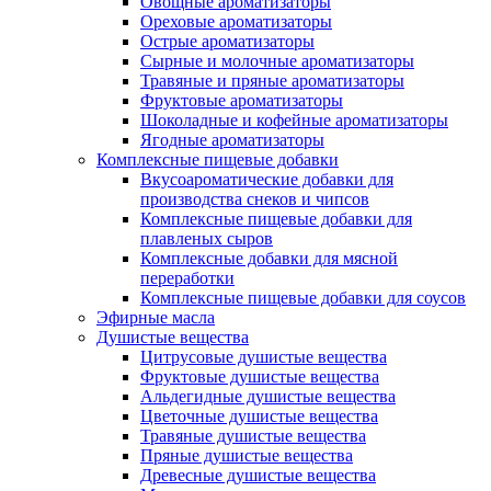
Овощные ароматизаторы
Ореховые ароматизаторы
Острые ароматизаторы
Сырные и молочные ароматизаторы
Травяные и пряные ароматизаторы
Фруктовые ароматизаторы
Шоколадные и кофейные ароматизаторы
Ягодные ароматизаторы
Комплексные пищевые добавки
Вкусоароматические добавки для
производства снеков и чипсов
Комплексные пищевые добавки для
плавленых сыров
Комплексные добавки для мясной
переработки
Комплексные пищевые добавки для соусов
Эфирные масла
Душистые вещества
Цитрусовые душистые вещества
Фруктовые душистые вещества
Альдегидные душистые вещества
Цветочные душистые вещества
Травяные душистые вещества
Пряные душистые вещества
Древесные душистые вещества