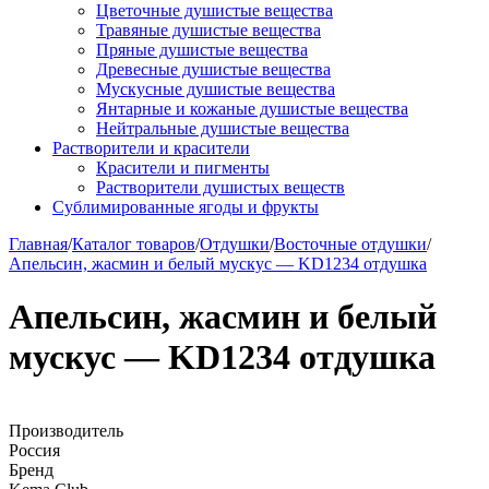
Цветочные душистые вещества
Травяные душистые вещества
Пряные душистые вещества
Древесные душистые вещества
Мускусные душистые вещества
Янтарные и кожаные душистые вещества
Нейтральные душистые вещества
Растворители и красители
Красители и пигменты
Растворители душистых веществ
Сублимированные ягоды и фрукты
Главная
/
Каталог товаров
/
Отдушки
/
Восточные отдушки
/
Апельсин, жасмин и белый мускус — KD1234 отдушка
Апельсин, жасмин и белый
мускус — KD1234 отдушка
Производитель
Россия
Бренд