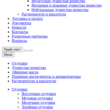
Мускусные душистые вещества
Янтарные и кожаные душистые вещества
Нейтральные душистые вещества
Растворители и красители
Доставка и оплата
Документы
Новости
Контакты
Розничные партнеры
Вопросы
Прайс-лист
Меню
Отдушки
Душистые вещества
Эфирные масла
Пищевые ингредиенты и ароматизаторы
Растворители и красители
Отдушки
Восточные отдушки
Медовые отдушки
Молочные отдушки
Хвойные отдушки