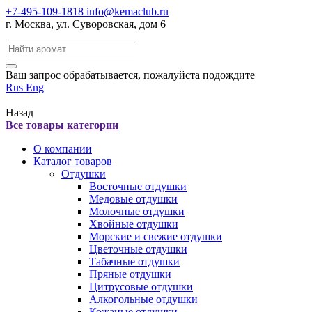
+7-495-109-1818
info@kemaclub.ru
г. Москва, ул. Суворовская, дом 6
Поиск:
Ваш запрос обрабатывается, пожалуйста подождите
Rus
Eng
Назад
Все товары категории
О компании
Каталог товаров
Отдушки
Восточные отдушки
Медовые отдушки
Молочные отдушки
Хвойные отдушки
Морские и свежие отдушки
Цветочные отдушки
Табачные отдушки
Пряные отдушки
Цитрусовые отдушки
Алкогольные отдушки
Кожаные отдушки