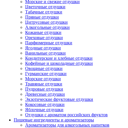
Морские и свежие отдушки
Цветочные отдушки
Табачные отдушки
Пряные отдушки
Цитрусовые отдушки
Алкогольные отдушки
Кожаные отдушки
Ореховые отдушки
Парфюмерные отдушки
Ягодные отдушки
Ванильные отдушки
Кондитерские и хлебные отдушки
Кофейные и шоколадные отдушки
Овощные отдушки
Гурманские отдушки
Морские отдушки
Травяные отдушки
Пудровые отдушки
Древесные отдушки
Экзотические фруктовые отдушки
Кокосовые отдушки
Яблочные отдушки
Отдушки с ароматом российских фруктов
Пищевые ингредиенты и ароматизаторы
Ароматизаторы для алкогольных напитков