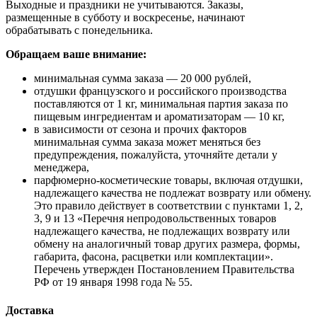
Выходные и праздники не учитываются. Заказы,
размещенные в субботу и воскресенье, начинают
обрабатывать с понедельника.
Обращаем ваше внимание:
минимальная сумма заказа — 20 000 рублей,
отдушки французского и российского производства
поставляются от 1 кг, минимальная партия заказа по
пищевым ингредиентам и ароматизаторам — 10 кг,
в зависимости от сезона и прочих факторов
минимальная сумма заказа может меняться без
предупреждения, пожалуйста, уточняйте детали у
менеджера,
парфюмерно-косметические товары, включая отдушки,
надлежащего качества не подлежат возврату или обмену.
Это правило действует в соответствии с пунктами 1, 2,
3, 9 и 13 «Перечня непродовольственных товаров
надлежащего качества, не подлежащих возврату или
обмену на аналогичный товар других размера, формы,
габарита, фасона, расцветки или комплектации».
Перечень утвержден Постановлением Правительства
РФ от 19 января 1998 года № 55.
Доставка