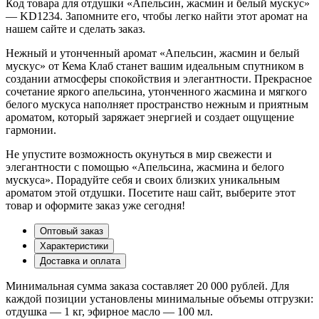
Код товара для отдушки «Апельсин, жасмин и белый мускус»
— KD1234. Запомните его, чтобы легко найти этот аромат на
нашем сайте и сделать заказ.
Нежный и утонченный аромат «Апельсин, жасмин и белый
мускус» от Кема Клаб станет вашим идеальным спутником в
создании атмосферы спокойствия и элегантности. Прекрасное
сочетание яркого апельсина, утонченного жасмина и мягкого
белого мускуса наполняет пространство нежным и приятным
ароматом, который заряжает энергией и создает ощущение
гармонии.
Не упустите возможность окунуться в мир свежести и
элегантности с помощью «Апельсина, жасмина и белого
мускуса». Порадуйте себя и своих близких уникальным
ароматом этой отдушки. Посетите наш сайт, выберите этот
товар и оформите заказ уже сегодня!
Оптовый заказ
Характеристики
Доставка и оплата
Минимальная сумма заказа составляет 20 000 рублей. Для
каждой позиции установлены минимальные объемы отгрузки:
отдушка — 1 кг, эфирное масло — 100 мл.