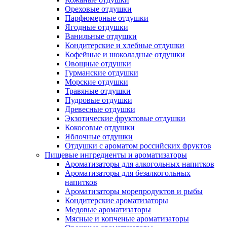
Ореховые отдушки
Парфюмерные отдушки
Ягодные отдушки
Ванильные отдушки
Кондитерские и хлебные отдушки
Кофейные и шоколадные отдушки
Овощные отдушки
Гурманские отдушки
Морские отдушки
Травяные отдушки
Пудровые отдушки
Древесные отдушки
Экзотические фруктовые отдушки
Кокосовые отдушки
Яблочные отдушки
Отдушки с ароматом российских фруктов
Пищевые ингредиенты и ароматизаторы
Ароматизаторы для алкогольных напитков
Ароматизаторы для безалкогольных
напитков
Ароматизаторы морепродуктов и рыбы
Кондитерские ароматизаторы
Медовые ароматизаторы
Мясные и копченые ароматизаторы