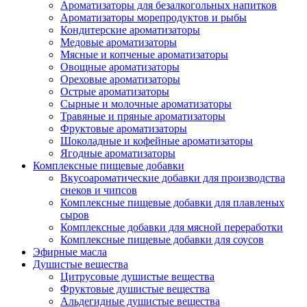
Ароматизаторы для безалкогольных напитков
Ароматизаторы морепродуктов и рыбы
Кондитерские ароматизаторы
Медовые ароматизаторы
Мясные и копченые ароматизаторы
Овощные ароматизаторы
Ореховые ароматизаторы
Острые ароматизаторы
Сырные и молочные ароматизаторы
Травяные и пряные ароматизаторы
Фруктовые ароматизаторы
Шоколадные и кофейные ароматизаторы
Ягодные ароматизаторы
Комплексные пищевые добавки
Вкусоароматические добавки для производства
снеков и чипсов
Комплексные пищевые добавки для плавленых
сыров
Комплексные добавки для мясной переработки
Комплексные пищевые добавки для соусов
Эфирные масла
Душистые вещества
Цитрусовые душистые вещества
Фруктовые душистые вещества
Альдегидные душистые вещества