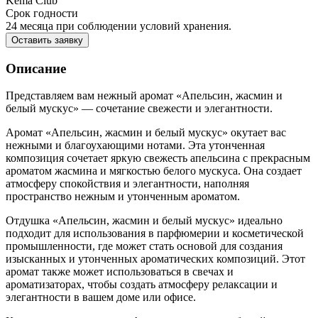
Kema Club
Срок годности
24 месяца при соблюдении условий хранения.
Оставить заявку
Описание
Представляем вам нежный аромат «Апельсин, жасмин и
белый мускус» — сочетание свежести и элегантности.
Аромат «Апельсин, жасмин и белый мускус» окутает вас
нежными и благоухающими нотами. Эта утонченная
композиция сочетает яркую свежесть апельсина с прекрасным
ароматом жасмина и мягкостью белого мускуса. Она создает
атмосферу спокойствия и элегантности, наполняя
пространство нежным и утонченным ароматом.
Отдушка «Апельсин, жасмин и белый мускус» идеально
подходит для использования в парфюмерии и косметической
промышленности, где может стать основой для создания
изысканных и утонченных ароматических композиций. Этот
аромат также может использоваться в свечах и
ароматизаторах, чтобы создать атмосферу релаксации и
элегантности в вашем доме или офисе.