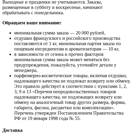
Выходные и праздники не учитываются. Заказы,
размещенные в субботу и воскресенье, начинают
обрабатывать с понедельника.
Обращаем ваше внимание:
минимальная сумма заказа — 20 000 рублей,
отдушки французского и российского производства
поставляются от 1 кг, минимальная партия заказа по
пищевым ингредиентам и ароматизаторам — 10 кг,
в зависимости от сезона и прочих факторов
минимальная сумма заказа может меняться без
предупреждения, пожалуйста, уточняйте детали у
менеджера,
парфюмерно-косметические товары, включая отдушки,
надлежащего качества не подлежат возврату или обмену.
Это правило действует в соответствии с пунктами 1, 2,
3, 9 и 13 «Перечня непродовольственных товаров
надлежащего качества, не подлежащих возврату или
обмену на аналогичный товар других размера, формы,
габарита, фасона, расцветки или комплектации».
Перечень утвержден Постановлением Правительства
РФ от 19 января 1998 года № 55.
Доставка