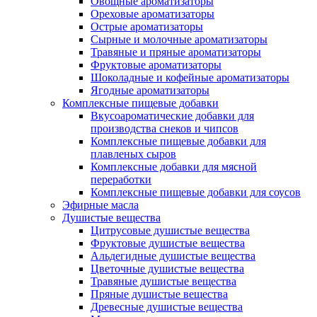
Овощные ароматизаторы
Ореховые ароматизаторы
Острые ароматизаторы
Сырные и молочные ароматизаторы
Травяные и пряные ароматизаторы
Фруктовые ароматизаторы
Шоколадные и кофейные ароматизаторы
Ягодные ароматизаторы
Комплексные пищевые добавки
Вкусоароматические добавки для
производства снеков и чипсов
Комплексные пищевые добавки для
плавленых сыров
Комплексные добавки для мясной
переработки
Комплексные пищевые добавки для соусов
Эфирные масла
Душистые вещества
Цитрусовые душистые вещества
Фруктовые душистые вещества
Альдегидные душистые вещества
Цветочные душистые вещества
Травяные душистые вещества
Пряные душистые вещества
Древесные душистые вещества