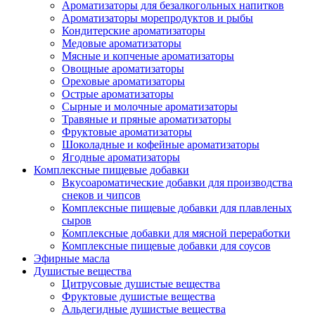
Ароматизаторы для безалкогольных напитков
Ароматизаторы морепродуктов и рыбы
Кондитерские ароматизаторы
Медовые ароматизаторы
Мясные и копченые ароматизаторы
Овощные ароматизаторы
Ореховые ароматизаторы
Острые ароматизаторы
Сырные и молочные ароматизаторы
Травяные и пряные ароматизаторы
Фруктовые ароматизаторы
Шоколадные и кофейные ароматизаторы
Ягодные ароматизаторы
Комплексные пищевые добавки
Вкусоароматические добавки для производства
снеков и чипсов
Комплексные пищевые добавки для плавленых
сыров
Комплексные добавки для мясной переработки
Комплексные пищевые добавки для соусов
Эфирные масла
Душистые вещества
Цитрусовые душистые вещества
Фруктовые душистые вещества
Альдегидные душистые вещества