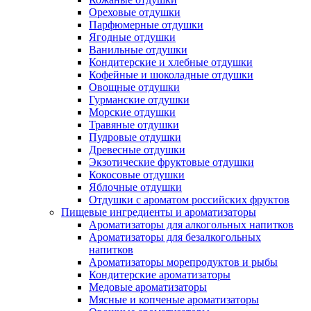
Ореховые отдушки
Парфюмерные отдушки
Ягодные отдушки
Ванильные отдушки
Кондитерские и хлебные отдушки
Кофейные и шоколадные отдушки
Овощные отдушки
Гурманские отдушки
Морские отдушки
Травяные отдушки
Пудровые отдушки
Древесные отдушки
Экзотические фруктовые отдушки
Кокосовые отдушки
Яблочные отдушки
Отдушки с ароматом российских фруктов
Пищевые ингредиенты и ароматизаторы
Ароматизаторы для алкогольных напитков
Ароматизаторы для безалкогольных
напитков
Ароматизаторы морепродуктов и рыбы
Кондитерские ароматизаторы
Медовые ароматизаторы
Мясные и копченые ароматизаторы