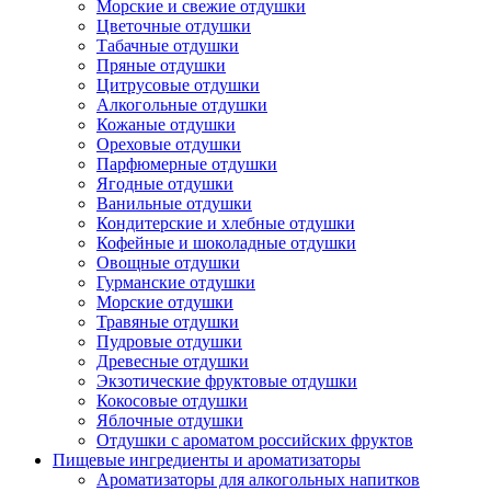
Морские и свежие отдушки
Цветочные отдушки
Табачные отдушки
Пряные отдушки
Цитрусовые отдушки
Алкогольные отдушки
Кожаные отдушки
Ореховые отдушки
Парфюмерные отдушки
Ягодные отдушки
Ванильные отдушки
Кондитерские и хлебные отдушки
Кофейные и шоколадные отдушки
Овощные отдушки
Гурманские отдушки
Морские отдушки
Травяные отдушки
Пудровые отдушки
Древесные отдушки
Экзотические фруктовые отдушки
Кокосовые отдушки
Яблочные отдушки
Отдушки с ароматом российских фруктов
Пищевые ингредиенты и ароматизаторы
Ароматизаторы для алкогольных напитков