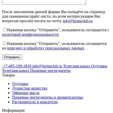
После заполнения данной формы Вы попадёте на страницу
для скачивания прайс-листа, по всем интересующим Вас
вопросам просьба писать на почту
info@kemaclub.ru
Нажимая кнопку "Отправить", пользователь соглашается с
политикой конфиденциальности
Нажимая кнопку "Отправить", пользователь соглашается
на
передачу и обработку персональных данных
+7-495-109-1818
info@kemaclub.ru
Телеграм-канал Отдушки
Телеграм-канал Пищевые ингредиенты
Товары
Отдушки
Душистые вещества
Эфирные масла
Пищевые ингредиенты и ароматизаторы
Растворители и красители
Информация