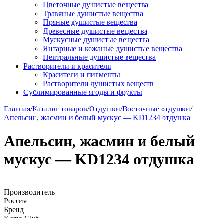
Цветочные душистые вещества
Травяные душистые вещества
Пряные душистые вещества
Древесные душистые вещества
Мускусные душистые вещества
Янтарные и кожаные душистые вещества
Нейтральные душистые вещества
Растворители и красители
Красители и пигменты
Растворители душистых веществ
Сублимированные ягоды и фрукты
Главная
/
Каталог товаров
/
Отдушки
/
Восточные отдушки
/
Апельсин, жасмин и белый мускус — KD1234 отдушка
Апельсин, жасмин и белый
мускус — KD1234 отдушка
Производитель
Россия
Бренд