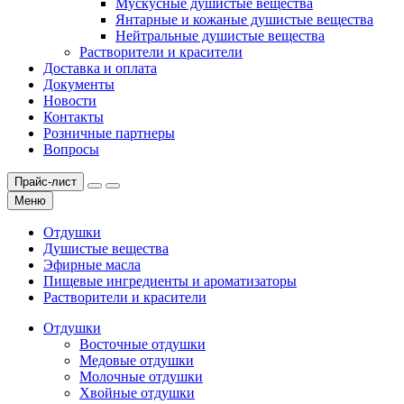
Мускусные душистые вещества
Янтарные и кожаные душистые вещества
Нейтральные душистые вещества
Растворители и красители
Доставка и оплата
Документы
Новости
Контакты
Розничные партнеры
Вопросы
Прайс-лист
Меню
Отдушки
Душистые вещества
Эфирные масла
Пищевые ингредиенты и ароматизаторы
Растворители и красители
Отдушки
Восточные отдушки
Медовые отдушки
Молочные отдушки
Хвойные отдушки