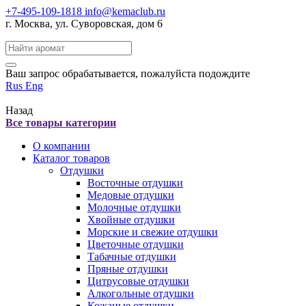
+7-495-109-1818
info@kemaclub.ru
г. Москва, ул. Суворовская, дом 6
Поиск:
Ваш запрос обрабатывается, пожалуйста подождите
Rus
Eng
Назад
Все товары категории
О компании
Каталог товаров
Отдушки
Восточные отдушки
Медовые отдушки
Молочные отдушки
Хвойные отдушки
Морские и свежие отдушки
Цветочные отдушки
Табачные отдушки
Пряные отдушки
Цитрусовые отдушки
Алкогольные отдушки
Кожаные отдушки