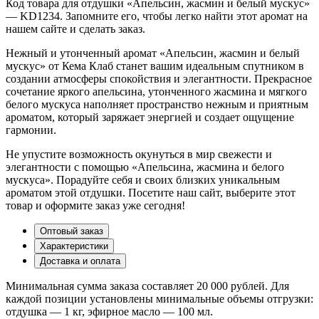
Код товара для отдушки «Апельсин, жасмин и белый мускус»
— KD1234. Запомните его, чтобы легко найти этот аромат на
нашем сайте и сделать заказ.
Нежный и утонченный аромат «Апельсин, жасмин и белый
мускус» от Кема Клаб станет вашим идеальным спутником в
создании атмосферы спокойствия и элегантности. Прекрасное
сочетание яркого апельсина, утонченного жасмина и мягкого
белого мускуса наполняет пространство нежным и приятным
ароматом, который заряжает энергией и создает ощущение
гармонии.
Не упустите возможность окунуться в мир свежести и
элегантности с помощью «Апельсина, жасмина и белого
мускуса». Порадуйте себя и своих близких уникальным
ароматом этой отдушки. Посетите наш сайт, выберите этот
товар и оформите заказ уже сегодня!
Оптовый заказ
Характеристики
Доставка и оплата
Минимальная сумма заказа составляет 20 000 рублей. Для
каждой позиции установлены минимальные объемы отгрузки:
отдушка — 1 кг, эфирное масло — 100 мл.