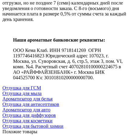
отгрузки, но не позднее 7 (семи) календарных дней после
уведомления о готовности заказа. С 8-го (восьмого) дня
начинается плата в размере 0,5% от суммы счета за каждый
день хранения.
Наши ароматные банковские реквизиты:
ООО Кема Клаб. ИНН 9718141269 ОГРН
1197746416823 Юридический адрес 107023, г.
Москва, ул. Суворовская, д. 6, стр.5, этаж 3, пом. VI,
комн. №4. Расчетный счет 40702810100000224675 в
АО «РАЙФФАЙЗЕНБАНК» г. Москва БИК
044525700 К\с 30101810200000000700.
Отдушка для ГСМ
Отдушка для мыла
Ароматизатор для белья
Отдушка для антисептиков
Ароматизатор для авто
Отдушка для диффузоров
Отдушка для косметики
Отдушка для бытовой химии
Похожие товары