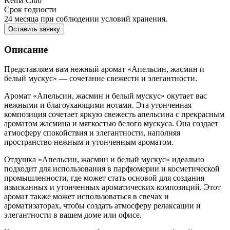
Kema Club
Срок годности
24 месяца при соблюдении условий хранения.
Оставить заявку
Описание
Представляем вам нежный аромат «Апельсин, жасмин и
белый мускус» — сочетание свежести и элегантности.
Аромат «Апельсин, жасмин и белый мускус» окутает вас
нежными и благоухающими нотами. Эта утонченная
композиция сочетает яркую свежесть апельсина с прекрасным
ароматом жасмина и мягкостью белого мускуса. Она создает
атмосферу спокойствия и элегантности, наполняя
пространство нежным и утонченным ароматом.
Отдушка «Апельсин, жасмин и белый мускус» идеально
подходит для использования в парфюмерии и косметической
промышленности, где может стать основой для создания
изысканных и утонченных ароматических композиций. Этот
аромат также может использоваться в свечах и
ароматизаторах, чтобы создать атмосферу релаксации и
элегантности в вашем доме или офисе.