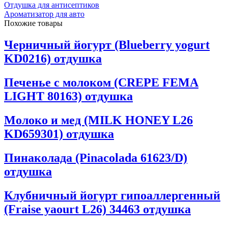
Отдушка для антисептиков
Ароматизатор для авто
Похожие товары
Черничный йогурт (Blueberry yogurt
KD0216) отдушка
Печенье с молоком (CREPE FEMA
LIGHT 80163) отдушка
Молоко и мед (MILK HONEY L26
KD659301) отдушка
Пинаколада (Pinacolada 61623/D)
отдушка
Клубничный йогурт гипоаллергенный
(Fraise yaourt L26) 34463 отдушка