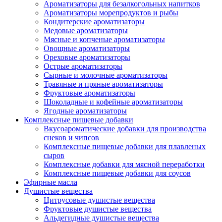
Ароматизаторы для безалкогольных напитков
Ароматизаторы морепродуктов и рыбы
Кондитерские ароматизаторы
Медовые ароматизаторы
Мясные и копченые ароматизаторы
Овощные ароматизаторы
Ореховые ароматизаторы
Острые ароматизаторы
Сырные и молочные ароматизаторы
Травяные и пряные ароматизаторы
Фруктовые ароматизаторы
Шоколадные и кофейные ароматизаторы
Ягодные ароматизаторы
Комплексные пищевые добавки
Вкусоароматические добавки для производства
снеков и чипсов
Комплексные пищевые добавки для плавленых
сыров
Комплексные добавки для мясной переработки
Комплексные пищевые добавки для соусов
Эфирные масла
Душистые вещества
Цитрусовые душистые вещества
Фруктовые душистые вещества
Альдегидные душистые вещества