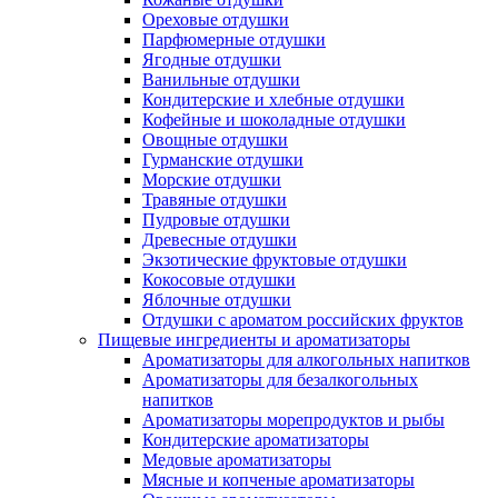
Ореховые отдушки
Парфюмерные отдушки
Ягодные отдушки
Ванильные отдушки
Кондитерские и хлебные отдушки
Кофейные и шоколадные отдушки
Овощные отдушки
Гурманские отдушки
Морские отдушки
Травяные отдушки
Пудровые отдушки
Древесные отдушки
Экзотические фруктовые отдушки
Кокосовые отдушки
Яблочные отдушки
Отдушки с ароматом российских фруктов
Пищевые ингредиенты и ароматизаторы
Ароматизаторы для алкогольных напитков
Ароматизаторы для безалкогольных
напитков
Ароматизаторы морепродуктов и рыбы
Кондитерские ароматизаторы
Медовые ароматизаторы
Мясные и копченые ароматизаторы