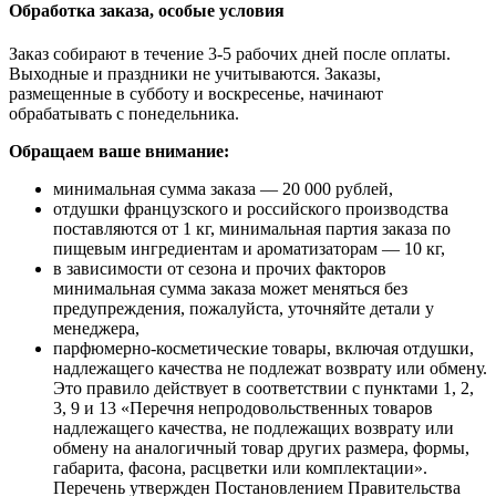
Обработка заказа, особые условия
Заказ собирают в течение 3-5 рабочих дней после оплаты.
Выходные и праздники не учитываются. Заказы,
размещенные в субботу и воскресенье, начинают
обрабатывать с понедельника.
Обращаем ваше внимание:
минимальная сумма заказа — 20 000 рублей,
отдушки французского и российского производства
поставляются от 1 кг, минимальная партия заказа по
пищевым ингредиентам и ароматизаторам — 10 кг,
в зависимости от сезона и прочих факторов
минимальная сумма заказа может меняться без
предупреждения, пожалуйста, уточняйте детали у
менеджера,
парфюмерно-косметические товары, включая отдушки,
надлежащего качества не подлежат возврату или обмену.
Это правило действует в соответствии с пунктами 1, 2,
3, 9 и 13 «Перечня непродовольственных товаров
надлежащего качества, не подлежащих возврату или
обмену на аналогичный товар других размера, формы,
габарита, фасона, расцветки или комплектации».
Перечень утвержден Постановлением Правительства