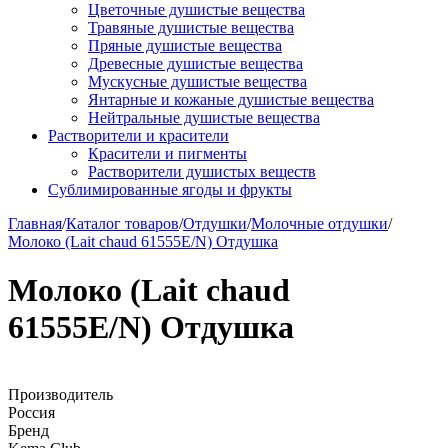
Цветочные душистые вещества
Травяные душистые вещества
Пряные душистые вещества
Древесные душистые вещества
Мускусные душистые вещества
Янтарные и кожаные душистые вещества
Нейтральные душистые вещества
Растворители и красители
Красители и пигменты
Растворители душистых веществ
Сублимированные ягоды и фрукты
Главная
/
Каталог товаров
/
Отдушки
/
Молочные отдушки
/
Молоко (Lait chaud 61555E/N) Отдушка
Молоко (Lait chaud
61555E/N) Отдушка
Производитель
Россия
Бренд