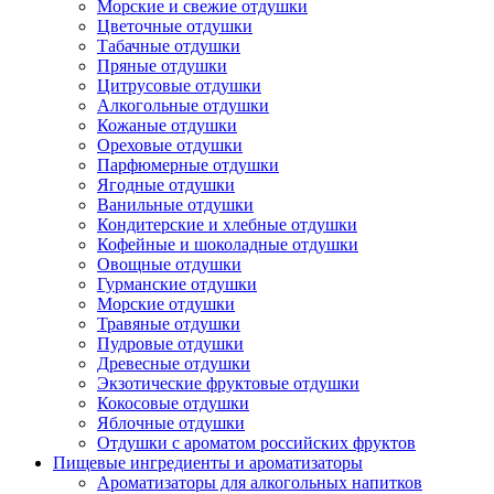
Морские и свежие отдушки
Цветочные отдушки
Табачные отдушки
Пряные отдушки
Цитрусовые отдушки
Алкогольные отдушки
Кожаные отдушки
Ореховые отдушки
Парфюмерные отдушки
Ягодные отдушки
Ванильные отдушки
Кондитерские и хлебные отдушки
Кофейные и шоколадные отдушки
Овощные отдушки
Гурманские отдушки
Морские отдушки
Травяные отдушки
Пудровые отдушки
Древесные отдушки
Экзотические фруктовые отдушки
Кокосовые отдушки
Яблочные отдушки
Отдушки с ароматом российских фруктов
Пищевые ингредиенты и ароматизаторы
Ароматизаторы для алкогольных напитков