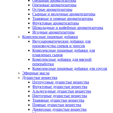
Овощные ароматизаторы
Ореховые ароматизаторы
Острые ароматизаторы
Сырные и молочные ароматизаторы
Травяные и пряные ароматизаторы
Фруктовые ароматизаторы
Шоколадные и кофейные ароматизаторы
Ягодные ароматизаторы
Комплексные пищевые добавки
Вкусоароматические добавки для
производства снеков и чипсов
Комплексные пищевые добавки для
плавленых сыров
Комплексные добавки для мясной
переработки
Комплексные пищевые добавки для соусов
Эфирные масла
Душистые вещества
Цитрусовые душистые вещества
Фруктовые душистые вещества
Альдегидные душистые вещества
Цветочные душистые вещества
Травяные душистые вещества
Пряные душистые вещества
Древесные душистые вещества