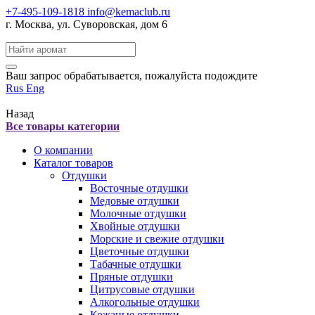
+7-495-109-1818
info@kemaclub.ru
г. Москва, ул. Суворовская, дом 6
Поиск:
Ваш запрос обрабатывается, пожалуйста подождите
Rus
Eng
Назад
Все товары категории
О компании
Каталог товаров
Отдушки
Восточные отдушки
Медовые отдушки
Молочные отдушки
Хвойные отдушки
Морские и свежие отдушки
Цветочные отдушки
Табачные отдушки
Пряные отдушки
Цитрусовые отдушки
Алкогольные отдушки
Кожаные отдушки