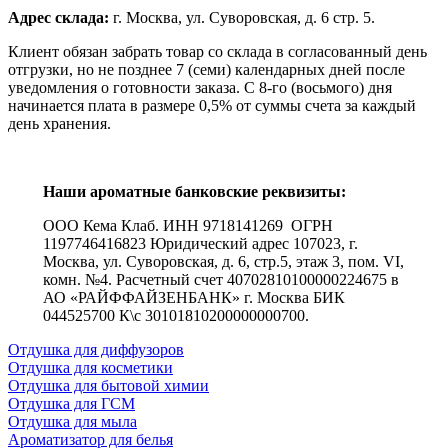
Адрес склада:
г. Москва, ул. Суворовская, д. 6 стр. 5.
Клиент обязан забрать товар со склада в согласованный день
отгрузки, но не позднее 7 (семи) календарных дней после
уведомления о готовности заказа. С 8-го (восьмого) дня
начинается плата в размере 0,5% от суммы счета за каждый
день хранения.
Наши ароматные банковские реквизиты:
ООО Кема Клаб. ИНН 9718141269 ОГРН
1197746416823 Юридический адрес 107023, г.
Москва, ул. Суворовская, д. 6, стр.5, этаж 3, пом. VI,
комн. №4. Расчетный счет 40702810100000224675 в
АО «РАЙФФАЙЗЕНБАНК» г. Москва БИК
044525700 К\с 30101810200000000700.
Отдушка для диффузоров
Отдушка для косметики
Отдушка для бытовой химии
Отдушка для ГСМ
Отдушка для мыла
Ароматизатор для белья