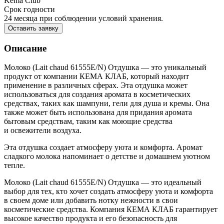
Kema Club
Срок годности
24 месяца при соблюдении условий хранения.
Оставить заявку
Описание
Молоко (Lait chaud 61555E/N) Отдушка — это уникальный
продукт от компании КЕМА КЛАБ, который находит
применение в различных сферах. Эта отдушка может
использоваться для создания аромата в косметических
средствах, таких как шампуни, гели для душа и кремы. Она
также может быть использована для придания аромата
бытовым средствам, таким как моющие средства
и освежители воздуха.
Эта отдушка создает атмосферу уюта и комфорта. Аромат
сладкого молока напоминает о детстве и домашнем уютном
тепле.
Молоко (Lait chaud 61555E/N) Отдушка — это идеальный
выбор для тех, кто хочет создать атмосферу уюта и комфорта
в своем доме или добавить нотку нежности в свои
косметические средства. Компания КЕМА КЛАБ гарантирует
высокое качество продукта и его безопасность для