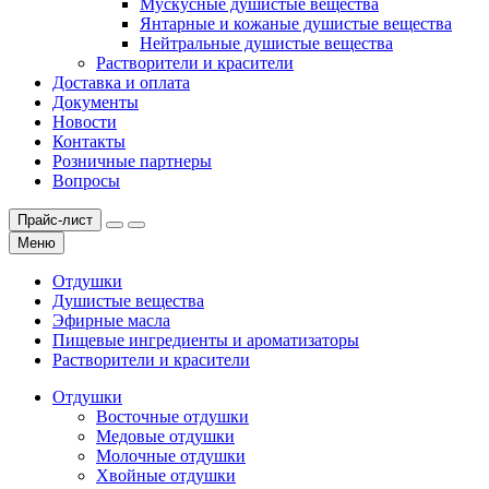
Мускусные душистые вещества
Янтарные и кожаные душистые вещества
Нейтральные душистые вещества
Растворители и красители
Доставка и оплата
Документы
Новости
Контакты
Розничные партнеры
Вопросы
Прайс-лист
Меню
Отдушки
Душистые вещества
Эфирные масла
Пищевые ингредиенты и ароматизаторы
Растворители и красители
Отдушки
Восточные отдушки
Медовые отдушки
Молочные отдушки
Хвойные отдушки