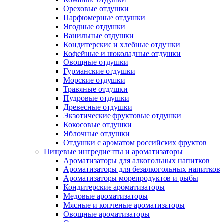
Ореховые отдушки
Парфюмерные отдушки
Ягодные отдушки
Ванильные отдушки
Кондитерские и хлебные отдушки
Кофейные и шоколадные отдушки
Овощные отдушки
Гурманские отдушки
Морские отдушки
Травяные отдушки
Пудровые отдушки
Древесные отдушки
Экзотические фруктовые отдушки
Кокосовые отдушки
Яблочные отдушки
Отдушки с ароматом российских фруктов
Пищевые ингредиенты и ароматизаторы
Ароматизаторы для алкогольных напитков
Ароматизаторы для безалкогольных напитков
Ароматизаторы морепродуктов и рыбы
Кондитерские ароматизаторы
Медовые ароматизаторы
Мясные и копченые ароматизаторы
Овощные ароматизаторы