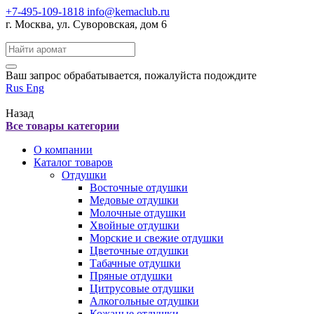
+7-495-109-1818
info@kemaclub.ru
г. Москва, ул. Суворовская, дом 6
Поиск:
Ваш запрос обрабатывается, пожалуйста подождите
Rus
Eng
Назад
Все товары категории
О компании
Каталог товаров
Отдушки
Восточные отдушки
Медовые отдушки
Молочные отдушки
Хвойные отдушки
Морские и свежие отдушки
Цветочные отдушки
Табачные отдушки
Пряные отдушки
Цитрусовые отдушки
Алкогольные отдушки
Кожаные отдушки