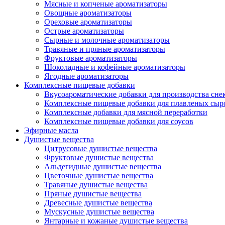
Мясные и копченые ароматизаторы
Овощные ароматизаторы
Ореховые ароматизаторы
Острые ароматизаторы
Сырные и молочные ароматизаторы
Травяные и пряные ароматизаторы
Фруктовые ароматизаторы
Шоколадные и кофейные ароматизаторы
Ягодные ароматизаторы
Комплексные пищевые добавки
Вкусоароматические добавки для производства сне
Комплексные пищевые добавки для плавленых сыр
Комплексные добавки для мясной переработки
Комплексные пищевые добавки для соусов
Эфирные масла
Душистые вещества
Цитрусовые душистые вещества
Фруктовые душистые вещества
Альдегидные душистые вещества
Цветочные душистые вещества
Травяные душистые вещества
Пряные душистые вещества
Древесные душистые вещества
Мускусные душистые вещества
Янтарные и кожаные душистые вещества