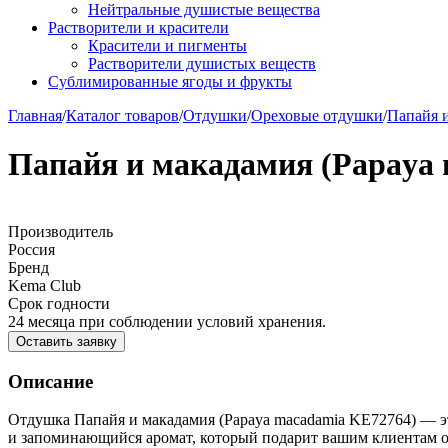
Нейтральные душистые вещества
Растворители и красители
Красители и пигменты
Растворители душистых веществ
Сублимированные ягоды и фрукты
Главная
/
Каталог товаров
/
Отдушки
/
Ореховые отдушки
/
Папайя и
Папайя и макадамия (Papaya
Производитель
Россия
Бренд
Kema Club
Срок годности
24 месяца при соблюдении условий хранения.
Оставить заявку
Описание
Отдушка Папайя и макадамия (Papaya macadamia KE72764) — э
и запоминающийся аромат, который подарит вашим клиентам о