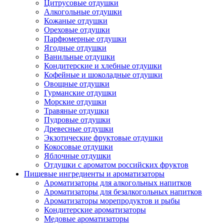
Цитрусовые отдушки
Алкогольные отдушки
Кожаные отдушки
Ореховые отдушки
Парфюмерные отдушки
Ягодные отдушки
Ванильные отдушки
Кондитерские и хлебные отдушки
Кофейные и шоколадные отдушки
Овощные отдушки
Гурманские отдушки
Морские отдушки
Травяные отдушки
Пудровые отдушки
Древесные отдушки
Экзотические фруктовые отдушки
Кокосовые отдушки
Яблочные отдушки
Отдушки с ароматом российских фруктов
Пищевые ингредиенты и ароматизаторы
Ароматизаторы для алкогольных напитков
Ароматизаторы для безалкогольных напитков
Ароматизаторы морепродуктов и рыбы
Кондитерские ароматизаторы
Медовые ароматизаторы