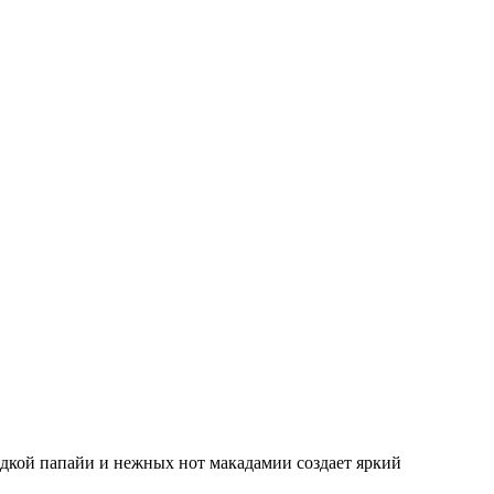
дкой папайи и нежных нот макадамии создает яркий