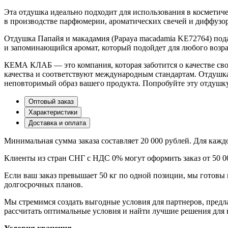
Эта отдушка идеально подходит для использования в косметиче
в производстве парфюмерии, ароматических свечей и диффузо
Отдушка Папайя и макадамия (Papaya macadamia KE72764) пода
и запоминающийся аромат, который подойдет для любого возра
КЕМА КЛАБ — это компания, которая заботится о качестве сво
качества и соответствуют международным стандартам. Отдушка
неповторимый образ вашего продукта. Попробуйте эту отдушку 
Оптовый заказ
Характеристики
Доставка и оплата
Минимальная сумма заказа составляет 20 000 рублей. Для каж
Клиенты из стран СНГ с НДС 0% могут оформить заказ от 50 0
Если ваш заказ превышает 50 кг по одной позиции, мы готовы 
долгосрочных планов.
Мы стремимся создать выгодные условия для партнеров, пред
рассчитать оптимальные условия и найти лучшие решения для 