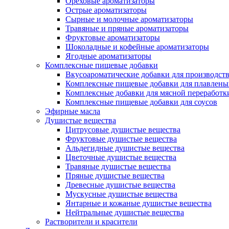
Ореховые ароматизаторы
Острые ароматизаторы
Сырные и молочные ароматизаторы
Травяные и пряные ароматизаторы
Фруктовые ароматизаторы
Шоколадные и кофейные ароматизаторы
Ягодные ароматизаторы
Комплексные пищевые добавки
Вкусоароматические добавки для производств
Комплексные пищевые добавки для плавлены
Комплексные добавки для мясной переработк
Комплексные пищевые добавки для соусов
Эфирные масла
Душистые вещества
Цитрусовые душистые вещества
Фруктовые душистые вещества
Альдегидные душистые вещества
Цветочные душистые вещества
Травяные душистые вещества
Пряные душистые вещества
Древесные душистые вещества
Мускусные душистые вещества
Янтарные и кожаные душистые вещества
Нейтральные душистые вещества
Растворители и красители