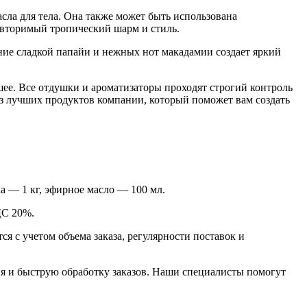
асла для тела. Она также может быть использована
овторимый тропический шарм и стиль.
ние сладкой папайи и нежных нот макадамии создает яркий
ее. Все отдушки и ароматизаторы проходят строгий контроль
з лучших продуктов компании, который поможет вам создать
а — 1 кг, эфирное масло — 100 мл.
ДС 20%.
 с учетом объема заказа, регулярности поставок и
я и быструю обработку заказов. Наши специалисты помогут