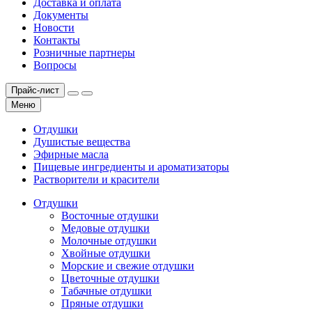
Доставка и оплата
Документы
Новости
Контакты
Розничные партнеры
Вопросы
Прайс-лист
Меню
Отдушки
Душистые вещества
Эфирные масла
Пищевые ингредиенты и ароматизаторы
Растворители и красители
Отдушки
Восточные отдушки
Медовые отдушки
Молочные отдушки
Хвойные отдушки
Морские и свежие отдушки
Цветочные отдушки
Табачные отдушки
Пряные отдушки