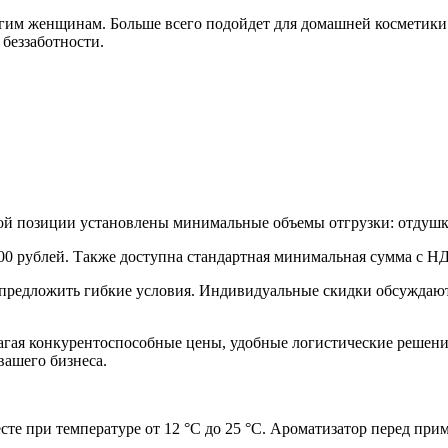
им женщинам. Больше всего подойдет для домашней косметики по
 беззаботности.
дой позиции установлены минимальные объемы отгрузки: отдушк
00 рублей. Также доступна стандартная минимальная сумма с Н
предложить гибкие условия. Индивидуальные скидки обсуждаются
лагая конкурентоспособные цены, удобные логистические решени
вашего бизнеса.
есте при температуре от 12 °C до 25 °C. Ароматизатор перед п