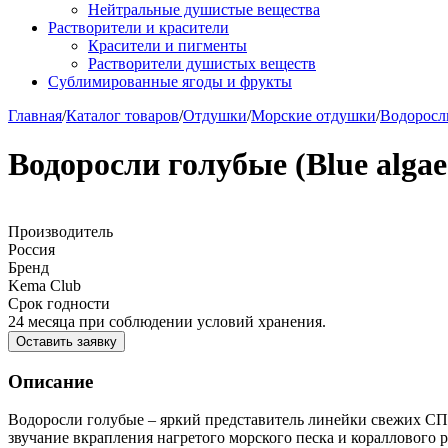
Нейтральные душистые вещества
Растворители и красители
Красители и пигменты
Растворители душистых веществ
Сублимированные ягоды и фрукты
Главная
/
Каталог товаров
/
Отдушки
/
Морские отдушки
/
Водоросли
Водоросли голубые (Blue alga
Производитель
Россия
Бренд
Kema Club
Срок годности
24 месяца при соблюдении условий хранения.
Оставить заявку
Описание
Водоросли голубые – яркий представитель линейки свежих СП
звучание вкрапления нагретого морского песка и кораллового 