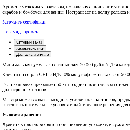
Аромат с мужским характером, но наверняка понравится и мног
скрабов и бомбочек для ванны. Настраивает на волну релакса и
Загрузить сертификат
Пирамида аромата
Оптовый заказ
Характеристики
Доставка и оплата
Минимальная сумма заказа составляет 20 000 рублей. Для каж
Клиенты из стран СНГ с НДС 0% могут оформить заказ от 50 0
Если ваш заказ превышает 50 кг по одной позиции, мы готовы 
долгосрочных планов.
Мы стремимся создать выгодные условия для партнеров, пред
рассчитать оптимальные условия и найти лучшие решения для 
Условия хранения
Хранить в плотно закрытой оригинальной упаковке, в сухом м
плотно закрыть.