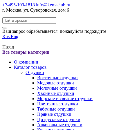
+7-495-109-1818
info@kemaclub.ru
г. Москва, ул. Суворовская, дом 6
Поиск:
Ваш запрос обрабатывается, пожалуйста подождите
Rus
Eng
Назад
Все товары категории
О компании
Каталог товаров
Отдушки
Восточные отдушки
Медовые отдушки
Молочные отдушки
Хвойные отдушки
Морские и свежие отдушки
Цветочные отдушки
Табачные отдушки
Пряные отдушки
Цитрусовые отдушки
Алкогольные отдушки
Кожаные отдушки