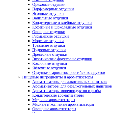
Ореховые отдушки
Парфюмерные отдушки
Ягодные отдушки
Ванильные отдушки
Кондитерские и хлебные отдушки
Кофейные и шоколадные отдушки
Овощные отдушки
Гурманские отдушки
Морские отдушки
Травяные отдушки
Пудровые отдушки
Древесные отдушки
Экзотические фруктовые отдушки
Кокосовые отдушки
Яблочные отдушки
Отдушки с ароматом российских фруктов
Пищевые ингредиенты и ароматизаторы
Ароматизаторы для алкогольных напитков
Ароматизаторы для безалкогольных напитков
Ароматизаторы морепродуктов и рыбы
Кондитерские ароматизаторы
Медовые ароматизаторы
Мясные и копченые ароматизаторы
Овощные ароматизаторы