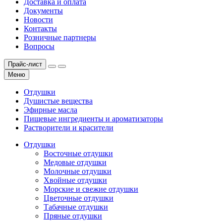
Доставка и оплата
Документы
Новости
Контакты
Розничные партнеры
Вопросы
Прайс-лист
Меню
Отдушки
Душистые вещества
Эфирные масла
Пищевые ингредиенты и ароматизаторы
Растворители и красители
Отдушки
Восточные отдушки
Медовые отдушки
Молочные отдушки
Хвойные отдушки
Морские и свежие отдушки
Цветочные отдушки
Табачные отдушки
Пряные отдушки