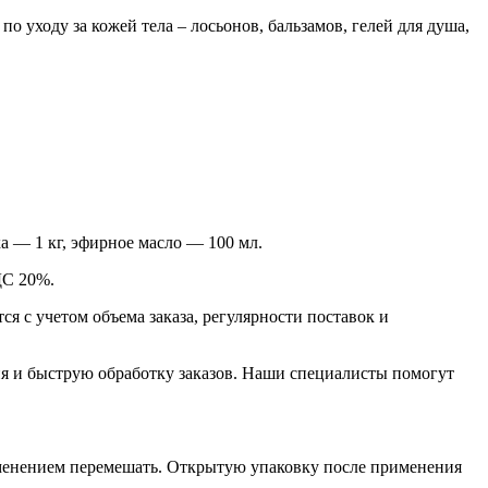
 уходу за кожей тела – лосьонов, бальзамов, гелей для душа,
а — 1 кг, эфирное масло — 100 мл.
ДС 20%.
 с учетом объема заказа, регулярности поставок и
я и быструю обработку заказов. Наши специалисты помогут
рименением перемешать. Открытую упаковку после применения