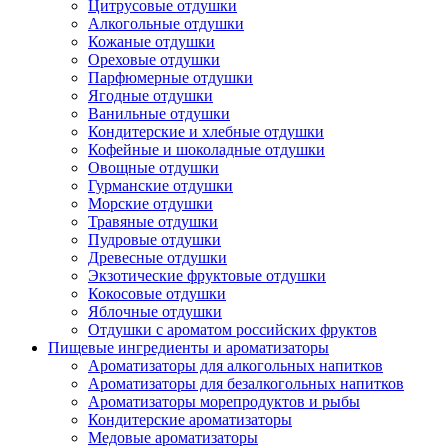
Цитрусовые отдушки
Алкогольные отдушки
Кожаные отдушки
Ореховые отдушки
Парфюмерные отдушки
Ягодные отдушки
Ванильные отдушки
Кондитерские и хлебные отдушки
Кофейные и шоколадные отдушки
Овощные отдушки
Гурманские отдушки
Морские отдушки
Травяные отдушки
Пудровые отдушки
Древесные отдушки
Экзотические фруктовые отдушки
Кокосовые отдушки
Яблочные отдушки
Отдушки с ароматом российских фруктов
Пищевые ингредиенты и ароматизаторы
Ароматизаторы для алкогольных напитков
Ароматизаторы для безалкогольных напитков
Ароматизаторы морепродуктов и рыбы
Кондитерские ароматизаторы
Медовые ароматизаторы