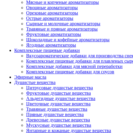
Мясные и копченые ароматизаторы
Овощные ароматизаторы
Ореховые ароматизаторы
Острые ароматизаторы
Сырные и молочные ароматизаторы
Травяные и пряные ароматизаторы
Фруктовые ароматизаторы
Шоколадные и кофейные ароматизаторы
Ягодные ароматизаторы
Комплексные пищевые добавки
Вкусоароматические добавки для производства сне
Комплексные пищевые добавки для плавленых сыр
Комплексные добавки для мясной переработки
Комплексные пищевые добавки для соусов
Эфирные масла
Душистые вещества
Цитрусовые душистые вещества
Фруктовые душистые вещества
Альдегидные душистые вещества
Цветочные душистые вещества
Травяные душистые вещества
Пряные душистые вещества
Древесные душистые вещества
Мускусные душистые вещества
Янтарные и кожаные душистые вещества