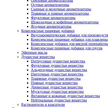
Ореховые ароматизаторы
Острые ароматизаторы
Сырные и молочные ароматизаторы
Травяные и пряные ароматизаторы
Фруктовые ароматизаторы
Шоколадные и кофейные ароматизаторы
Ягодные ароматизаторы
Комплексные пищевые добавки
Вкусоароматические добавки для производств
Комплексные пищевые добавки для плавлены
Комплексные добавки для мясной переработк
Комплексные пищевые добавки для соусов
Эфирные масла
Душистые вещества
Цитрусовые душистые вещества
Фруктовые душистые вещества
Альдегидные душистые вещества
Цветочные душистые вещества
Травяные душистые вещества
Пряные душистые вещества
Древесные душистые вещества
Мускусные душистые вещества
Янтарные и кожаные душистые вещества
Нейтральные душистые вещества
Растворители и красители