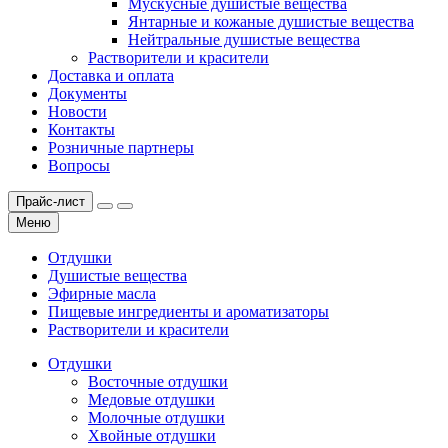
Мускусные душистые вещества
Янтарные и кожаные душистые вещества
Нейтральные душистые вещества
Растворители и красители
Доставка и оплата
Документы
Новости
Контакты
Розничные партнеры
Вопросы
Прайс-лист
Меню
Отдушки
Душистые вещества
Эфирные масла
Пищевые ингредиенты и ароматизаторы
Растворители и красители
Отдушки
Восточные отдушки
Медовые отдушки
Молочные отдушки
Хвойные отдушки