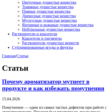
Цветочные душистые вещества
Травяные душистые вещества
Пряные душистые вещества
Древесные душистые вещества
Мускусные душистые вещества
Янтарные и кожаные душистые вещества
Нейтральные душистые вещества
Растворители и красители
Красители и пигменты
Растворители душистых веществ
Сублимированные ягоды и фрукты
Главная
/
Статьи
Статьи
Почему ароматизатор мутнеет в
продукте и как избежать помутнения
15.04.2026
Помутнение — один из самых частых дефектов при работе с
ароматизаторами. Продукт был прозрачным, после ввода