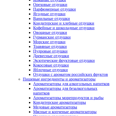
Ореховые отдушки
Парфюмерные отдушки
Ягодные отдушки
Ванильные отдушки
Кондитерские и хлебные отдушки
Кофейные и шоколадные отдушки
Овощные отдушки
Гурманские отдушки
Морские отдушки
Травяные отдушки
Пудровые отдушки
Древесные отдушки
Экзотические фруктовые отдушки
Кокосовые отдушки
Яблочные отдушки
Отдушки с ароматом российских фруктов
Пищевые ингредиенты и ароматизаторы
Ароматизаторы для алкогольных напитков
Ароматизаторы для безалкогольных
напитков
Ароматизаторы морепродуктов и рыбы
Кондитерские ароматизаторы
Медовые ароматизаторы
Мясные и копченые ароматизаторы