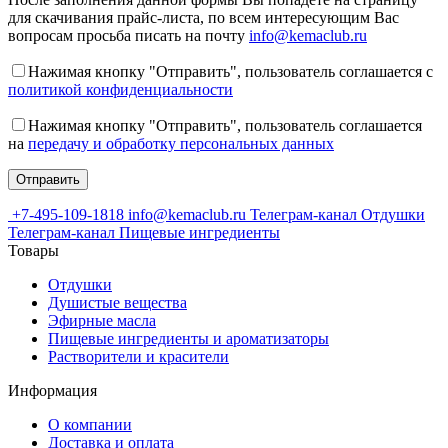
для скачивания прайс-листа, по всем интересующим Вас
вопросам просьба писать на почту
info@kemaclub.ru
Нажимая кнопку "Отправить", пользователь соглашается с
политикой конфиденциальности
Нажимая кнопку "Отправить", пользователь соглашается
на
передачу и обработку персональных данных
+7-495-109-1818
info@kemaclub.ru
Телеграм-канал Отдушки
Телеграм-канал Пищевые ингредиенты
Товары
Отдушки
Душистые вещества
Эфирные масла
Пищевые ингредиенты и ароматизаторы
Растворители и красители
Информация
О компании
Доставка и оплата