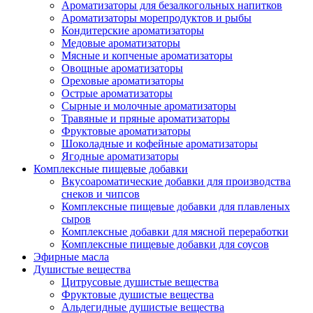
Ароматизаторы для безалкогольных напитков
Ароматизаторы морепродуктов и рыбы
Кондитерские ароматизаторы
Медовые ароматизаторы
Мясные и копченые ароматизаторы
Овощные ароматизаторы
Ореховые ароматизаторы
Острые ароматизаторы
Сырные и молочные ароматизаторы
Травяные и пряные ароматизаторы
Фруктовые ароматизаторы
Шоколадные и кофейные ароматизаторы
Ягодные ароматизаторы
Комплексные пищевые добавки
Вкусоароматические добавки для производства
снеков и чипсов
Комплексные пищевые добавки для плавленых
сыров
Комплексные добавки для мясной переработки
Комплексные пищевые добавки для соусов
Эфирные масла
Душистые вещества
Цитрусовые душистые вещества
Фруктовые душистые вещества
Альдегидные душистые вещества