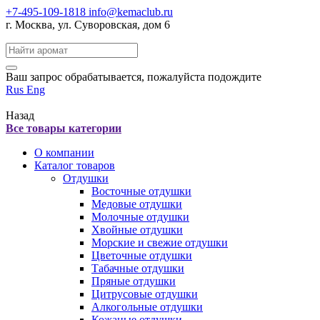
+7-495-109-1818
info@kemaclub.ru
г. Москва, ул. Суворовская, дом 6
Поиск:
Ваш запрос обрабатывается, пожалуйста подождите
Rus
Eng
Назад
Все товары категории
О компании
Каталог товаров
Отдушки
Восточные отдушки
Медовые отдушки
Молочные отдушки
Хвойные отдушки
Морские и свежие отдушки
Цветочные отдушки
Табачные отдушки
Пряные отдушки
Цитрусовые отдушки
Алкогольные отдушки
Кожаные отдушки