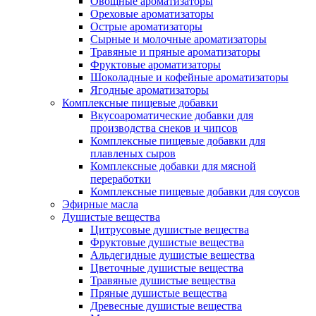
Овощные ароматизаторы
Ореховые ароматизаторы
Острые ароматизаторы
Сырные и молочные ароматизаторы
Травяные и пряные ароматизаторы
Фруктовые ароматизаторы
Шоколадные и кофейные ароматизаторы
Ягодные ароматизаторы
Комплексные пищевые добавки
Вкусоароматические добавки для
производства снеков и чипсов
Комплексные пищевые добавки для
плавленых сыров
Комплексные добавки для мясной
переработки
Комплексные пищевые добавки для соусов
Эфирные масла
Душистые вещества
Цитрусовые душистые вещества
Фруктовые душистые вещества
Альдегидные душистые вещества
Цветочные душистые вещества
Травяные душистые вещества
Пряные душистые вещества
Древесные душистые вещества