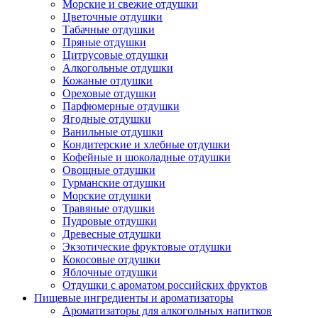
Морские и свежие отдушки
Цветочные отдушки
Табачные отдушки
Пряные отдушки
Цитрусовые отдушки
Алкогольные отдушки
Кожаные отдушки
Ореховые отдушки
Парфюмерные отдушки
Ягодные отдушки
Ванильные отдушки
Кондитерские и хлебные отдушки
Кофейные и шоколадные отдушки
Овощные отдушки
Гурманские отдушки
Морские отдушки
Травяные отдушки
Пудровые отдушки
Древесные отдушки
Экзотические фруктовые отдушки
Кокосовые отдушки
Яблочные отдушки
Отдушки с ароматом российских фруктов
Пищевые ингредиенты и ароматизаторы
Ароматизаторы для алкогольных напитков