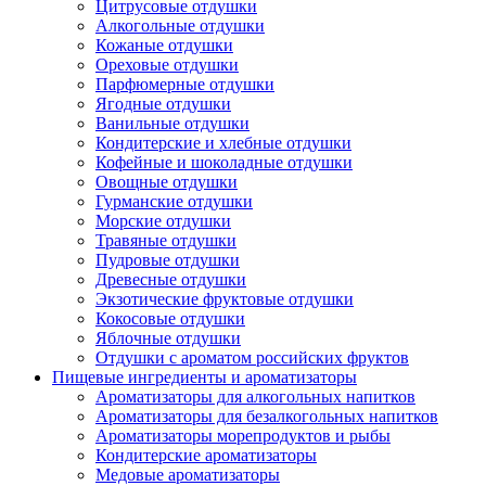
Цитрусовые отдушки
Алкогольные отдушки
Кожаные отдушки
Ореховые отдушки
Парфюмерные отдушки
Ягодные отдушки
Ванильные отдушки
Кондитерские и хлебные отдушки
Кофейные и шоколадные отдушки
Овощные отдушки
Гурманские отдушки
Морские отдушки
Травяные отдушки
Пудровые отдушки
Древесные отдушки
Экзотические фруктовые отдушки
Кокосовые отдушки
Яблочные отдушки
Отдушки с ароматом российских фруктов
Пищевые ингредиенты и ароматизаторы
Ароматизаторы для алкогольных напитков
Ароматизаторы для безалкогольных напитков
Ароматизаторы морепродуктов и рыбы
Кондитерские ароматизаторы
Медовые ароматизаторы