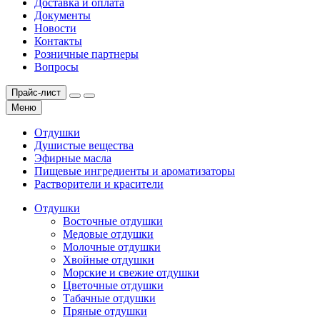
Доставка и оплата
Документы
Новости
Контакты
Розничные партнеры
Вопросы
Прайс-лист
Меню
Отдушки
Душистые вещества
Эфирные масла
Пищевые ингредиенты и ароматизаторы
Растворители и красители
Отдушки
Восточные отдушки
Медовые отдушки
Молочные отдушки
Хвойные отдушки
Морские и свежие отдушки
Цветочные отдушки
Табачные отдушки
Пряные отдушки