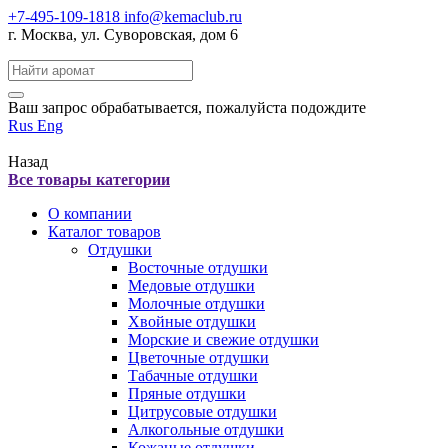
+7-495-109-1818
info@kemaclub.ru
г. Москва, ул. Суворовская, дом 6
Поиск:
Ваш запрос обрабатывается, пожалуйста подождите
Rus
Eng
Назад
Все товары категории
О компании
Каталог товаров
Отдушки
Восточные отдушки
Медовые отдушки
Молочные отдушки
Хвойные отдушки
Морские и свежие отдушки
Цветочные отдушки
Табачные отдушки
Пряные отдушки
Цитрусовые отдушки
Алкогольные отдушки
Кожаные отдушки