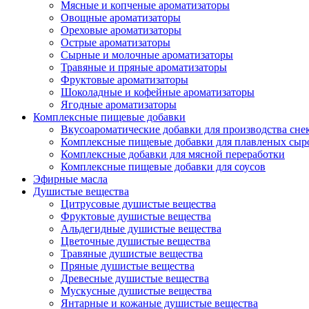
Мясные и копченые ароматизаторы
Овощные ароматизаторы
Ореховые ароматизаторы
Острые ароматизаторы
Сырные и молочные ароматизаторы
Травяные и пряные ароматизаторы
Фруктовые ароматизаторы
Шоколадные и кофейные ароматизаторы
Ягодные ароматизаторы
Комплексные пищевые добавки
Вкусоароматические добавки для производства сне
Комплексные пищевые добавки для плавленых сыр
Комплексные добавки для мясной переработки
Комплексные пищевые добавки для соусов
Эфирные масла
Душистые вещества
Цитрусовые душистые вещества
Фруктовые душистые вещества
Альдегидные душистые вещества
Цветочные душистые вещества
Травяные душистые вещества
Пряные душистые вещества
Древесные душистые вещества
Мускусные душистые вещества
Янтарные и кожаные душистые вещества