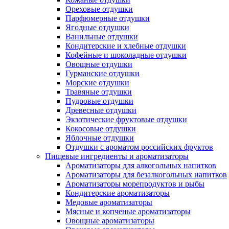
Ореховые отдушки
Парфюмерные отдушки
Ягодные отдушки
Ванильные отдушки
Кондитерские и хлебные отдушки
Кофейные и шоколадные отдушки
Овощные отдушки
Гурманские отдушки
Морские отдушки
Травяные отдушки
Пудровые отдушки
Древесные отдушки
Экзотические фруктовые отдушки
Кокосовые отдушки
Яблочные отдушки
Отдушки с ароматом российских фруктов
Пищевые ингредиенты и ароматизаторы
Ароматизаторы для алкогольных напитков
Ароматизаторы для безалкогольных напитков
Ароматизаторы морепродуктов и рыбы
Кондитерские ароматизаторы
Медовые ароматизаторы
Мясные и копченые ароматизаторы
Овощные ароматизаторы