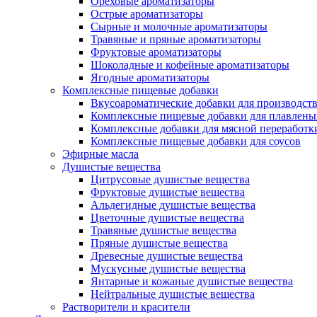
Ореховые ароматизаторы
Острые ароматизаторы
Сырные и молочные ароматизаторы
Травяные и пряные ароматизаторы
Фруктовые ароматизаторы
Шоколадные и кофейные ароматизаторы
Ягодные ароматизаторы
Комплексные пищевые добавки
Вкусоароматические добавки для производств
Комплексные пищевые добавки для плавлены
Комплексные добавки для мясной переработк
Комплексные пищевые добавки для соусов
Эфирные масла
Душистые вещества
Цитрусовые душистые вещества
Фруктовые душистые вещества
Альдегидные душистые вещества
Цветочные душистые вещества
Травяные душистые вещества
Пряные душистые вещества
Древесные душистые вещества
Мускусные душистые вещества
Янтарные и кожаные душистые вещества
Нейтральные душистые вещества
Растворители и красители