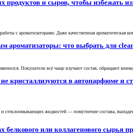
х продуктов и сыров, чтобы избежать и
аботы с ароматизаторами. Даже качественная ароматическая ко
 ароматизаторы: что выбрать для clean 
изменился. Покупатели всё чаще изучают состав, обращают вни
и не кристаллизуются в автопарфюме и 
 и стеклоомывающих жидкостей — помутнение состава, выпаден
х белкового или коллагенового сырья п