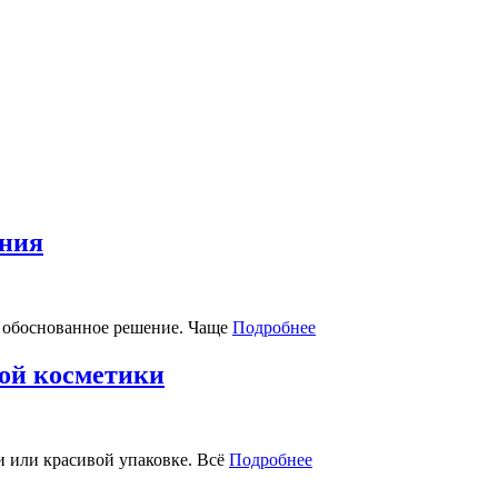
ения
и обоснованное решение. Чаще
Подробнее
ой косметики
и или красивой упаковке. Всё
Подробнее