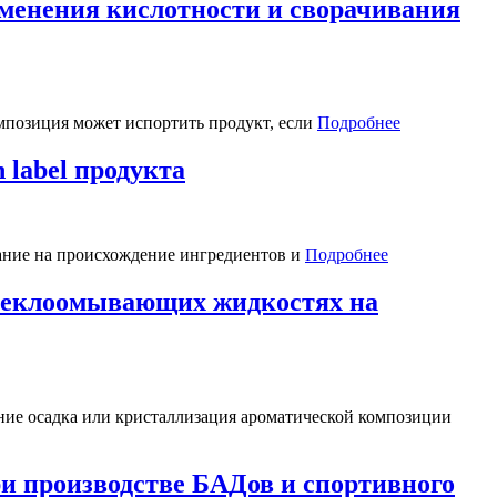
зменения кислотности и сворачивания
мпозиция может испортить продукт, если
Подробнее
label продукта
мание на происхождение ингредиентов и
Подробнее
стеклоомывающих жидкостях на
ие осадка или кристаллизация ароматической композиции
ри производстве БАДов и спортивного