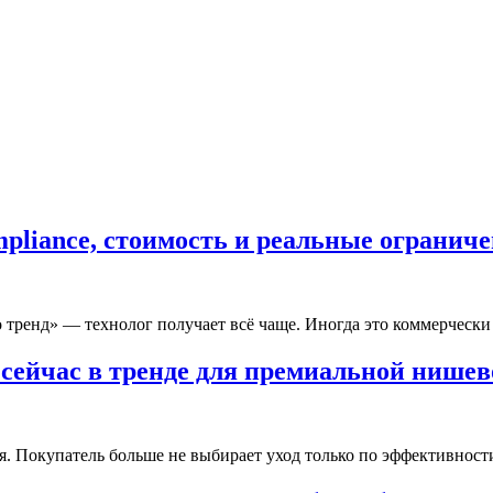
pliance, стоимость и реальные огранич
о тренд» — технолог получает всё чаще. Иногда это коммерческ
ейчас в тренде для премиальной нишев
. Покупатель больше не выбирает уход только по эффективност