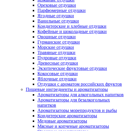
Ореховые отдушки
Парфюмерные отдушки
Ягодные отдушки
Ванильные отдушки
Кондитерские и хлебные отдушки
Кофейные и шоколадные отдушки
Овощные отдушки
Гурманские отдушки
Морские отдушки
Травяные отдушки
Пудровые отдушки
Древесные отдушки
Экзотические фруктовые отдушки
Кокосовые отдушки
Яблочные отдушки
Отдушки с ароматом российских фруктов
Пищевые ингредиенты и ароматизаторы
Ароматизаторы для алкогольных напитков
Ароматизаторы для безалкогольных
напитков
Ароматизаторы морепродуктов и рыбы
Кондитерские ароматизаторы
Медовые ароматизаторы
Мясные и копченые ароматизаторы