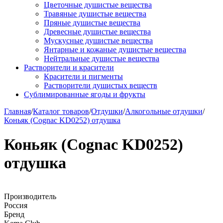
Цветочные душистые вещества
Травяные душистые вещества
Пряные душистые вещества
Древесные душистые вещества
Мускусные душистые вещества
Янтарные и кожаные душистые вещества
Нейтральные душистые вещества
Растворители и красители
Красители и пигменты
Растворители душистых веществ
Сублимированные ягоды и фрукты
Главная
/
Каталог товаров
/
Отдушки
/
Алкогольные отдушки
/
Коньяк (Cognac KD0252) отдушка
Коньяк (Cognac KD0252)
отдушка
Производитель
Россия
Бренд