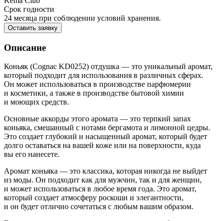
Kema Club
Срок годности
24 месяца при соблюдении условий хранения.
Оставить заявку
Описание
Коньяк (Cognac KD0252) отдушка — это уникальный аромат,
который подходит для использования в различных сферах.
Он может использоваться в производстве парфюмерии
и косметики, а также в производстве бытовой химии
и моющих средств.
Основные аккорды этого аромата — это терпкий запах
коньяка, смешанный с нотами бергамота и лимонной цедры.
Это создает глубокий и насыщенный аромат, который будет
долго оставаться на вашей коже или на поверхности, куда
вы его нанесете.
Аромат коньяка — это классика, которая никогда не выйдет
из моды. Он подходит как для мужчин, так и для женщин,
и может использоваться в любое время года. Это аромат,
который создает атмосферу роскоши и элегантности,
и он будет отлично сочетаться с любым вашим образом.