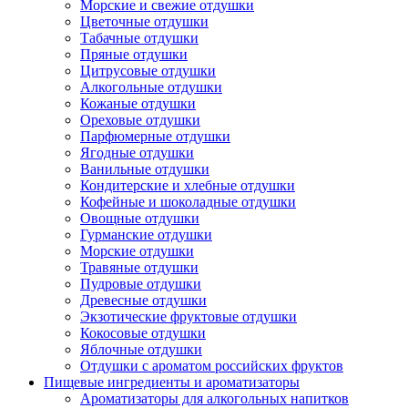
Морские и свежие отдушки
Цветочные отдушки
Табачные отдушки
Пряные отдушки
Цитрусовые отдушки
Алкогольные отдушки
Кожаные отдушки
Ореховые отдушки
Парфюмерные отдушки
Ягодные отдушки
Ванильные отдушки
Кондитерские и хлебные отдушки
Кофейные и шоколадные отдушки
Овощные отдушки
Гурманские отдушки
Морские отдушки
Травяные отдушки
Пудровые отдушки
Древесные отдушки
Экзотические фруктовые отдушки
Кокосовые отдушки
Яблочные отдушки
Отдушки с ароматом российских фруктов
Пищевые ингредиенты и ароматизаторы
Ароматизаторы для алкогольных напитков