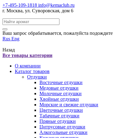
+7-495-109-1818
info@kemaclub.ru
г. Москва, ул. Суворовская, дом 6
Поиск:
Ваш запрос обрабатывается, пожалуйста подождите
Rus
Eng
Назад
Все товары категории
О компании
Каталог товаров
Отдушки
Восточные отдушки
Медовые отдушки
Молочные отдушки
Хвойные отдушки
Морские и свежие отдушки
Цветочные отдушки
Табачные отдушки
Пряные отдушки
Цитрусовые отдушки
Алкогольные отдушки
Кожаные отдушки