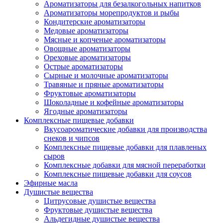
Ароматизаторы для безалкогольных напитков
Ароматизаторы морепродуктов и рыбы
Кондитерские ароматизаторы
Медовые ароматизаторы
Мясные и копченые ароматизаторы
Овощные ароматизаторы
Ореховые ароматизаторы
Острые ароматизаторы
Сырные и молочные ароматизаторы
Травяные и пряные ароматизаторы
Фруктовые ароматизаторы
Шоколадные и кофейные ароматизаторы
Ягодные ароматизаторы
Комплексные пищевые добавки
Вкусоароматические добавки для производства
снеков и чипсов
Комплексные пищевые добавки для плавленых
сыров
Комплексные добавки для мясной переработки
Комплексные пищевые добавки для соусов
Эфирные масла
Душистые вещества
Цитрусовые душистые вещества
Фруктовые душистые вещества
Альдегидные душистые вещества