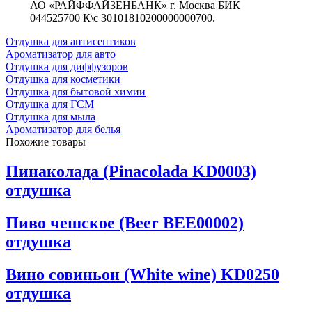
АО «РАЙФФАЙЗЕНБАНК» г. Москва БИК
044525700 К\с 30101810200000000700.
Отдушка для антисептиков
Ароматизатор для авто
Отдушка для диффузоров
Отдушка для косметики
Отдушка для бытовой химии
Отдушка для ГСМ
Отдушка для мыла
Ароматизатор для белья
Похожие товары
Пинаколада (Pinacolada KD0003)
отдушка
Пиво чешское (Beer BEE00002)
отдушка
Вино совиньон (White wine) KD0250
отдушка