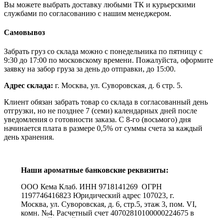
Вы можете выбрать доставку любыми ТК и курьерскими
службами по согласованию с нашим менеджером.
Самовывоз
Забрать груз со склада можно с понедельника по пятницу с
9:30 до 17:00 по московскому времени. Пожалуйста, оформите
заявку на забор груза за день до отправки, до 15:00.
Адрес склада:
г. Москва, ул. Суворовская, д. 6 стр. 5.
Клиент обязан забрать товар со склада в согласованный день
отгрузки, но не позднее 7 (семи) календарных дней после
уведомления о готовности заказа. С 8-го (восьмого) дня
начинается плата в размере 0,5% от суммы счета за каждый
день хранения.
Наши ароматные банковские реквизиты:
ООО Кема Клаб. ИНН 9718141269 ОГРН
1197746416823 Юридический адрес 107023, г.
Москва, ул. Суворовская, д. 6, стр.5, этаж 3, пом. VI,
комн. №4. Расчетный счет 40702810100000224675 в