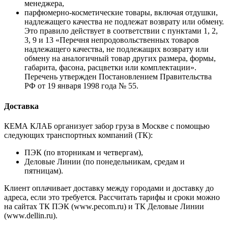
менеджера,
парфюмерно-косметические товары, включая отдушки,
надлежащего качества не подлежат возврату или обмену.
Это правило действует в соответствии с пунктами 1, 2,
3, 9 и 13 «Перечня непродовольственных товаров
надлежащего качества, не подлежащих возврату или
обмену на аналогичный товар других размера, формы,
габарита, фасона, расцветки или комплектации».
Перечень утвержден Постановлением Правительства
РФ от 19 января 1998 года № 55.
Доставка
КЕМА КЛАБ организует забор груза в Москве с помощью
следующих транспортных компаний (ТК):
ПЭК (по вторникам и четвергам),
Деловые Линии (по понедельникам, средам и
пятницам).
Клиент оплачивает доставку между городами и доставку до
адреса, если это требуется. Рассчитать тарифы и сроки можно
на сайтах ТК ПЭК (www.pecom.ru) и ТК Деловые Линии
(www.dellin.ru).