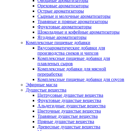
Овощные ароматизаторы
Ореховые ароматизаторы
Острые ароматизаторы
Сырные и молочные ароматизаторы
Травяные и пряные ароматизаторы
Фруктовые ароматизаторы
Шоколадные и кофейные ароматизаторы
Ягодные ароматизаторы
Комплексные пищевые добавки
Вкусоароматические добавки для
производства снеков и чипсов
Комплексные пищевые добавки для
плавленых сыров
Комплексные добавки для мясной
переработки
Комплексные пищевые добавки для соусов
Эфирные масла
Душистые вещества
Цитрусовые душистые вещества
Фруктовые душистые вещества
Альдегидные душистые вещества
Цветочные душистые вещества
Травяные душистые вещества
Пряные душистые вещества
Древесные душистые вещества