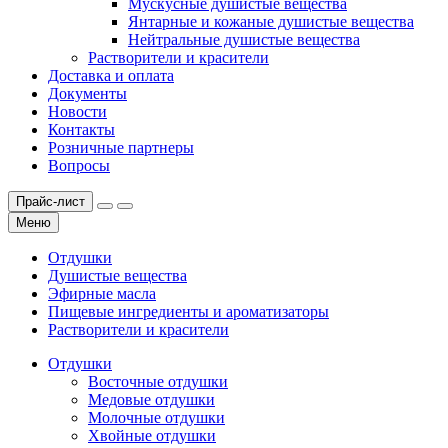
Мускусные душистые вещества
Янтарные и кожаные душистые вещества
Нейтральные душистые вещества
Растворители и красители
Доставка и оплата
Документы
Новости
Контакты
Розничные партнеры
Вопросы
Прайс-лист
Меню
Отдушки
Душистые вещества
Эфирные масла
Пищевые ингредиенты и ароматизаторы
Растворители и красители
Отдушки
Восточные отдушки
Медовые отдушки
Молочные отдушки
Хвойные отдушки