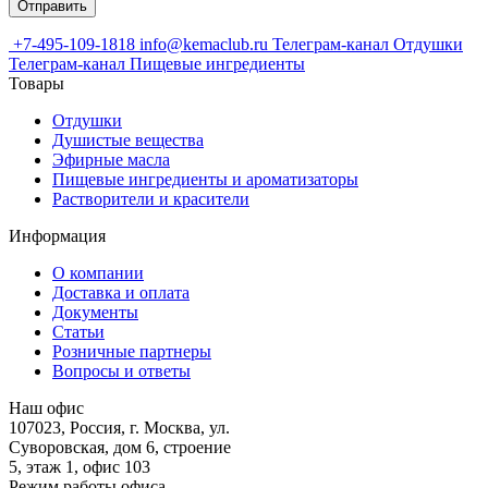
+7-495-109-1818
info@kemaclub.ru
Телеграм-канал Отдушки
Телеграм-канал Пищевые ингредиенты
Товары
Отдушки
Душистые вещества
Эфирные масла
Пищевые ингредиенты и ароматизаторы
Растворители и красители
Информация
О компании
Доставка и оплата
Документы
Статьи
Розничные партнеры
Вопросы и ответы
Наш офис
107023, Россия, г. Москва, ул.
Суворовская, дом 6, строение
5, этаж 1, офис 103
Режим работы офиса