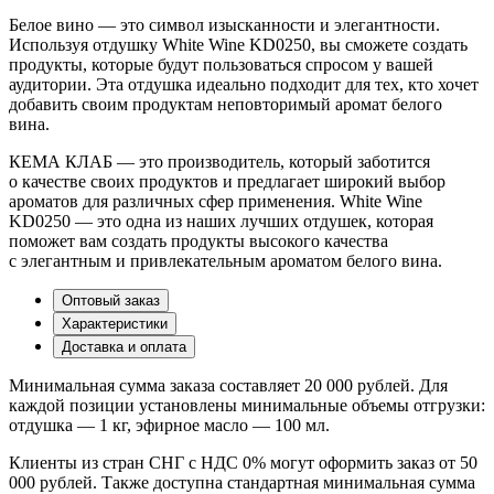
Белое вино — это символ изысканности и элегантности.
Используя отдушку White Wine KD0250, вы сможете создать
продукты, которые будут пользоваться спросом у вашей
аудитории. Эта отдушка идеально подходит для тех, кто хочет
добавить своим продуктам неповторимый аромат белого
вина.
КЕМА КЛАБ — это производитель, который заботится
о качестве своих продуктов и предлагает широкий выбор
ароматов для различных сфер применения. White Wine
KD0250 — это одна из наших лучших отдушек, которая
поможет вам создать продукты высокого качества
с элегантным и привлекательным ароматом белого вина.
Оптовый заказ
Характеристики
Доставка и оплата
Минимальная сумма заказа составляет 20 000 рублей. Для
каждой позиции установлены минимальные объемы отгрузки:
отдушка — 1 кг, эфирное масло — 100 мл.
Клиенты из стран СНГ с НДС 0% могут оформить заказ от 50
000 рублей. Также доступна стандартная минимальная сумма