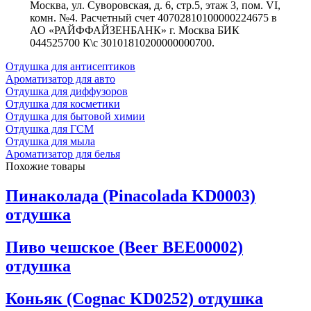
Москва, ул. Суворовская, д. 6, стр.5, этаж 3, пом. VI,
комн. №4. Расчетный счет 40702810100000224675 в
АО «РАЙФФАЙЗЕНБАНК» г. Москва БИК
044525700 К\с 30101810200000000700.
Отдушка для антисептиков
Ароматизатор для авто
Отдушка для диффузоров
Отдушка для косметики
Отдушка для бытовой химии
Отдушка для ГСМ
Отдушка для мыла
Ароматизатор для белья
Похожие товары
Пинаколада (Pinacolada KD0003)
отдушка
Пиво чешское (Beer BEE00002)
отдушка
Коньяк (Cognac KD0252) отдушка