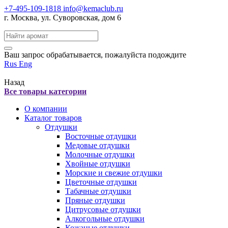
+7-495-109-1818
info@kemaclub.ru
г. Москва, ул. Суворовская, дом 6
Поиск:
Ваш запрос обрабатывается, пожалуйста подождите
Rus
Eng
Назад
Все товары категории
О компании
Каталог товаров
Отдушки
Восточные отдушки
Медовые отдушки
Молочные отдушки
Хвойные отдушки
Морские и свежие отдушки
Цветочные отдушки
Табачные отдушки
Пряные отдушки
Цитрусовые отдушки
Алкогольные отдушки
Кожаные отдушки