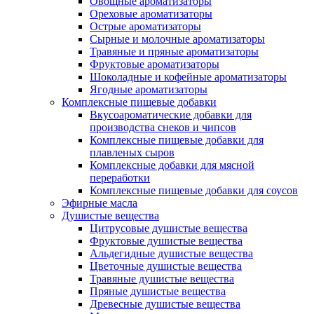
Овощные ароматизаторы
Ореховые ароматизаторы
Острые ароматизаторы
Сырные и молочные ароматизаторы
Травяные и пряные ароматизаторы
Фруктовые ароматизаторы
Шоколадные и кофейные ароматизаторы
Ягодные ароматизаторы
Комплексные пищевые добавки
Вкусоароматические добавки для
производства снеков и чипсов
Комплексные пищевые добавки для
плавленых сыров
Комплексные добавки для мясной
переработки
Комплексные пищевые добавки для соусов
Эфирные масла
Душистые вещества
Цитрусовые душистые вещества
Фруктовые душистые вещества
Альдегидные душистые вещества
Цветочные душистые вещества
Травяные душистые вещества
Пряные душистые вещества
Древесные душистые вещества