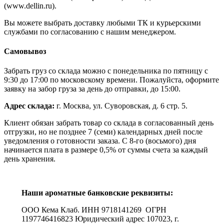
(www.dellin.ru).
Вы можете выбрать доставку любыми ТК и курьерскими
службами по согласованию с нашим менеджером.
Самовывоз
Забрать груз со склада можно с понедельника по пятницу с
9:30 до 17:00 по московскому времени. Пожалуйста, оформите
заявку на забор груза за день до отправки, до 15:00.
Адрес склада:
г. Москва, ул. Суворовская, д. 6 стр. 5.
Клиент обязан забрать товар со склада в согласованный день
отгрузки, но не позднее 7 (семи) календарных дней после
уведомления о готовности заказа. С 8-го (восьмого) дня
начинается плата в размере 0,5% от суммы счета за каждый
день хранения.
Наши ароматные банковские реквизиты:
ООО Кема Клаб. ИНН 9718141269 ОГРН
1197746416823 Юридический адрес 107023, г.