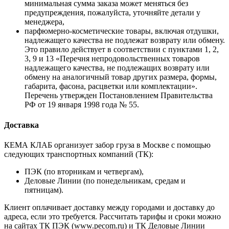
минимальная сумма заказа может меняться без
предупреждения, пожалуйста, уточняйте детали у
менеджера,
парфюмерно-косметические товары, включая отдушки,
надлежащего качества не подлежат возврату или обмену.
Это правило действует в соответствии с пунктами 1, 2,
3, 9 и 13 «Перечня непродовольственных товаров
надлежащего качества, не подлежащих возврату или
обмену на аналогичный товар других размера, формы,
габарита, фасона, расцветки или комплектации».
Перечень утвержден Постановлением Правительства
РФ от 19 января 1998 года № 55.
Доставка
КЕМА КЛАБ организует забор груза в Москве с помощью
следующих транспортных компаний (ТК):
ПЭК (по вторникам и четвергам),
Деловые Линии (по понедельникам, средам и
пятницам).
Клиент оплачивает доставку между городами и доставку до
адреса, если это требуется. Рассчитать тарифы и сроки можно
на сайтах ТК ПЭК (www.pecom.ru) и ТК Деловые Линии