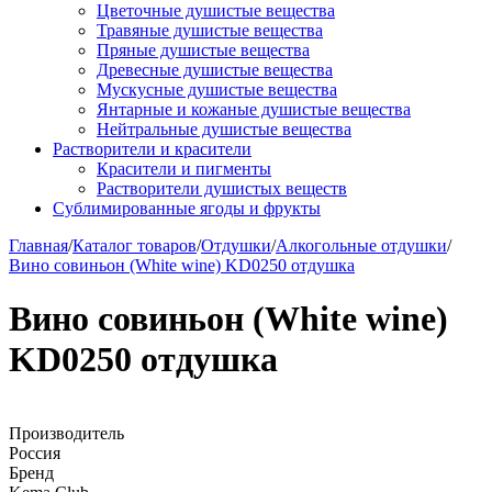
Цветочные душистые вещества
Травяные душистые вещества
Пряные душистые вещества
Древесные душистые вещества
Мускусные душистые вещества
Янтарные и кожаные душистые вещества
Нейтральные душистые вещества
Растворители и красители
Красители и пигменты
Растворители душистых веществ
Сублимированные ягоды и фрукты
Главная
/
Каталог товаров
/
Отдушки
/
Алкогольные отдушки
/
Вино совиньон (White wine) KD0250 отдушка
Вино совиньон (White wine)
KD0250 отдушка
Производитель
Россия
Бренд