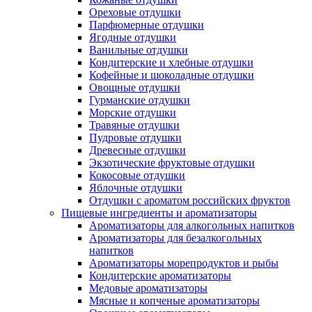
Ореховые отдушки
Парфюмерные отдушки
Ягодные отдушки
Ванильные отдушки
Кондитерские и хлебные отдушки
Кофейные и шоколадные отдушки
Овощные отдушки
Гурманские отдушки
Морские отдушки
Травяные отдушки
Пудровые отдушки
Древесные отдушки
Экзотические фруктовые отдушки
Кокосовые отдушки
Яблочные отдушки
Отдушки с ароматом российских фруктов
Пищевые ингредиенты и ароматизаторы
Ароматизаторы для алкогольных напитков
Ароматизаторы для безалкогольных
напитков
Ароматизаторы морепродуктов и рыбы
Кондитерские ароматизаторы
Медовые ароматизаторы
Мясные и копченые ароматизаторы