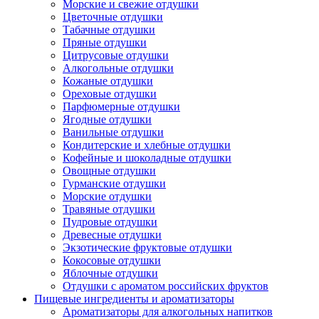
Морские и свежие отдушки
Цветочные отдушки
Табачные отдушки
Пряные отдушки
Цитрусовые отдушки
Алкогольные отдушки
Кожаные отдушки
Ореховые отдушки
Парфюмерные отдушки
Ягодные отдушки
Ванильные отдушки
Кондитерские и хлебные отдушки
Кофейные и шоколадные отдушки
Овощные отдушки
Гурманские отдушки
Морские отдушки
Травяные отдушки
Пудровые отдушки
Древесные отдушки
Экзотические фруктовые отдушки
Кокосовые отдушки
Яблочные отдушки
Отдушки с ароматом российских фруктов
Пищевые ингредиенты и ароматизаторы
Ароматизаторы для алкогольных напитков