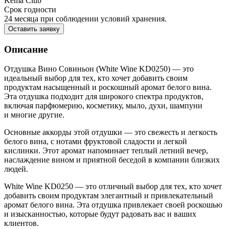
Kema Club
Срок годности
24 месяца при соблюдении условий хранения.
Оставить заявку
Описание
Отдушка Вино Совиньон (White Wine KD0250) — это
идеальный выбор для тех, кто хочет добавить своим
продуктам насыщенный и роскошный аромат белого вина.
Эта отдушка подходит для широкого спектра продуктов,
включая парфюмерию, косметику, мыло, духи, шампуни
и многие другие.
Основные аккорды этой отдушки — это свежесть и легкость
белого вина, с нотами фруктовой сладости и легкой
кислинки. Этот аромат напоминает теплый летний вечер,
наслаждение вином и приятной беседой в компании близких
людей.
White Wine KD0250 — это отличный выбор для тех, кто хочет
добавить своим продуктам элегантный и привлекательный
аромат белого вина. Эта отдушка привлекает своей роскошью
и изысканностью, которые будут радовать вас и ваших
клиентов.