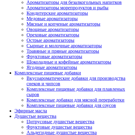
Ароматизаторы для безалкогольных напитков
Ароматизаторы морепродуктов и рыбы
Кондитерские ароматизаторы
Медовые ароматизаторы
Мясные и копченые ароматизаторы
Овощные ароматизаторы
Ореховые ароматизаторы
Острые ароматизаторы
Сырные и молочные ароматизаторы
Травяные и пряные ароматизаторы
Фруктовые ароматизаторы
Шоколадные и кофейные ароматизаторы
Ягодные ароматизаторы
Комплексные пищевые добавки
Вкусоароматические добавки для производства
снеков и чипсов
Комплексные пищевые добавки для плавленых
сыров
Комплексные добавки для мясной переработки
Комплексные пищевые добавки для соусов
Эфирные масла
Душистые вещества
Цитрусовые душистые вещества
Фруктовые душистые вещества
Альдегидные душистые вещества