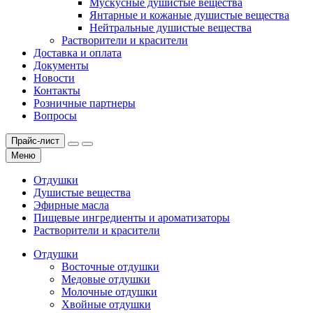
Мускусные душистые вещества
Янтарные и кожаные душистые вещества
Нейтральные душистые вещества
Растворители и красители
Доставка и оплата
Документы
Новости
Контакты
Розничные партнеры
Вопросы
Прайс-лист
Меню
Отдушки
Душистые вещества
Эфирные масла
Пищевые ингредиенты и ароматизаторы
Растворители и красители
Отдушки
Восточные отдушки
Медовые отдушки
Молочные отдушки
Хвойные отдушки