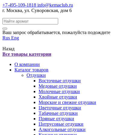
+7-495-109-1818
info@kemaclub.ru
г. Москва, ул. Суворовская, дом 6
Поиск:
Ваш запрос обрабатывается, пожалуйста подождите
Rus
Eng
Назад
Все товары категории
О компании
Каталог товаров
Отдушки
Восточные отдушки
Медовые отдушки
Молочные отдушки
Хвойные отдушки
Морские и свежие отдушки
Цветочные отдушки
Табачные отдушки
Пряные отдушки
Цитрусовые отдушки
Алкогольные отдушки
Кожаные отдушки