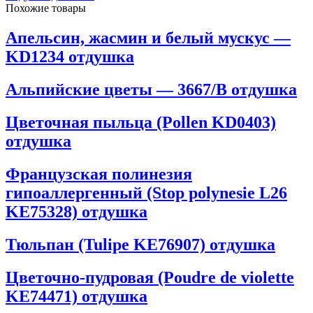
Похожие товары
Апельсин, жасмин и белый мускус —
KD1234 отдушка
Альпийские цветы — 3667/B отдушка
Цветочная пыльца (Pollen KD0403)
отдушка
Французская полинезия
гипоаллергенный (Stop polynesie L26
KE75328) отдушка
Тюльпан (Tulipe KE76907) отдушка
Цветочно-пудровая (Poudre de violette
KE74471) отдушка