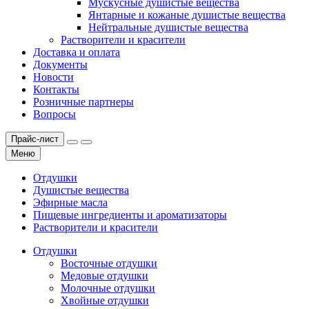
Мускусные душистые вещества
Янтарные и кожаные душистые вещества
Нейтральные душистые вещества
Растворители и красители
Доставка и оплата
Документы
Новости
Контакты
Розничные партнеры
Вопросы
Прайс-лист
Меню
Отдушки
Душистые вещества
Эфирные масла
Пищевые ингредиенты и ароматизаторы
Растворители и красители
Отдушки
Восточные отдушки
Медовые отдушки
Молочные отдушки
Хвойные отдушки