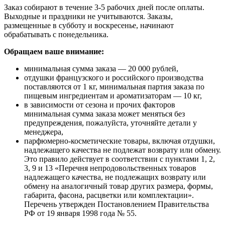
Заказ собирают в течение 3-5 рабочих дней после оплаты.
Выходные и праздники не учитываются. Заказы,
размещенные в субботу и воскресенье, начинают
обрабатывать с понедельника.
Обращаем ваше внимание:
минимальная сумма заказа — 20 000 рублей,
отдушки французского и российского производства
поставляются от 1 кг, минимальная партия заказа по
пищевым ингредиентам и ароматизаторам — 10 кг,
в зависимости от сезона и прочих факторов
минимальная сумма заказа может меняться без
предупреждения, пожалуйста, уточняйте детали у
менеджера,
парфюмерно-косметические товары, включая отдушки,
надлежащего качества не подлежат возврату или обмену.
Это правило действует в соответствии с пунктами 1, 2,
3, 9 и 13 «Перечня непродовольственных товаров
надлежащего качества, не подлежащих возврату или
обмену на аналогичный товар других размера, формы,
габарита, фасона, расцветки или комплектации».
Перечень утвержден Постановлением Правительства
РФ от 19 января 1998 года № 55.