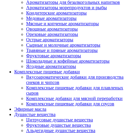
Ароматизаторы для безалкогольных напитков
Ароматизаторы морепродуктов и рыбы
Кондитерские ароматизаторы
Медовые ароматизаторы
Мясные и копченые ароматизаторы
Овощные ароматизаторы
Ореховые ароматизаторы
Острые ароматизаторы
Сырные и молочные ароматизаторы
Травяные и пряные ароматизаторы
Фруктовые ароматизаторы
Шоколадные и кофейные ароматизаторы
Ягодные ароматизаторы
Комплексные пищевые добавки
Вкусоароматические добавки для производства
снеков и чипсов
Комплексные пищевые добавки для плавленых
сыров
Комплексные добавки для мясной переработки
Комплексные пищевые добавки для соусов
Эфирные масла
Душистые вещества
Цитрусовые душистые вещества
Фруктовые душистые вещества
Альдегидные душистые вещества