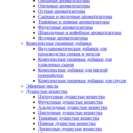
Овощные ароматизаторы
Ореховые ароматизаторы
Острые ароматизаторы
Сырные и молочные ароматизаторы
Травяные и пряные ароматизаторы
Фруктовые ароматизаторы
Шоколадные и кофейные ароматизаторы
Ягодные ароматизаторы
Комплексные пищевые добавки
Вкусоароматические добавки для
производства снеков и чипсов
Комплексные пищевые добавки для
плавленых сыров
Комплексные добавки для мясной
переработки
Комплексные пищевые добавки для соусов
Эфирные масла
Душистые вещества
Цитрусовые душистые вещества
Фруктовые душистые вещества
Альдегидные душистые вещества
Цветочные душистые вещества
Травяные душистые вещества
Пряные душистые вещества
Древесные душистые вещества