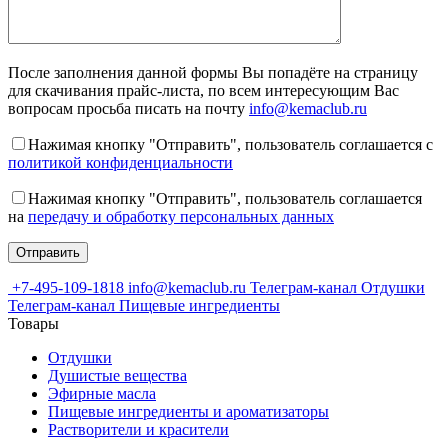
После заполнения данной формы Вы попадёте на страницу
для скачивания прайс-листа, по всем интересующим Вас
вопросам просьба писать на почту
info@kemaclub.ru
Нажимая кнопку "Отправить", пользователь соглашается с
политикой конфиденциальности
Нажимая кнопку "Отправить", пользователь соглашается
на
передачу и обработку персональных данных
+7-495-109-1818
info@kemaclub.ru
Телеграм-канал Отдушки
Телеграм-канал Пищевые ингредиенты
Товары
Отдушки
Душистые вещества
Эфирные масла
Пищевые ингредиенты и ароматизаторы
Растворители и красители