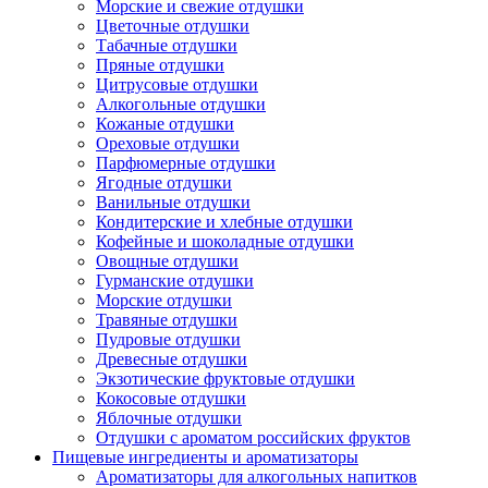
Морские и свежие отдушки
Цветочные отдушки
Табачные отдушки
Пряные отдушки
Цитрусовые отдушки
Алкогольные отдушки
Кожаные отдушки
Ореховые отдушки
Парфюмерные отдушки
Ягодные отдушки
Ванильные отдушки
Кондитерские и хлебные отдушки
Кофейные и шоколадные отдушки
Овощные отдушки
Гурманские отдушки
Морские отдушки
Травяные отдушки
Пудровые отдушки
Древесные отдушки
Экзотические фруктовые отдушки
Кокосовые отдушки
Яблочные отдушки
Отдушки с ароматом российских фруктов
Пищевые ингредиенты и ароматизаторы
Ароматизаторы для алкогольных напитков