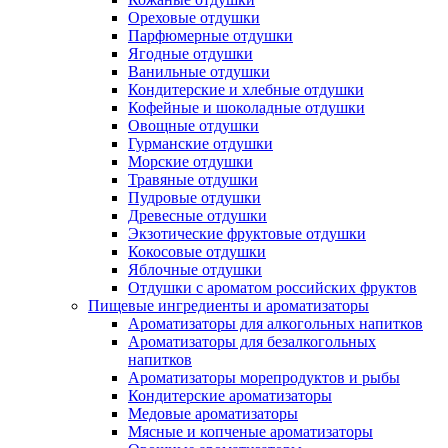
Ореховые отдушки
Парфюмерные отдушки
Ягодные отдушки
Ванильные отдушки
Кондитерские и хлебные отдушки
Кофейные и шоколадные отдушки
Овощные отдушки
Гурманские отдушки
Морские отдушки
Травяные отдушки
Пудровые отдушки
Древесные отдушки
Экзотические фруктовые отдушки
Кокосовые отдушки
Яблочные отдушки
Отдушки с ароматом российских фруктов
Пищевые ингредиенты и ароматизаторы
Ароматизаторы для алкогольных напитков
Ароматизаторы для безалкогольных
напитков
Ароматизаторы морепродуктов и рыбы
Кондитерские ароматизаторы
Медовые ароматизаторы
Мясные и копченые ароматизаторы