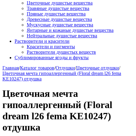
Цветочные душистые вещества
Травяные душистые вещества
Пряные душистые вещества
Древесные душистые вещества
Мускусные душистые вещества
Янтарные и кожаные душистые вещества
Нейтральные душистые вещества
Растворители и красители
Красители и пигменты
Растворители душистых веществ
Сублимированные ягоды и фрукты
Главная
/
Каталог товаров
/
Отдушки
/
Цветочные отдушки
/
Цветочная мечта гипоаллергенный (Floral dream l26 fema
KE10247) отдушка
Цветочная мечта
гипоаллергенный (Floral
dream l26 fema KE10247)
отдушка