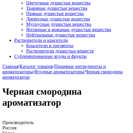
Цветочные душистые вещества
Травяные душистые вещества
Пряные душистые вещества
Древесные душистые вещества
Мускусные душистые вещества
Янтарные и кожаные душистые вещества
Нейтральные душистые вещества
Растворители и красители
Красители и пигменты
Растворители душистых веществ
Сублимированные ягоды и фрукты
Главная
/
Каталог товаров
/
Пищевые ингредиенты и
ароматизаторы
/
Ягодные ароматизаторы
/
Черная смородина
ароматизатор
Черная смородина
ароматизатор
Производитель
Россия