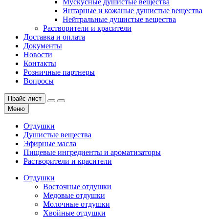
Мускусные душистые вещества
Янтарные и кожаные душистые вещества
Нейтральные душистые вещества
Растворители и красители
Доставка и оплата
Документы
Новости
Контакты
Розничные партнеры
Вопросы
Прайс-лист
Меню
Отдушки
Душистые вещества
Эфирные масла
Пищевые ингредиенты и ароматизаторы
Растворители и красители
Отдушки
Восточные отдушки
Медовые отдушки
Молочные отдушки
Хвойные отдушки