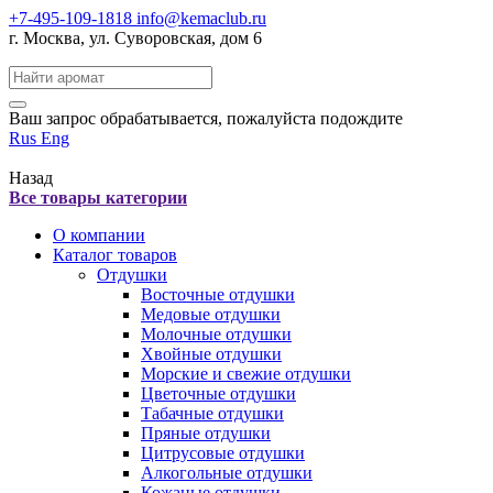
+7-495-109-1818
info@kemaclub.ru
г. Москва, ул. Суворовская, дом 6
Поиск:
Ваш запрос обрабатывается, пожалуйста подождите
Rus
Eng
Назад
Все товары категории
О компании
Каталог товаров
Отдушки
Восточные отдушки
Медовые отдушки
Молочные отдушки
Хвойные отдушки
Морские и свежие отдушки
Цветочные отдушки
Табачные отдушки
Пряные отдушки
Цитрусовые отдушки
Алкогольные отдушки
Кожаные отдушки