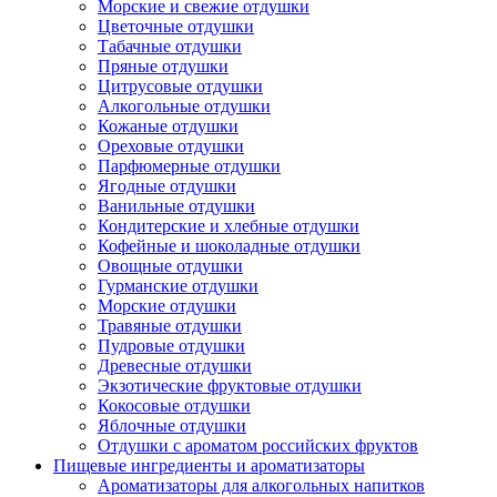
Морские и свежие отдушки
Цветочные отдушки
Табачные отдушки
Пряные отдушки
Цитрусовые отдушки
Алкогольные отдушки
Кожаные отдушки
Ореховые отдушки
Парфюмерные отдушки
Ягодные отдушки
Ванильные отдушки
Кондитерские и хлебные отдушки
Кофейные и шоколадные отдушки
Овощные отдушки
Гурманские отдушки
Морские отдушки
Травяные отдушки
Пудровые отдушки
Древесные отдушки
Экзотические фруктовые отдушки
Кокосовые отдушки
Яблочные отдушки
Отдушки с ароматом российских фруктов
Пищевые ингредиенты и ароматизаторы
Ароматизаторы для алкогольных напитков