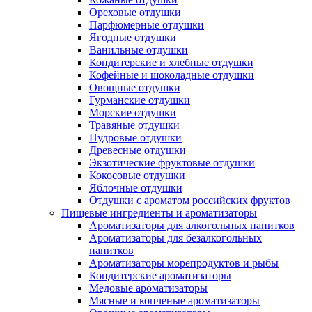
Ореховые отдушки
Парфюмерные отдушки
Ягодные отдушки
Ванильные отдушки
Кондитерские и хлебные отдушки
Кофейные и шоколадные отдушки
Овощные отдушки
Гурманские отдушки
Морские отдушки
Травяные отдушки
Пудровые отдушки
Древесные отдушки
Экзотические фруктовые отдушки
Кокосовые отдушки
Яблочные отдушки
Отдушки с ароматом российских фруктов
Пищевые ингредиенты и ароматизаторы
Ароматизаторы для алкогольных напитков
Ароматизаторы для безалкогольных
напитков
Ароматизаторы морепродуктов и рыбы
Кондитерские ароматизаторы
Медовые ароматизаторы
Мясные и копченые ароматизаторы