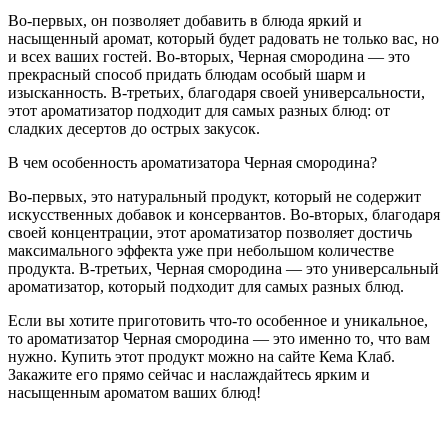
Во-первых, он позволяет добавить в блюда яркий и
насыщенный аромат, который будет радовать не только вас, но
и всех ваших гостей. Во-вторых, Черная смородина — это
прекрасный способ придать блюдам особый шарм и
изысканность. В-третьих, благодаря своей универсальности,
этот ароматизатор подходит для самых разных блюд: от
сладких десертов до острых закусок.
В чем особенность ароматизатора Черная смородина?
Во-первых, это натуральный продукт, который не содержит
искусственных добавок и консервантов. Во-вторых, благодаря
своей концентрации, этот ароматизатор позволяет достичь
максимального эффекта уже при небольшом количестве
продукта. В-третьих, Черная смородина — это универсальный
ароматизатор, который подходит для самых разных блюд.
Если вы хотите приготовить что-то особенное и уникальное,
то ароматизатор Черная смородина — это именно то, что вам
нужно. Купить этот продукт можно на сайте Кема Клаб.
Закажите его прямо сейчас и наслаждайтесь ярким и
насыщенным ароматом ваших блюд!