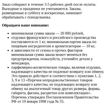
Заказ собирают в течение 3-5 рабочих дней после оплаты.
Выходные и праздники не учитываются. Заказы,
размещенные в субботу и воскресенье, начинают
обрабатывать с понедельника.
Обращаем ваше внимание:
минимальная сумма заказа — 20 000 рублей,
отдушки французского и российского производства
поставляются от 1 кг, минимальная партия заказа по
пищевым ингредиентам и ароматизаторам — 10 кг,
в зависимости от сезона и прочих факторов
минимальная сумма заказа может меняться без
предупреждения, пожалуйста, уточняйте детали у
менеджера,
парфюмерно-косметические товары, включая отдушки,
надлежащего качества не подлежат возврату или обмену.
Это правило действует в соответствии с пунктами 1, 2,
3, 9 и 13 «Перечня непродовольственных товаров
надлежащего качества, не подлежащих возврату или
обмену на аналогичный товар других размера, формы,
габарита, фасона, расцветки или комплектации».
Перечень утвержден Постановлением Правительства
РФ от 19 января 1998 года № 55.