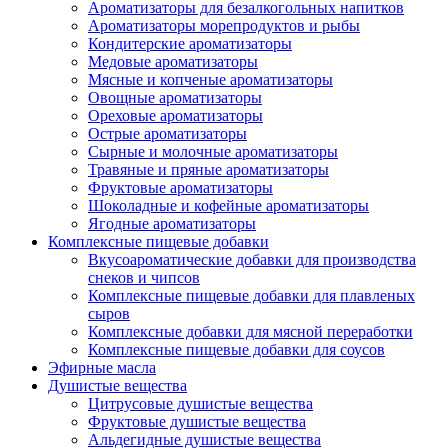
Ароматизаторы для безалкогольных напитков
Ароматизаторы морепродуктов и рыбы
Кондитерские ароматизаторы
Медовые ароматизаторы
Мясные и копченые ароматизаторы
Овощные ароматизаторы
Ореховые ароматизаторы
Острые ароматизаторы
Сырные и молочные ароматизаторы
Травяные и пряные ароматизаторы
Фруктовые ароматизаторы
Шоколадные и кофейные ароматизаторы
Ягодные ароматизаторы
Комплексные пищевые добавки
Вкусоароматические добавки для производства
снеков и чипсов
Комплексные пищевые добавки для плавленых
сыров
Комплексные добавки для мясной переработки
Комплексные пищевые добавки для соусов
Эфирные масла
Душистые вещества
Цитрусовые душистые вещества
Фруктовые душистые вещества
Альдегидные душистые вещества