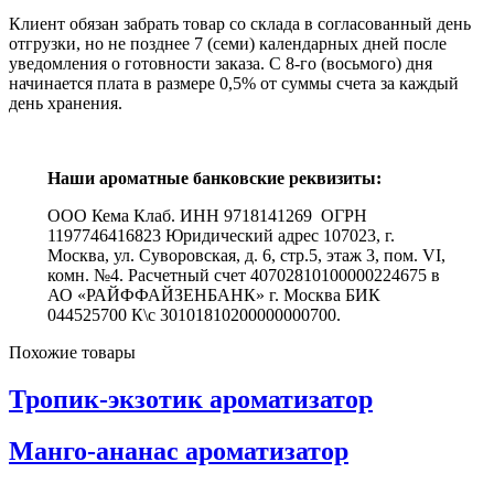
Клиент обязан забрать товар со склада в согласованный день
отгрузки, но не позднее 7 (семи) календарных дней после
уведомления о готовности заказа. С 8-го (восьмого) дня
начинается плата в размере 0,5% от суммы счета за каждый
день хранения.
Наши ароматные банковские реквизиты:
ООО Кема Клаб. ИНН 9718141269 ОГРН
1197746416823 Юридический адрес 107023, г.
Москва, ул. Суворовская, д. 6, стр.5, этаж 3, пом. VI,
комн. №4. Расчетный счет 40702810100000224675 в
АО «РАЙФФАЙЗЕНБАНК» г. Москва БИК
044525700 К\с 30101810200000000700.
Похожие товары
Тропик-экзотик ароматизатор
Манго-ананас ароматизатор