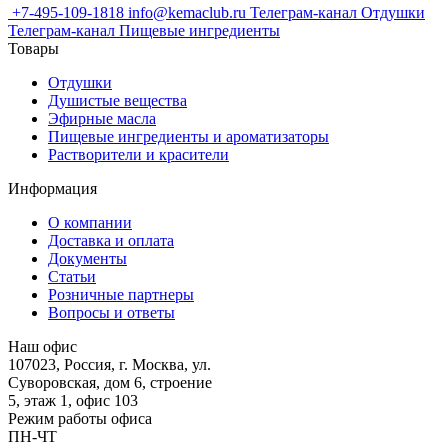
+7-495-109-1818
info@kemaclub.ru
Телеграм-канал Отдушки
Телеграм-канал Пищевые ингредиенты
Товары
Отдушки
Душистые вещества
Эфирные масла
Пищевые ингредиенты и ароматизаторы
Растворители и красители
Информация
О компании
Доставка и оплата
Документы
Статьи
Розничные партнеры
Вопросы и ответы
Наш офис
107023, Россия, г. Москва, ул.
Суворовская, дом 6, строение
5, этаж 1, офис 103
Режим работы офиса
ПН-ЧТ