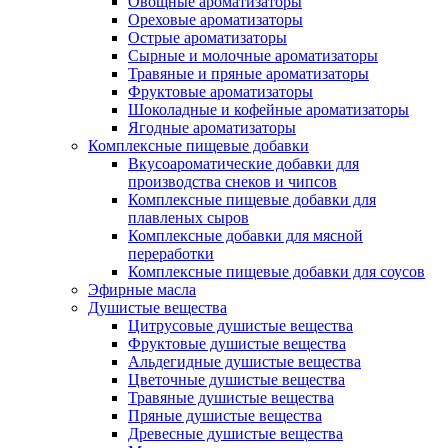
Овощные ароматизаторы
Ореховые ароматизаторы
Острые ароматизаторы
Сырные и молочные ароматизаторы
Травяные и пряные ароматизаторы
Фруктовые ароматизаторы
Шоколадные и кофейные ароматизаторы
Ягодные ароматизаторы
Комплексные пищевые добавки
Вкусоароматические добавки для
производства снеков и чипсов
Комплексные пищевые добавки для
плавленых сыров
Комплексные добавки для мясной
переработки
Комплексные пищевые добавки для соусов
Эфирные масла
Душистые вещества
Цитрусовые душистые вещества
Фруктовые душистые вещества
Альдегидные душистые вещества
Цветочные душистые вещества
Травяные душистые вещества
Пряные душистые вещества
Древесные душистые вещества