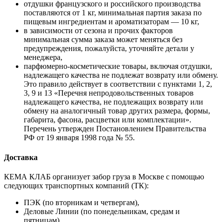
отдушки французского и российского производства
поставляются от 1 кг, минимальная партия заказа по
пищевым ингредиентам и ароматизаторам — 10 кг,
в зависимости от сезона и прочих факторов
минимальная сумма заказа может меняться без
предупреждения, пожалуйста, уточняйте детали у
менеджера,
парфюмерно-косметические товары, включая отдушки,
надлежащего качества не подлежат возврату или обмену.
Это правило действует в соответствии с пунктами 1, 2,
3, 9 и 13 «Перечня непродовольственных товаров
надлежащего качества, не подлежащих возврату или
обмену на аналогичный товар других размера, формы,
габарита, фасона, расцветки или комплектации».
Перечень утвержден Постановлением Правительства
РФ от 19 января 1998 года № 55.
Доставка
КЕМА КЛАБ организует забор груза в Москве с помощью
следующих транспортных компаний (ТК):
ПЭК (по вторникам и четвергам),
Деловые Линии (по понедельникам, средам и
пятницам).