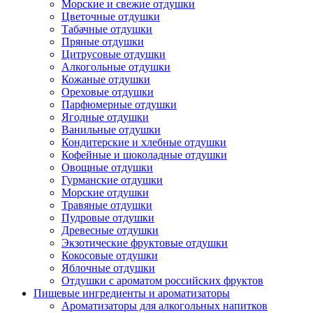
Морские и свежие отдушки
Цветочные отдушки
Табачные отдушки
Пряные отдушки
Цитрусовые отдушки
Алкогольные отдушки
Кожаные отдушки
Ореховые отдушки
Парфюмерные отдушки
Ягодные отдушки
Ванильные отдушки
Кондитерские и хлебные отдушки
Кофейные и шоколадные отдушки
Овощные отдушки
Гурманские отдушки
Морские отдушки
Травяные отдушки
Пудровые отдушки
Древесные отдушки
Экзотические фруктовые отдушки
Кокосовые отдушки
Яблочные отдушки
Отдушки с ароматом российских фруктов
Пищевые ингредиенты и ароматизаторы
Ароматизаторы для алкогольных напитков