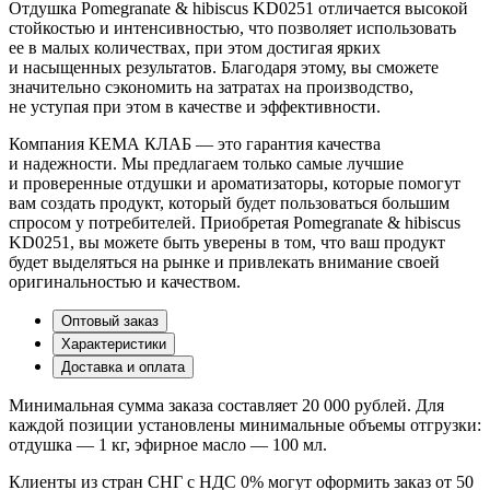
Отдушка Pomegranate & hibiscus KD0251 отличается высокой
стойкостью и интенсивностью, что позволяет использовать
ее в малых количествах, при этом достигая ярких
и насыщенных результатов. Благодаря этому, вы сможете
значительно сэкономить на затратах на производство,
не уступая при этом в качестве и эффективности.
Компания КЕМА КЛАБ — это гарантия качества
и надежности. Мы предлагаем только самые лучшие
и проверенные отдушки и ароматизаторы, которые помогут
вам создать продукт, который будет пользоваться большим
спросом у потребителей. Приобретая Pomegranate & hibiscus
KD0251, вы можете быть уверены в том, что ваш продукт
будет выделяться на рынке и привлекать внимание своей
оригинальностью и качеством.
Оптовый заказ
Характеристики
Доставка и оплата
Минимальная сумма заказа составляет 20 000 рублей. Для
каждой позиции установлены минимальные объемы отгрузки:
отдушка — 1 кг, эфирное масло — 100 мл.
Клиенты из стран СНГ с НДС 0% могут оформить заказ от 50