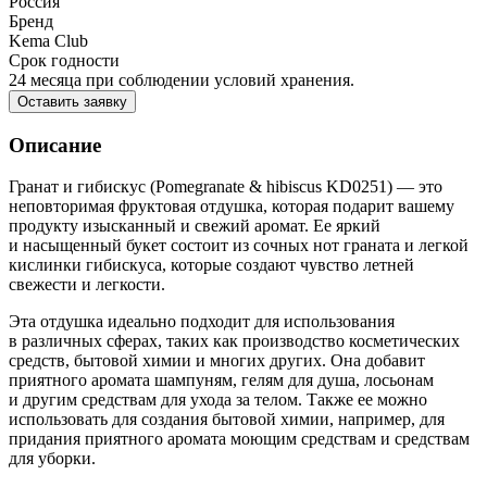
Россия
Бренд
Kema Club
Срок годности
24 месяца при соблюдении условий хранения.
Оставить заявку
Описание
Гранат и гибискус (Pomegranate & hibiscus KD0251) — это
неповторимая фруктовая отдушка, которая подарит вашему
продукту изысканный и свежий аромат. Ее яркий
и насыщенный букет состоит из сочных нот граната и легкой
кислинки гибискуса, которые создают чувство летней
свежести и легкости.
Эта отдушка идеально подходит для использования
в различных сферах, таких как производство косметических
средств, бытовой химии и многих других. Она добавит
приятного аромата шампуням, гелям для душа, лосьонам
и другим средствам для ухода за телом. Также ее можно
использовать для создания бытовой химии, например, для
придания приятного аромата моющим средствам и средствам
для уборки.