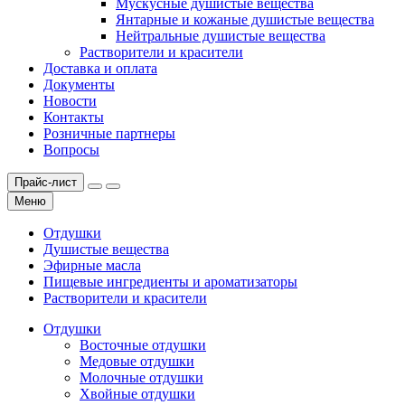
Мускусные душистые вещества
Янтарные и кожаные душистые вещества
Нейтральные душистые вещества
Растворители и красители
Доставка и оплата
Документы
Новости
Контакты
Розничные партнеры
Вопросы
Прайс-лист
Меню
Отдушки
Душистые вещества
Эфирные масла
Пищевые ингредиенты и ароматизаторы
Растворители и красители
Отдушки
Восточные отдушки
Медовые отдушки
Молочные отдушки
Хвойные отдушки