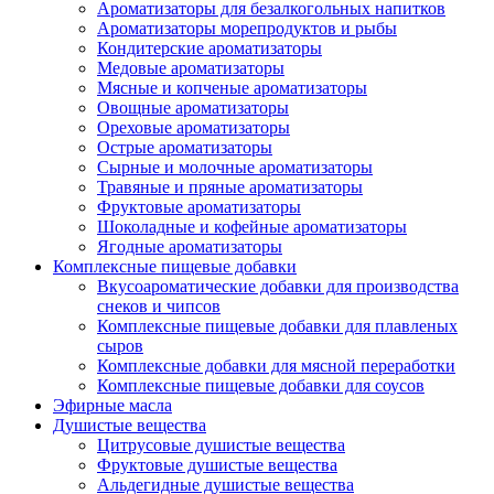
Ароматизаторы для безалкогольных напитков
Ароматизаторы морепродуктов и рыбы
Кондитерские ароматизаторы
Медовые ароматизаторы
Мясные и копченые ароматизаторы
Овощные ароматизаторы
Ореховые ароматизаторы
Острые ароматизаторы
Сырные и молочные ароматизаторы
Травяные и пряные ароматизаторы
Фруктовые ароматизаторы
Шоколадные и кофейные ароматизаторы
Ягодные ароматизаторы
Комплексные пищевые добавки
Вкусоароматические добавки для производства
снеков и чипсов
Комплексные пищевые добавки для плавленых
сыров
Комплексные добавки для мясной переработки
Комплексные пищевые добавки для соусов
Эфирные масла
Душистые вещества
Цитрусовые душистые вещества
Фруктовые душистые вещества
Альдегидные душистые вещества