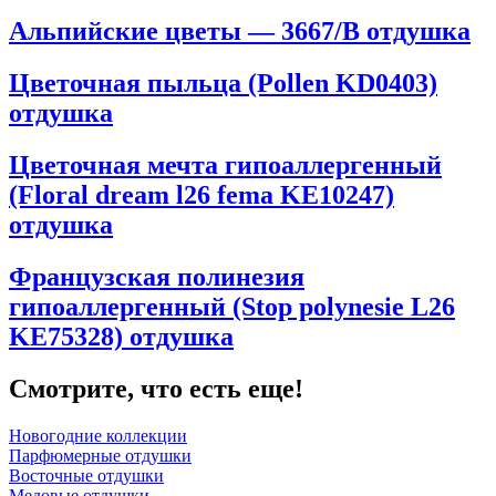
Альпийские цветы — 3667/B отдушка
Цветочная пыльца (Pollen KD0403)
отдушка
Цветочная мечта гипоаллергенный
(Floral dream l26 fema KE10247)
отдушка
Французская полинезия
гипоаллергенный (Stop polynesie L26
KE75328) отдушка
Смотрите, что есть еще!
Новогодние коллекции
Парфюмерные отдушки
Восточные отдушки
Медовые отдушки