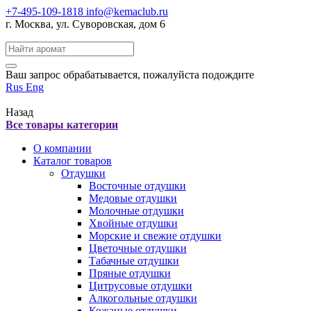
+7-495-109-1818
info@kemaclub.ru
г. Москва, ул. Суворовская, дом 6
Поиск:
Ваш запрос обрабатывается, пожалуйста подождите
Rus
Eng
Назад
Все товары категории
О компании
Каталог товаров
Отдушки
Восточные отдушки
Медовые отдушки
Молочные отдушки
Хвойные отдушки
Морские и свежие отдушки
Цветочные отдушки
Табачные отдушки
Пряные отдушки
Цитрусовые отдушки
Алкогольные отдушки
Кожаные отдушки