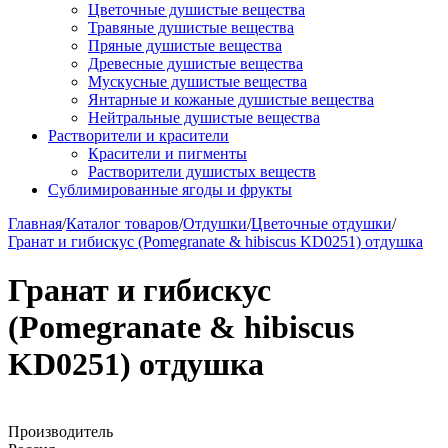
Цветочные душистые вещества
Травяные душистые вещества
Пряные душистые вещества
Древесные душистые вещества
Мускусные душистые вещества
Янтарные и кожаные душистые вещества
Нейтральные душистые вещества
Растворители и красители
Красители и пигменты
Растворители душистых веществ
Сублимированные ягоды и фрукты
Главная
/
Каталог товаров
/
Отдушки
/
Цветочные отдушки
/
Гранат и гибискус (Pomegranate & hibiscus KD0251) отдушка
Гранат и гибискус
(Pomegranate & hibiscus
KD0251) отдушка
Производитель