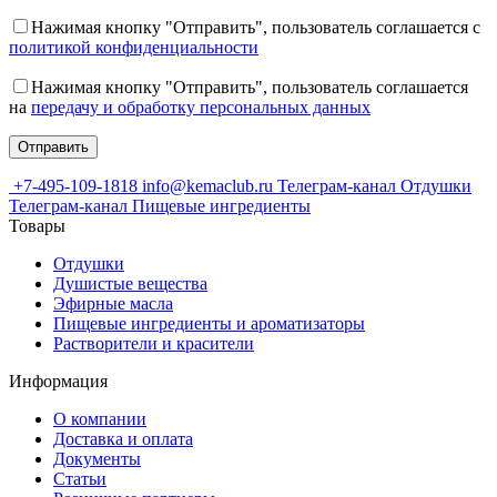
Нажимая кнопку "Отправить", пользователь соглашается с
политикой конфиденциальности
Нажимая кнопку "Отправить", пользователь соглашается
на
передачу и обработку персональных данных
+7-495-109-1818
info@kemaclub.ru
Телеграм-канал Отдушки
Телеграм-канал Пищевые ингредиенты
Товары
Отдушки
Душистые вещества
Эфирные масла
Пищевые ингредиенты и ароматизаторы
Растворители и красители
Информация
О компании
Доставка и оплата
Документы
Статьи