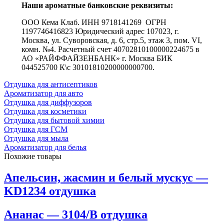
Наши ароматные банковские реквизиты:
ООО Кема Клаб. ИНН 9718141269 ОГРН
1197746416823 Юридический адрес 107023, г.
Москва, ул. Суворовская, д. 6, стр.5, этаж 3, пом. VI,
комн. №4. Расчетный счет 40702810100000224675 в
АО «РАЙФФАЙЗЕНБАНК» г. Москва БИК
044525700 К\с 30101810200000000700.
Отдушка для антисептиков
Ароматизатор для авто
Отдушка для диффузоров
Отдушка для косметики
Отдушка для бытовой химии
Отдушка для ГСМ
Отдушка для мыла
Ароматизатор для белья
Похожие товары
Апельсин, жасмин и белый мускус —
KD1234 отдушка
Ананас — 3104/B отдушка