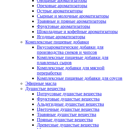
Овощные ароматизаторы
Ореховые ароматизаторы
Острые ароматизаторы
Сырные и молочные ароматизаторы
Травяные и пряные ароматизаторы
Фруктовые ароматизаторы
Шоколадные и кофейные ароматизаторы
Ягодные ароматизаторы
Комплексные пищевые добавки
Вкусоароматические добавки для
производства снеков и чипсов
Комплексные пищевые добавки для
плавленых сыров
Комплексные добавки для мясной
переработки
Комплексные пищевые добавки для соусов
Эфирные масла
Душистые вещества
Цитрусовые душистые вещества
Фруктовые душистые вещества
Альдегидные душистые вещества
Цветочные душистые вещества
Травяные душистые вещества
Пряные душистые вещества
Древесные душистые вещества