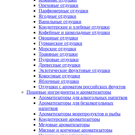
Ореховые отдушки
Парфюмерные отдушки
Ягодные отдушки
Ванильные отдушки
Кондитерские и хлебные отдушки
Кофейные и шоколадные отдушки
Овощные отдушки
Гурманские отдушки
Морские отдушки
Травяные отдушки
Пудровые отдушки
Древесные отдушки
Экзотические фруктовые отдушки
Кокосовые отдушки
Яблочные отдушки
Отдушки с ароматом российских фруктов
Пищевые ингредиенты и ароматизаторы
Ароматизаторы для алкогольных напитков
Ароматизаторы для безалкогольных
напитков
Ароматизаторы морепродуктов и рыбы
Кондитерские ароматизаторы
Медовые ароматизаторы
Мясные и копченые ароматизаторы