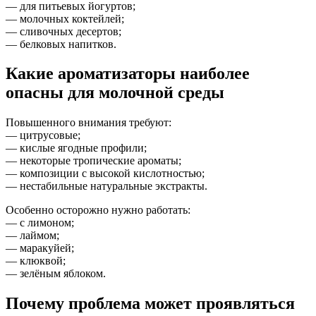
— для питьевых йогуртов;
— молочных коктейлей;
— сливочных десертов;
— белковых напитков.
Какие ароматизаторы наиболее
опасны для молочной среды
Повышенного внимания требуют:
— цитрусовые;
— кислые ягодные профили;
— некоторые тропические ароматы;
— композиции с высокой кислотностью;
— нестабильные натуральные экстракты.
Особенно осторожно нужно работать:
— с лимоном;
— лаймом;
— маракуйей;
— клюквой;
— зелёным яблоком.
Почему проблема может проявляться