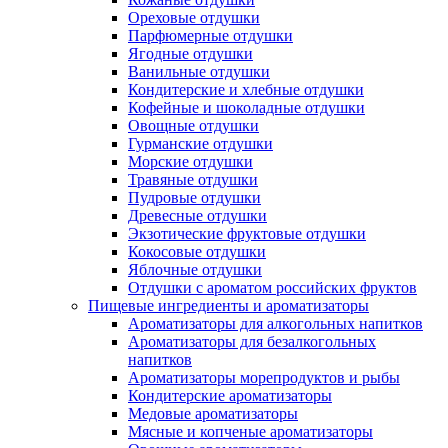
Ореховые отдушки
Парфюмерные отдушки
Ягодные отдушки
Ванильные отдушки
Кондитерские и хлебные отдушки
Кофейные и шоколадные отдушки
Овощные отдушки
Гурманские отдушки
Морские отдушки
Травяные отдушки
Пудровые отдушки
Древесные отдушки
Экзотические фруктовые отдушки
Кокосовые отдушки
Яблочные отдушки
Отдушки с ароматом российских фруктов
Пищевые ингредиенты и ароматизаторы
Ароматизаторы для алкогольных напитков
Ароматизаторы для безалкогольных
напитков
Ароматизаторы морепродуктов и рыбы
Кондитерские ароматизаторы
Медовые ароматизаторы
Мясные и копченые ароматизаторы