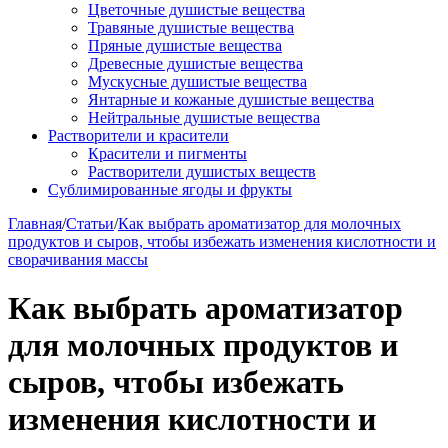
Цветочные душистые вещества
Травяные душистые вещества
Пряные душистые вещества
Древесные душистые вещества
Мускусные душистые вещества
Янтарные и кожаные душистые вещества
Нейтральные душистые вещества
Растворители и красители
Красители и пигменты
Растворители душистых веществ
Сублимированные ягоды и фрукты
Главная
/
Статьи
/
Как выбрать ароматизатор для молочных
продуктов и сыров, чтобы избежать изменения кислотности и
сворачивания массы
Как выбрать ароматизатор
для молочных продуктов и
сыров, чтобы избежать
изменения кислотности и