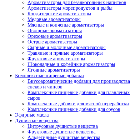
Ароматизаторы для безалкогольных напитков
Ароматизаторы морепродуктов и рыбы
Кондитерские ароматизаторы
Медовые ароматизаторы
Мясные и копченые ароматизаторы
Овощные ароматизаторы
Ореховые ароматизаторы
Острые ароматизаторы
Сырные и молочные ароматизаторы
Травяные и пряные ароматизаторы
Фруктовые ароматизаторы
Шоколадные и кофейные ароматизаторы
Ягодные ароматизаторы
Комплексные пищевые добавки
Вкусоароматические добавки для производства
снеков и чипсов
Комплексные пищевые добавки для плавленых
сыров
Комплексные добавки для мясной переработки
Комплексные пищевые добавки для соусов
Эфирные масла
Душистые вещества
Цитрусовые душистые вещества
Фруктовые душистые вещества
Альдегидные душистые вещества