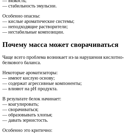
— вязкость;
— стабильность эмульсии.
Особенно опасны:
— кислые ароматические системы;
— неподходящие растворители;
— нестабильные композиции.
Почему масса может сворачиваться
Чаще всего проблема возникает из-за нарушения кислотно-
белкового баланса.
Некоторые ароматизаторы:
— имеют кислую основу;
— содержат агрессивные компоненты;
— влияют на pH продукта.
В результате белок начинает:
— коагулировать;
— сворачиваться;
— образовывать хлопья;
— давать зернистость.
Особенно это критично: