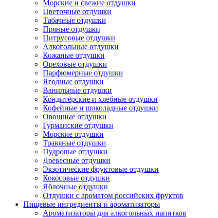
Морские и свежие отдушки
Цветочные отдушки
Табачные отдушки
Пряные отдушки
Цитрусовые отдушки
Алкогольные отдушки
Кожаные отдушки
Ореховые отдушки
Парфюмерные отдушки
Ягодные отдушки
Ванильные отдушки
Кондитерские и хлебные отдушки
Кофейные и шоколадные отдушки
Овощные отдушки
Гурманские отдушки
Морские отдушки
Травяные отдушки
Пудровые отдушки
Древесные отдушки
Экзотические фруктовые отдушки
Кокосовые отдушки
Яблочные отдушки
Отдушки с ароматом российских фруктов
Пищевые ингредиенты и ароматизаторы
Ароматизаторы для алкогольных напитков