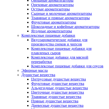
Овощные ароматизаторы
Ореховые ароматизаторы
Острые ароматизаторы
Сырные и молочные ароматизаторы
Травяные и пряные ароматизаторы
Фруктовые ароматизаторы
Шоколадные и кофейные ароматизаторы
Ягодные ароматизаторы
Комплексные пищевые добавки
Вкусоароматические добавки для
производства снеков и чипсов
Комплексные пищевые добавки для
плавленых сыров
Комплексные добавки для мясной
переработки
Комплексные пищевые добавки для соусов
Эфирные масла
Душистые вещества
Цитрусовые душистые вещества
Фруктовые душистые вещества
Альдегидные душистые вещества
Цветочные душистые вещества
Травяные душистые вещества
Пряные душистые вещества
Древесные душистые вещества