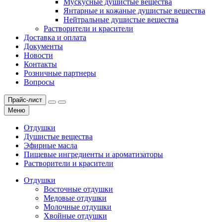
Мускусные душистые вещества
Янтарные и кожаные душистые вещества
Нейтральные душистые вещества
Растворители и красители
Доставка и оплата
Документы
Новости
Контакты
Розничные партнеры
Вопросы
Прайс-лист
Меню
Отдушки
Душистые вещества
Эфирные масла
Пищевые ингредиенты и ароматизаторы
Растворители и красители
Отдушки
Восточные отдушки
Медовые отдушки
Молочные отдушки
Хвойные отдушки