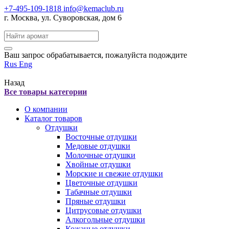
+7-495-109-1818
info@kemaclub.ru
г. Москва, ул. Суворовская, дом 6
Поиск:
Ваш запрос обрабатывается, пожалуйста подождите
Rus
Eng
Назад
Все товары категории
О компании
Каталог товаров
Отдушки
Восточные отдушки
Медовые отдушки
Молочные отдушки
Хвойные отдушки
Морские и свежие отдушки
Цветочные отдушки
Табачные отдушки
Пряные отдушки
Цитрусовые отдушки
Алкогольные отдушки
Кожаные отдушки