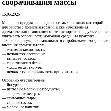
сворачивания массы
15.05.2026
Молочная продукция — одна из самых сложных категорий
для работы с ароматизаторами. Даже качественная
ароматическая композиция может испортить продукт, если не
учитывать особенности молочной среды. На практике
технологи регулярно сталкиваются с проблемами, когда после
внесения ароматизатора:
— меняется кислотность;
— появляется расслоение;
— выпадает осадок;
— сворачивается белок;
— ухудшается текстура;
— появляется нестабильность при хранении.
Особенно чувствительны:
— йогурты;
— питьевые молочные продукты;
— творожные десерты;
— сливочные сыры;
— сырные соусы;
— молочные напитки;