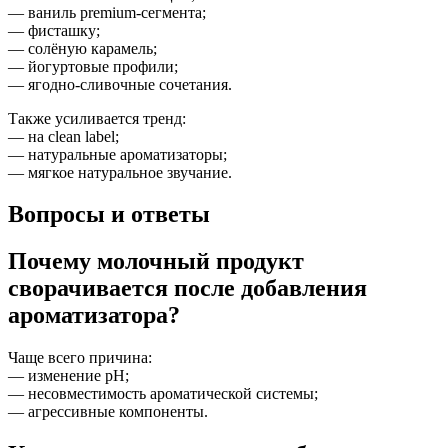
— ваниль premium-сегмента;
— фисташку;
— солёную карамель;
— йогуртовые профили;
— ягодно-сливочные сочетания.
Также усиливается тренд:
— на clean label;
— натуральные ароматизаторы;
— мягкое натуральное звучание.
Вопросы и ответы
Почему молочный продукт
сворачивается после добавления
ароматизатора?
Чаще всего причина:
— изменение pH;
— несовместимость ароматической системы;
— агрессивные компоненты.