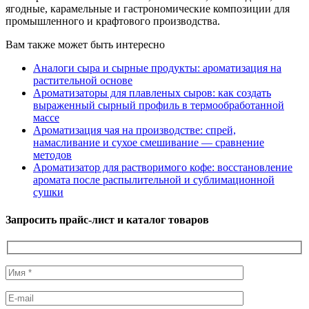
ягодные, карамельные и гастрономические композиции для
промышленного и крафтового производства.
Вам также может быть интересно
Аналоги сыра и сырные продукты: ароматизация на
растительной основе
Ароматизаторы для плавленых сыров: как создать
выраженный сырный профиль в термообработанной
массе
Ароматизация чая на производстве: спрей,
намасливание и сухое смешивание — сравнение
методов
Ароматизатор для растворимого кофе: восстановление
аромата после распылительной и сублимационной
сушки
Запросить прайс-лист и каталог товаров