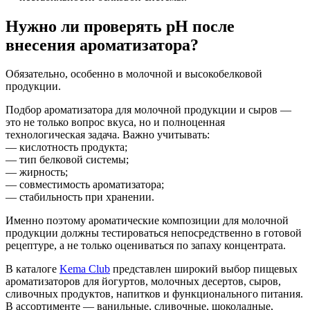
Нужно ли проверять pH после
внесения ароматизатора?
Обязательно, особенно в молочной и высокобелковой
продукции.
Подбор ароматизатора для молочной продукции и сыров —
это не только вопрос вкуса, но и полноценная
технологическая задача. Важно учитывать:
— кислотность продукта;
— тип белковой системы;
— жирность;
— совместимость ароматизатора;
— стабильность при хранении.
Именно поэтому ароматические композиции для молочной
продукции должны тестироваться непосредственно в готовой
рецептуре, а не только оцениваться по запаху концентрата.
В каталоге
Kema Club
представлен широкий выбор пищевых
ароматизаторов для йогуртов, молочных десертов, сыров,
сливочных продуктов, напитков и функционального питания.
В ассортименте — ванильные, сливочные, шоколадные,