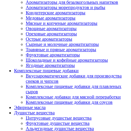
Ароматизаторы для безалкогольных напитков
Ароматизаторы морепродуктов и рыбы
Кондитерские ароматизаторы
Медовые ароматизаторы
Мясные и копченые ароматизаторы
Овощные ароматизаторы
Ореховые ароматизаторы
Острые ароматизаторы
Сырные и молочные ароматизаторы
Травяные и пряные ароматизаторы
Фруктовые ароматизаторы
Шоколадные и кофейные ароматизаторы
Ягодные ароматизаторы
Комплексные пищевые добавки
Вкусоароматические добавки для производства
снеков и чипсов
Комплексные пищевые добавки для плавленых
сыров
Комплексные добавки для мясной переработки
Комплексные пищевые добавки для соусов
Эфирные масла
Душистые вещества
Цитрусовые душистые вещества
Фруктовые душистые вещества
Альдегидные душистые вещества