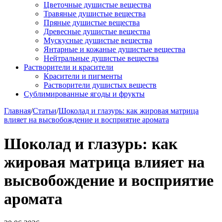
Цветочные душистые вещества
Травяные душистые вещества
Пряные душистые вещества
Древесные душистые вещества
Мускусные душистые вещества
Янтарные и кожаные душистые вещества
Нейтральные душистые вещества
Растворители и красители
Красители и пигменты
Растворители душистых веществ
Сублимированные ягоды и фрукты
Главная
/
Статьи
/
Шоколад и глазурь: как жировая матрица
влияет на высвобождение и восприятие аромата
Шоколад и глазурь: как
жировая матрица влияет на
высвобождение и восприятие
аромата