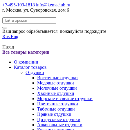
+7-495-109-1818
info@kemaclub.ru
г. Москва, ул. Суворовская, дом 6
Поиск:
Ваш запрос обрабатывается, пожалуйста подождите
Rus
Eng
Назад
Все товары категории
О компании
Каталог товаров
Отдушки
Восточные отдушки
Медовые отдушки
Молочные отдушки
Хвойные отдушки
Морские и свежие отдушки
Цветочные отдушки
Табачные отдушки
Пряные отдушки
Цитрусовые отдушки
Алкогольные отдушки
Кожаные отдушки