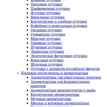
Ореховые отдушки
Парфюмерные отдушки
Ягодные отдушки
Ванильные отдушки
Кондитерские и хлебные отдушки
Кофейные и шоколадные отдушки
Овощные отдушки
Гурманские отдушки
Морские отдушки
Травяные отдушки
Пудровые отдушки
Древесные отдушки
Экзотические фруктовые отдушки
Кокосовые отдушки
Яблочные отдушки
Отдушки с ароматом российских фруктов
Пищевые ингредиенты и ароматизаторы
Ароматизаторы для алкогольных напитков
Ароматизаторы для безалкогольных
напитков
Ароматизаторы морепродуктов и рыбы
Кондитерские ароматизаторы
Медовые ароматизаторы
Мясные и копченые ароматизаторы