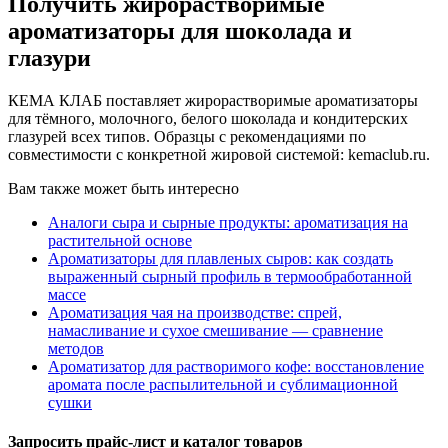
Получить жирорастворимые
ароматизаторы для шоколада и
глазури
КЕМА КЛАБ поставляет жирорастворимые ароматизаторы
для тёмного, молочного, белого шоколада и кондитерских
глазурей всех типов. Образцы с рекомендациями по
совместимости с конкретной жировой системой: kemaclub.ru.
Вам также может быть интересно
Аналоги сыра и сырные продукты: ароматизация на
растительной основе
Ароматизаторы для плавленых сыров: как создать
выраженный сырный профиль в термообработанной
массе
Ароматизация чая на производстве: спрей,
намасливание и сухое смешивание — сравнение
методов
Ароматизатор для растворимого кофе: восстановление
аромата после распылительной и сублимационной
сушки
Запросить прайс-лист и каталог товаров