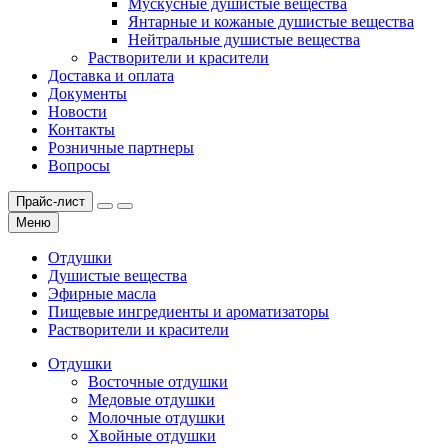
Мускусные душистые вещества
Янтарные и кожаные душистые вещества
Нейтральные душистые вещества
Растворители и красители
Доставка и оплата
Документы
Новости
Контакты
Розничные партнеры
Вопросы
Прайс-лист
Меню
Отдушки
Душистые вещества
Эфирные масла
Пищевые ингредиенты и ароматизаторы
Растворители и красители
Отдушки
Восточные отдушки
Медовые отдушки
Молочные отдушки
Хвойные отдушки