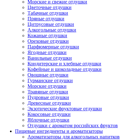
Морские и свежие отдушки
Цветочные отдушки
Табачные отдушки
Пряные отдушки
Цитрусовые отдушки
Алкогольные отдушки
Кожаные отдушки
Ореховые отдушки
Парфюмерные отдушки
Ягодные отдушки
Ванильные отдушки
Кондитерские и хлебные отдушки
Кофейные и шоколадные отдушки
Овощные отдушки
Гурманские отдушки
Морские отдушки
Травяные отдушки
Пудровые отдушки
Древесные отдушки
Экзотические фруктовые отдушки
Кокосовые отдушки
Яблочные отдушки
Отдушки с ароматом российских фруктов
Пищевые ингредиенты и ароматизаторы
Ароматизаторы для алкогольных напитков