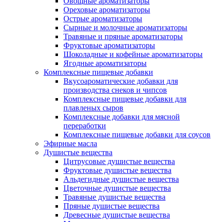
Овощные ароматизаторы
Ореховые ароматизаторы
Острые ароматизаторы
Сырные и молочные ароматизаторы
Травяные и пряные ароматизаторы
Фруктовые ароматизаторы
Шоколадные и кофейные ароматизаторы
Ягодные ароматизаторы
Комплексные пищевые добавки
Вкусоароматические добавки для
производства снеков и чипсов
Комплексные пищевые добавки для
плавленых сыров
Комплексные добавки для мясной
переработки
Комплексные пищевые добавки для соусов
Эфирные масла
Душистые вещества
Цитрусовые душистые вещества
Фруктовые душистые вещества
Альдегидные душистые вещества
Цветочные душистые вещества
Травяные душистые вещества
Пряные душистые вещества
Древесные душистые вещества