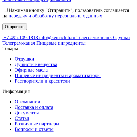
Нажимая кнопку "Отправить", пользователь соглашается
на
передачу и обработку персональных данных
+7-495-109-1818
info@kemaclub.ru
Телеграм-канал Отдушки
Телеграм-канал Пищевые ингредиенты
Товары
Отдушки
Душистые вещества
Эфирные масла
Пищевые ингредиенты и ароматизаторы
Растворители и красители
Информация
О компании
Доставка и оплата
Документы
Статьи
Розничные партнеры
Вопросы и ответы